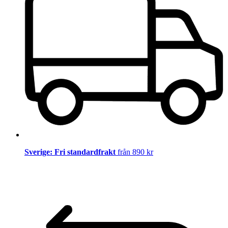
Sverige: Fri standardfrakt
från 890 kr