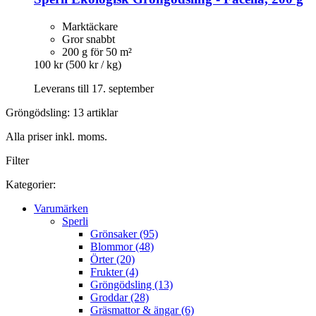
Marktäckare
Gror snabbt
200 g för 50 m²
100 kr
(500 kr / kg)
Leverans till 17. september
Gröngödsling: 13 artiklar
Alla priser inkl. moms.
Filter
Kategorier:
Varumärken
Sperli
Grönsaker (95)
Blommor (48)
Örter (20)
Frukter (4)
Gröngödsling (13)
Groddar (28)
Gräsmattor & ängar (6)