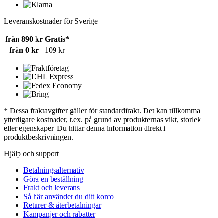
Leveranskostnader för Sverige
från 890 kr
Gratis*
från 0 kr
109 kr
* Dessa fraktavgifter gäller för standardfrakt. Det kan tillkomma
ytterligare kostnader, t.ex. på grund av produkternas vikt, storlek
eller egenskaper. Du hittar denna information direkt i
produktbeskrivningen.
Hjälp och support
Betalningsalternativ
Göra en beställning
Frakt och leverans
Så här använder du ditt konto
Returer & återbetalningar
Kampanjer och rabatter