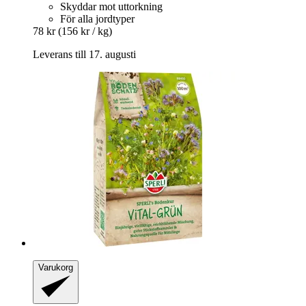
Skyddar mot uttorkning
För alla jordtyper
78 kr
(156 kr / kg)
Leverans till 17. augusti
Varukorg