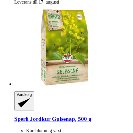
Leverans till 17. augusti
Varukorg
Sperli
Jordkur Gulsenap, 500 g
Korsblommig växt