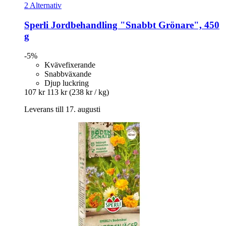
2 Alternativ
Sperli
Jordbehandling "Snabbt Grönare", 450
g
-5%
Kvävefixerande
Snabbväxande
Djup luckring
107 kr
113 kr
(238 kr / kg)
Leverans till 17. augusti