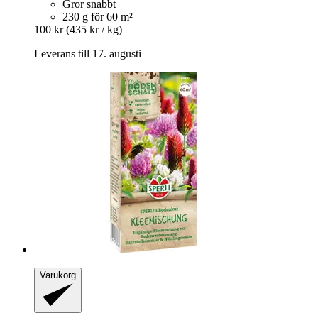
Gror snabbt
230 g för 60 m²
100 kr
(435 kr / kg)
Leverans till 17. augusti
Varukorg