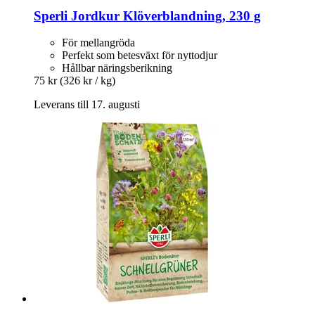
Sperli
Jordkur Klöverblandning, 230 g
För mellangröda
Perfekt som betesväxt för nyttodjur
Hållbar näringsberikning
75 kr
(326 kr / kg)
Leverans till 17. augusti