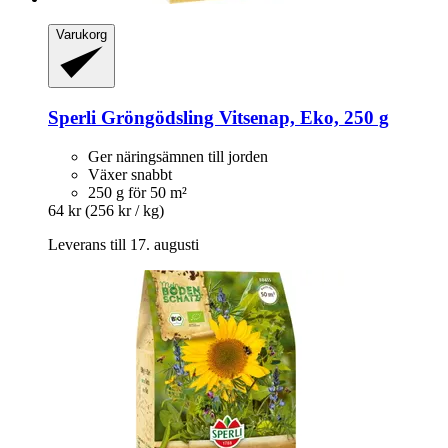
Varukorg
Sperli
Gröngödsling Vitsenap, Eko, 250 g
Ger näringsämnen till jorden
Växer snabbt
250 g för 50 m²
64 kr
(256 kr / kg)
Leverans till 17. augusti