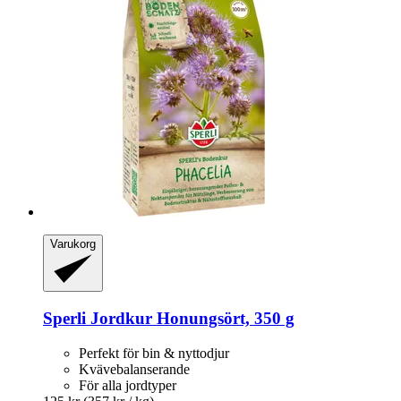
Varukorg
Sperli
Jordkur Honungsört, 350 g
Perfekt för bin & nyttodjur
Kvävebalanserande
För alla jordtyper