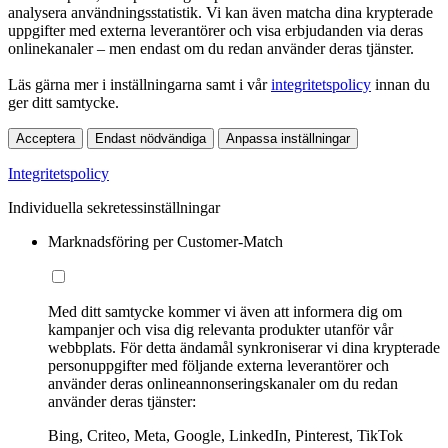
analysera användningsstatistik. Vi kan även matcha dina krypterade
uppgifter med externa leverantörer och visa erbjudanden via deras
onlinekanaler – men endast om du redan använder deras tjänster.
Läs gärna mer i inställningarna samt i vår
integritetspolicy
innan du
ger ditt samtycke.
Acceptera
Endast nödvändiga
Anpassa inställningar
Integritetspolicy
Individuella sekretessinställningar
Marknadsföring per Customer-Match
Med ditt samtycke kommer vi även att informera dig om
kampanjer och visa dig relevanta produkter utanför vår
webbplats. För detta ändamål synkroniserar vi dina krypterade
personuppgifter med följande externa leverantörer och
använder deras onlineannonseringskanaler om du redan
använder deras tjänster:
Bing, Criteo, Meta, Google, LinkedIn, Pinterest, TikTok