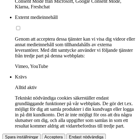
Consent Mode från Microsoft, Google Consent Mode,
Klarna, Freshchat
Externt medieinnehåll
Genom att acceptera dessa tjänster kan vi visa dig videor eller
annat medieinnehåll som tillhandahålls av externa
leverantörer. Med ditt samtycke använder vi följande tjänster
från tredje part på denna webbplats:
Vimeo, YouTube
Krävs
Alltid aktiv
Tekniskt nödvändiga cookies säkerställer endast
grundläggande funktioner på vår webbplats. De gör det t.ex.
möjligt för dig att samla produkter i din kundvagn eller logga
in på ditt kundkonto. Det är inte möjligt för oss att dra några
slutsatser om dig, och alla uppgifter som samlas in som ett
resultat kommer aldrig att vidarebefordras till tredje part.
Spara inställningar
Acceptera
Endast nödvändiga