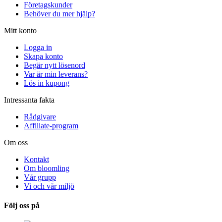
Företagskunder
Behöver du mer hjälp?
Mitt konto
Logga in
Skapa konto
Begär nytt lösenord
Var är min leverans?
Lös in kupong
Intressanta fakta
Rådgivare
Affiliate-program
Om oss
Kontakt
Om bloomling
Vår grupp
Vi och vår miljö
Följ oss på