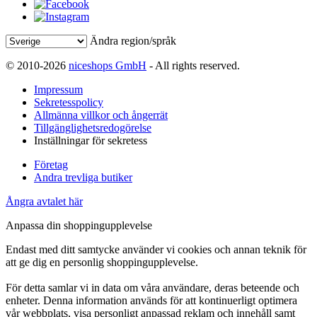
Ändra region/språk
© 2010-2026
niceshops GmbH
- All rights reserved.
Impressum
Sekretesspolicy
Allmänna villkor och ångerrät
Tillgänglighetsredogörelse
Inställningar för sekretess
Företag
Andra trevliga butiker
Ångra avtalet här
Anpassa din shoppingupplevelse
Endast med ditt samtycke använder vi cookies och annan teknik för
att ge dig en personlig shoppingupplevelse.
För detta samlar vi in data om våra användare, deras beteende och
enheter. Denna information används för att kontinuerligt optimera
vår webbplats, visa personligt anpassad reklam och innehåll samt