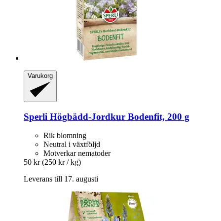
Varukorg
Sperli
Högbädd-​Jordkur Bodenfit, 200 g
Rik blomning
Neutral i växtföljd
Motverkar nematoder
50 kr
(250 kr / kg)
Leverans till 17. augusti