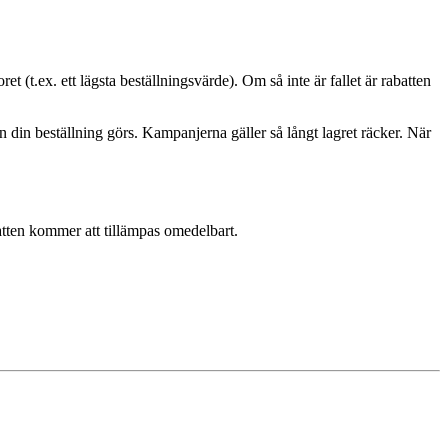
(t.ex. ett lägsta beställningsvärde). Om så inte är fallet är rabatten
 din beställning görs. Kampanjerna gäller så långt lagret räcker. När
batten kommer att tillämpas omedelbart.