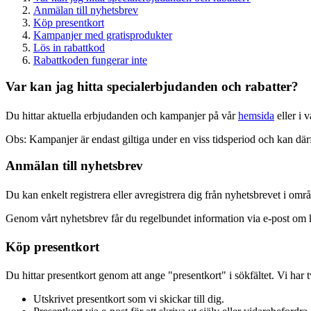
Anmälan till nyhetsbrev
Köp presentkort
Kampanjer med gratisprodukter
Lös in rabattkod
Rabattkoden fungerar inte
Var kan jag hitta specialerbjudanden och rabatter?
Du hittar aktuella erbjudanden och kampanjer på vår
hemsida
eller i 
Obs: Kampanjer är endast giltiga under en viss tidsperiod och kan där
Anmälan till nyhetsbrev
Du kan enkelt registrera eller avregistrera dig från nyhetsbrevet i omr
Genom vårt nyhetsbrev får du regelbundet information via e-post om 
Köp presentkort
Du hittar presentkort genom att ange "presentkort" i sökfältet. Vi har t
Utskrivet presentkort som vi skickar till dig.