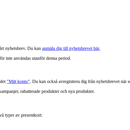
vårt nyhetsbrev. Du kan
anmäla dig till nyhetsbrevet här.
för inte användas utanför denna period.
ådet
"Mitt konto"
. Du kan också avregistrera dig från nyhetsbrevet när s
kampanjer, rabatterade produkter och nya produkter.
vå typer av presentkort: