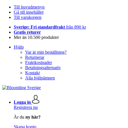
Till huvudmenyn
Gå till innehållet
Till varukorgen
Sverige: Fri standardfrakt
från 890 kr
Gratis returer
Mer än 10.500 produkter
Hjälp
Var är min beställning?
Returnerar
Fraktkostnader
Betalningsalternativ
Kontakt
Alla hjälpämnen
Logga in
Registrera nu
Är du
ny här?
Skapa konto