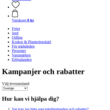
Varukorg
0 kr
Fröer
Jord
Odling
Krukor & Planteringskärl
För trädgården
Presenter
Varumärken
Erbjudanden
Kampanjer och rabatter
Välj leveransland:
Hur kan vi hjälpa dig?
Var kan jag hitta specialerbjudanden och rabatter?