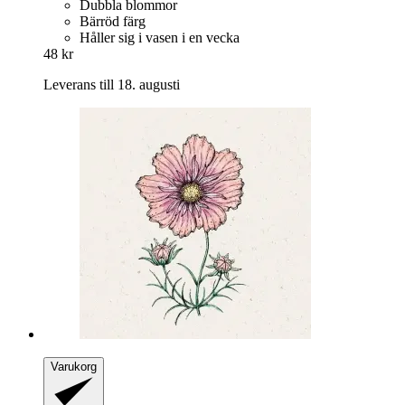
Dubbla blommor
Bärröd färg
Håller sig i vasen i en vecka
48 kr
Leverans till 18. augusti
Varukorg