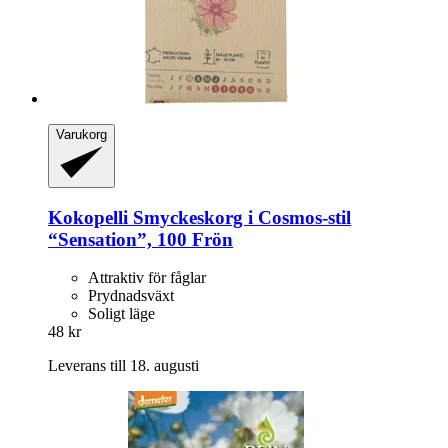
Varukorg
Kokopelli
Smyckeskorg i Cosmos-​stil
“Sensation”, 100 Frön
Attraktiv för fåglar
Prydnadsväxt
Soligt läge
48 kr
Leverans till 18. augusti