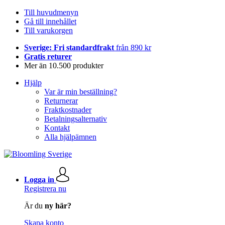
Till huvudmenyn
Gå till innehållet
Till varukorgen
Sverige: Fri standardfrakt
från 890 kr
Gratis returer
Mer än 10.500 produkter
Hjälp
Var är min beställning?
Returnerar
Fraktkostnader
Betalningsalternativ
Kontakt
Alla hjälpämnen
Logga in
Registrera nu
Är du
ny här?
Skapa konto