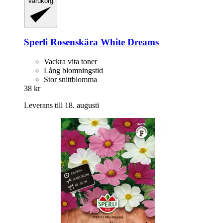
Varukorg
Sperli
Rosenskära White Dreams
Vackra vita toner
Lång blomningstid
Stor snittblomma
38 kr
Leverans till 18. augusti