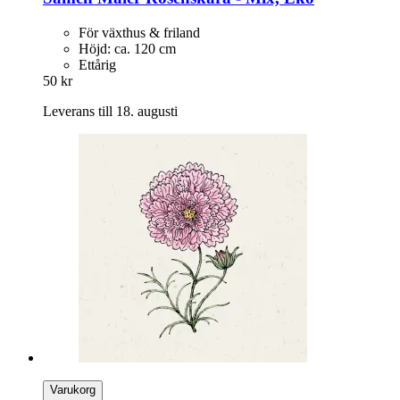
För växthus & friland
Höjd: ca. 120 cm
Ettårig
50 kr
Leverans till 18. augusti
Varukorg