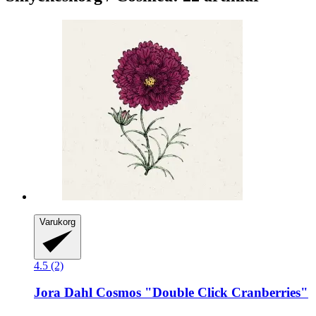
Varukorg
4.5 (2)
Jora Dahl
Cosmos "Double Click Cranberries"