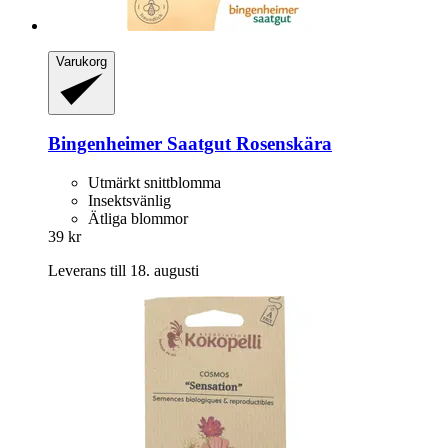
Varukorg
Bingenheimer Saatgut
Rosenskära
Utmärkt snittblomma
Insektsvänlig
Ätliga blommor
39 kr
Leverans till 18. augusti