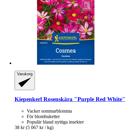
Varukorg
Kiepenkerl
Rosenskära "Purple Red White"
Vacker sommarblomma
För blombuketter
Populär bland nyttiga insekter
38 kr
(5 067 kr / kg)