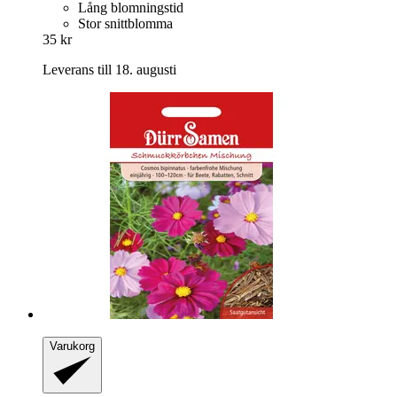
Lång blomningstid
Stor snittblomma
35 kr
Leverans till 18. augusti
Varukorg