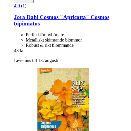
4.0 (1)
Jora Dahl
Cosmos "Apricotta" Cosmos
bipinnatus
Perfekt för nybörjare
Metalliskt skimrande blommor
Robust & rikt blommande
48 kr
Leverans till 18. augusti