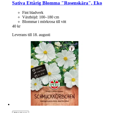
Sativa
Ettårig Blomma "Rosenskära", Eko
Fint bladverk
Växthöjd: 100–180 cm
Blommar i mörkrosa till vitt
40 kr
Leverans till 18. augusti