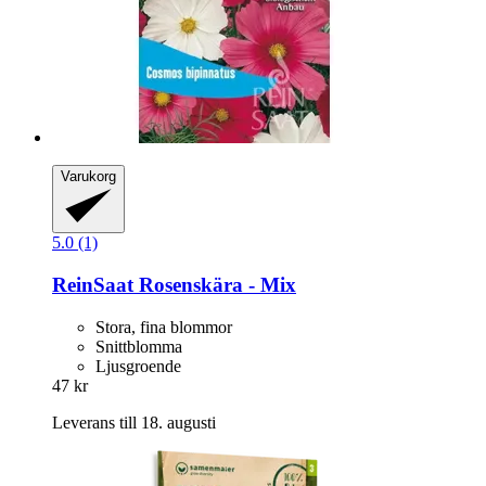
Varukorg
5.0 (1)
ReinSaat
Rosenskära -​ Mix
Stora, fina blommor
Snittblomma
Ljusgroende
47 kr
Leverans till 18. augusti