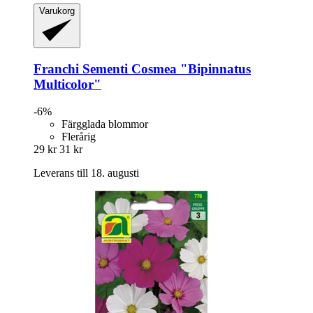
Varukorg
Franchi Sementi
Cosmea "Bipinnatus
Multicolor"
-6%
Färgglada blommor
Flerårig
29 kr
31 kr
Leverans till 18. augusti