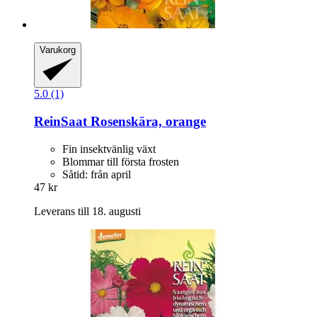
Varukorg
5.0 (1)
ReinSaat
Rosenskära, orange
Fin insektvänlig växt
Blommar till första frosten
Såtid: från april
47 kr
Leverans till 18. augusti