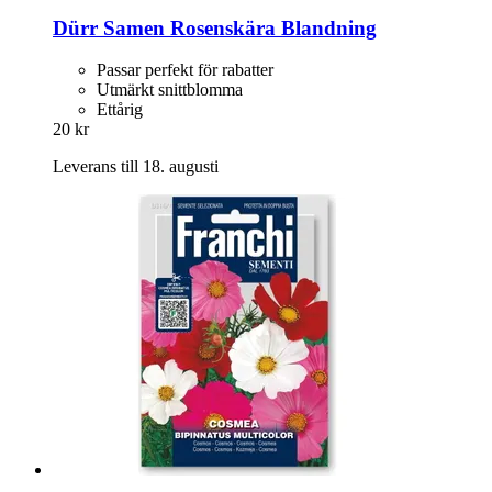
Dürr Samen
Rosenskära Blandning
Passar perfekt för rabatter
Utmärkt snittblomma
Ettårig
20 kr
Leverans till 18. augusti