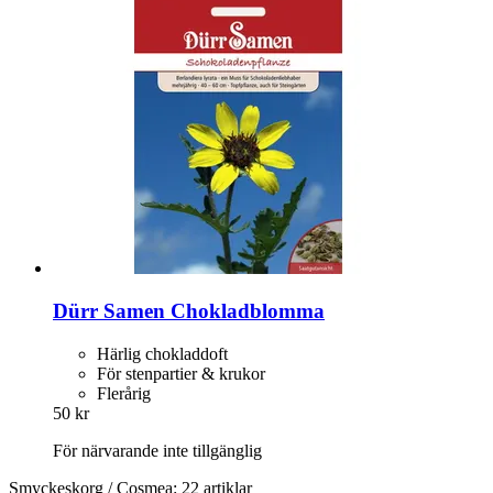
Dürr Samen
Chokladblomma
Härlig chokladdoft
För stenpartier & krukor
Flerårig
50 kr
För närvarande inte tillgänglig
Smyckeskorg / Cosmea: 22 artiklar