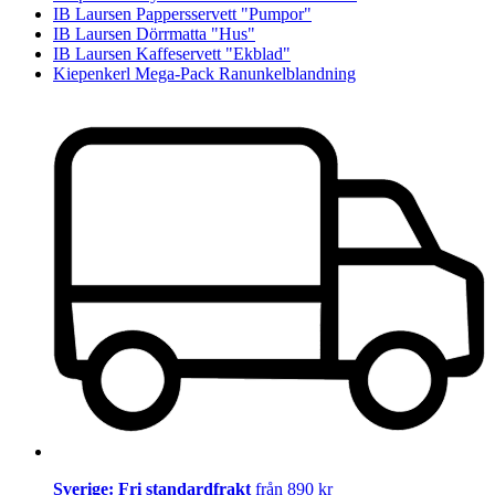
IB Laursen Pappersservett "Pumpor"
IB Laursen Dörrmatta "Hus"
IB Laursen Kaffeservett "Ekblad"
Kiepenkerl Mega-Pack Ranunkelblandning
Sverige: Fri standardfrakt
från 890 kr