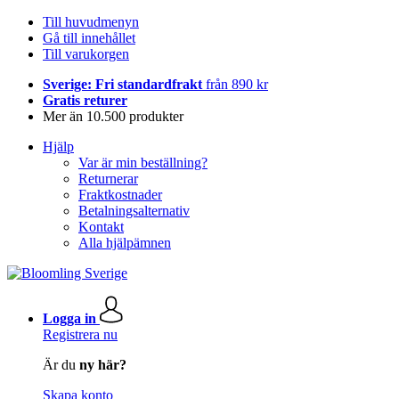
Till huvudmenyn
Gå till innehållet
Till varukorgen
Sverige: Fri standardfrakt
från 890 kr
Gratis returer
Mer än 10.500 produkter
Hjälp
Var är min beställning?
Returnerar
Fraktkostnader
Betalningsalternativ
Kontakt
Alla hjälpämnen
Logga in
Registrera nu
Är du
ny här?
Skapa konto