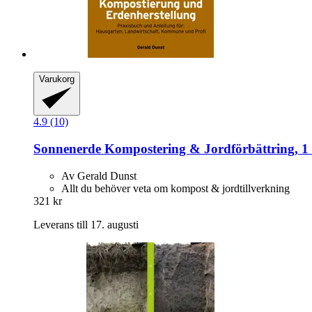
Varukorg
4.9 (10)
Sonnenerde
Kompostering & Jordförbättring, 1 
Av Gerald Dunst
Allt du behöver veta om kompost & jordtillverkning
321 kr
Leverans till 17. augusti