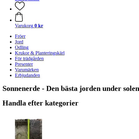
Varukorg
0 kr
Fröer
Jord
Odling
Krukor & Planteringskärl
För trädgården
Presenter
Varumärken
Erbjudanden
Sonnenerde - Den bästa jorden under sole
Handla efter kategorier