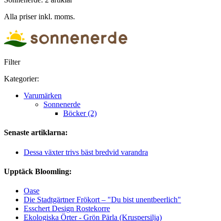
Alla priser inkl. moms.
Filter
Kategorier:
Varumärken
Sonnenerde
Böcker (2)
Senaste artiklarna:
Dessa växter trivs bäst bredvid varandra
Upptäck Bloomling:
Oase
Die Stadtgärtner Frökort – "Du bist unentbeerlich"
Esschert Design Rostekorre
Ekologiska Örter - Grön Pärla (Kruspersilja)