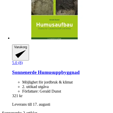
Varukorg
5.0 (8)
Sonnenerde
Humusuppbyggnad
Möjlighet för jordbruk & klimat
2. utökad utgåva
Författare: Gerald Dunst
321 kr
Leverans till 17. augusti
Sonnenerde: 2 artiklar