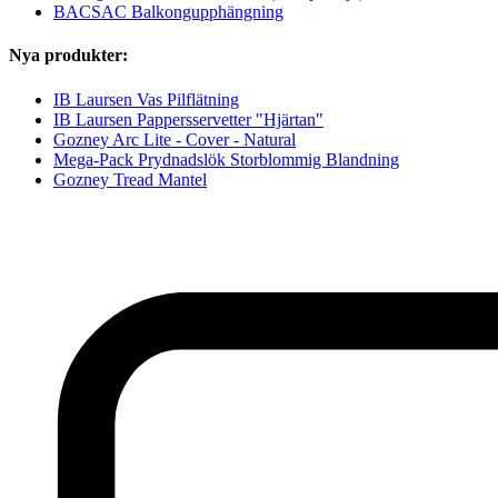
BACSAC Balkongupphängning
Nya produkter:
IB Laursen Vas Pilflätning
IB Laursen Pappersservetter "Hjärtan"
Gozney Arc Lite - Cover - Natural
Mega-Pack Prydnadslök Storblommig Blandning
Gozney Tread Mantel