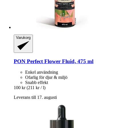
Varukorg
PON
Perfect Flower Fluid, 475 ml
Enkel användning
Ofarlig för djur & miljö
Snabb effekt
100 kr
(211 kr / l)
Leverans till 17. augusti