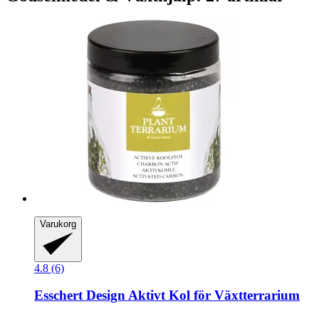
Varukorg
4.8 (6)
Esschert Design
Aktivt Kol för Växtterrarium