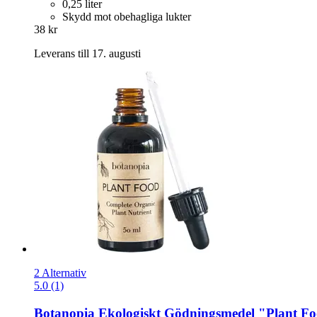
0,25 liter
Skydd mot obehagliga lukter
38 kr
Leverans till 17. augusti
2 Alternativ
5.0 (1)
Botanopia
Ekologiskt Gödningsmedel "Plant Fo