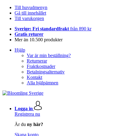
Till huvudmenyn
Gå till innehållet
Till varukorgen
Sverige: Fri standardfrakt
från 890 kr
Gratis returer
Mer än 10.500 produkter
Hjälp
Var är min beställning?
Returnerar
Fraktkostnader
Betalningsalternativ
Kontakt
Alla hjälpämnen
Logga in
Registrera nu
Är du
ny här?
Skapa konto