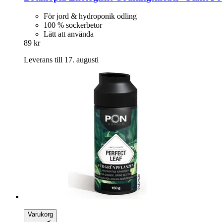
För jord & hydroponik odling
100 % sockerbetor
Lätt att använda
89 kr
Leverans till 17. augusti
Varukorg