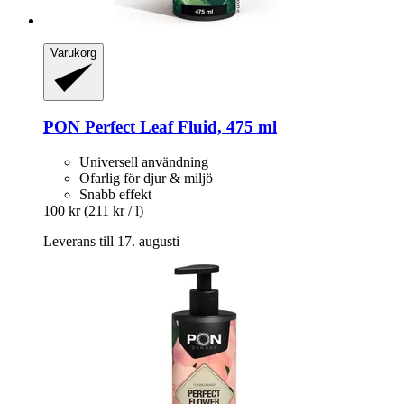
Varukorg
PON
Perfect Leaf Fluid, 475 ml
Universell användning
Ofarlig för djur & miljö
Snabb effekt
100 kr
(211 kr / l)
Leverans till 17. augusti