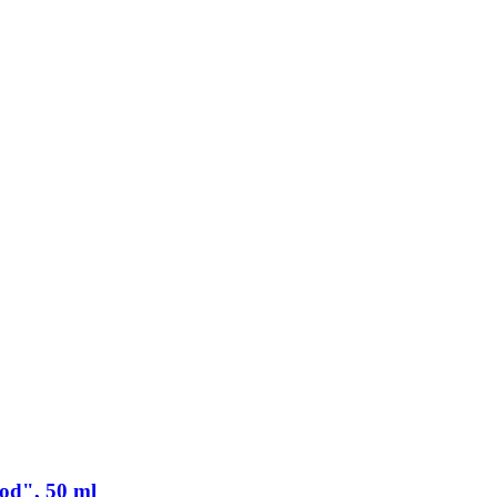
od", 50 ml