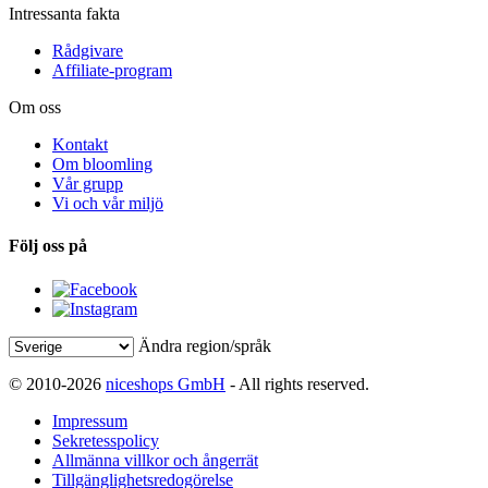
Intressanta fakta
Rådgivare
Affiliate-program
Om oss
Kontakt
Om bloomling
Vår grupp
Vi och vår miljö
Följ oss på
Ändra region/språk
© 2010-2026
niceshops GmbH
- All rights reserved.
Impressum
Sekretesspolicy
Allmänna villkor och ångerrät
Tillgänglighetsredogörelse