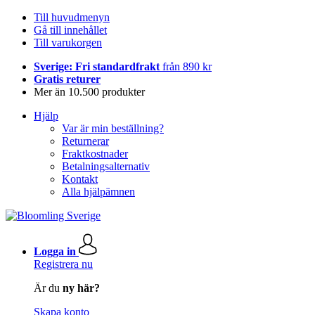
Till huvudmenyn
Gå till innehållet
Till varukorgen
Sverige: Fri standardfrakt
från 890 kr
Gratis returer
Mer än 10.500 produkter
Hjälp
Var är min beställning?
Returnerar
Fraktkostnader
Betalningsalternativ
Kontakt
Alla hjälpämnen
Logga in
Registrera nu
Är du
ny här?
Skapa konto