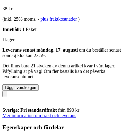
38 kr
(inkl. 25% moms.
-
plus fraktkostnader
)
Innehåll:
1 Paket
I lager
Leverans senast måndag, 17. augusti
om du beställer senast
söndag klockan 23:59
.
Det finns bara 21 stycken av denna artikel kvar i vårt lager.
Påfyllning är på väg! Om fler beställs kan det påverka
leveransdatumet.
Lägg i varukorgen
Sverige: Fri standardfrakt
från 890 kr
Mer information om frakt och leverans
Egenskaper och fördelar