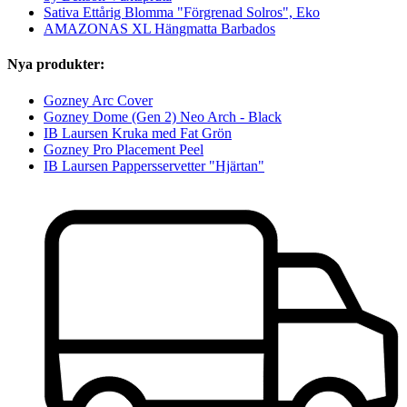
Sativa Ettårig Blomma "Förgrenad Solros", Eko
AMAZONAS XL Hängmatta Barbados
Nya produkter:
Gozney Arc Cover
Gozney Dome (Gen 2) Neo Arch - Black
IB Laursen Kruka med Fat Grön
Gozney Pro Placement Peel
IB Laursen Pappersservetter "Hjärtan"