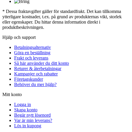
* Dessa fraktavgifter gäller för standardfrakt. Det kan tillkomma
ytterligare kostnader, t.ex. på grund av produkternas vikt, storlek
eller egenskaper. Du hittar denna information direkt i
produktbeskrivningen.
Hjälp och support
Betalningsalternativ
Göra en beställning
Frakt och leverans
Så här använder du ditt konto
Returer & återbetalningar
Kampanjer och rabatter
Företagskunder
Behöver du mer hjälp?
Mitt konto
Logga in
Skapa konto
Begär nytt lösenord
Var är min leverans?
Lös in kupong