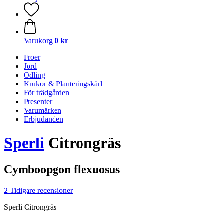
Varukorg
0 kr
Fröer
Jord
Odling
Krukor & Planteringskärl
För trädgården
Presenter
Varumärken
Erbjudanden
Sperli
Citrongräs
Cymboopgon flexuosus
2 Tidigare recensioner
Sperli Citrongräs