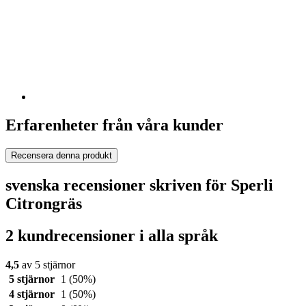
Erfarenheter från våra kunder
Recensera denna produkt
svenska recensioner skriven för Sperli
Citrongräs
2 kundrecensioner i alla språk
4,5
av 5 stjärnor
5 stjärnor
1
(50%)
4 stjärnor
1
(50%)