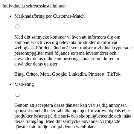
Individuella sekretessinställningar
Marknadsföring per Customer-Match
Med ditt samtycke kommer vi även att informera dig om
kampanjer och visa dig relevanta produkter utanför vår
webbplats. För detta ändamål synkroniserar vi dina krypterade
personuppgifter med följande externa leverantörer och
använder deras onlineannonseringskanaler om du redan
använder deras tjänster:
Bing, Criteo, Meta, Google, LinkedIn, Pinterest, TikTok
Marketing
Genom att acceptera dessa tjänster kan vi visa dig annonser,
sponsrat innehåll eller rabattkampanjer för vår webbplats eller
produkter baserat på ditt surf- och shoppingbeteende och mäta
deras framgång. Med ditt samtycke använder vi följande
tjänster från tredje part på denna webbplats: