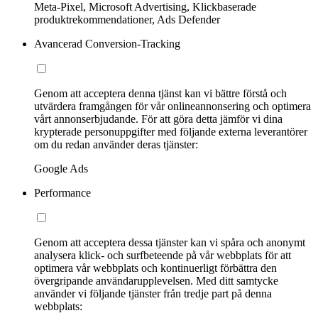
Meta-Pixel, Microsoft Advertising, Klickbaserade
produktrekommendationer, Ads Defender
Avancerad Conversion-Tracking
Genom att acceptera denna tjänst kan vi bättre förstå och
utvärdera framgången för vår onlineannonsering och optimera
vårt annonserbjudande. För att göra detta jämför vi dina
krypterade personuppgifter med följande externa leverantörer
om du redan använder deras tjänster:
Google Ads
Performance
Genom att acceptera dessa tjänster kan vi spåra och anonymt
analysera klick- och surfbeteende på vår webbplats för att
optimera vår webbplats och kontinuerligt förbättra den
övergripande användarupplevelsen. Med ditt samtycke
använder vi följande tjänster från tredje part på denna
webbplats: