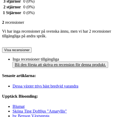
3 stjärnor
0
(0%)
2 stjärnor
0
(0%)
1 Stjärnor
0
(0%)
2
recensioner
Vi har inga recensioner på svenska ännu, men vi har 2 recensioner
tillgängliga på andra språk.
Visa recensioner
Inga recensioner tillgängliga
Bli den första att skriva en recension för denna produkt.
Senaste artiklarna:
Dessa växter trivs bäst bredvid varandra
Upptäck Bloomling:
Blumat
Sköna Ting Doftljus "Amaryllis"
by Benson Växtspruta