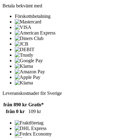
Betala bekvämt med
Förskottsbetalning
Leveranskostnader för Sverige
från 890 kr
Gratis*
från 0 kr
109 kr