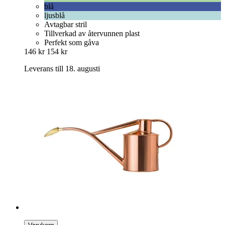
blå
ljusblå
Avtagbar stril
Tillverkad av återvunnen plast
Perfekt som gåva
146 kr
154 kr
Leverans till 18. augusti