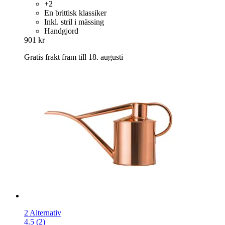
+2
En brittisk klassiker
Inkl. stril i mässing
Handgjord
901 kr
Gratis frakt fram till 18. augusti
2 Alternativ
4.5 (2)