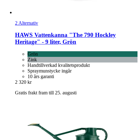
2 Alternativ
HAWS
Vattenkanna "The 790 Hockley
Heritage" -​ 9 liter, Grön
Grön
Zink
Handtillverkad kvalitetsprodukt
Spraymunstycke ingår
10 års garanti
2 320 kr
Gratis frakt fram till 25. augusti