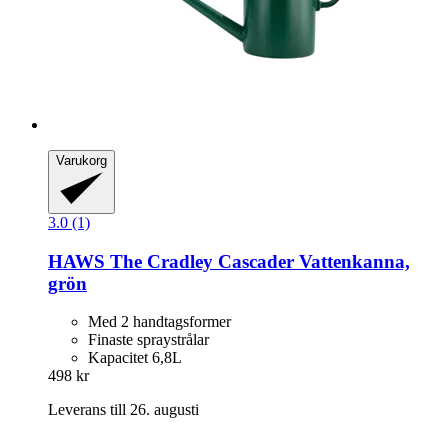
Varukorg
3.0 (1)
HAWS
The Cradley Cascader Vattenkanna,
grön
Med 2 handtagsformer
Finaste spraystrålar
Kapacitet 6,8L
498 kr
Leverans till 26. augusti