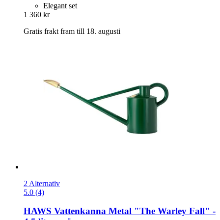
Elegant set
1 360 kr
Gratis frakt fram till 18. augusti
2 Alternativ
5.0 (4)
HAWS
Vattenkanna Metal "The Warley Fall" -​