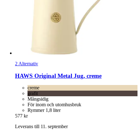
2 Alternativ
HAWS
Original Metal Jug, creme
creme
grafit
Mångsidig
För inom och utomhusbruk
Rymmer 1,8 liter
577 kr
Leverans till 11. september