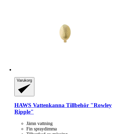
Varukorg
HAWS
Vattenkanna Tillbehör "Rowley
Ripple"
Jämn vattning
Fin spraydimma