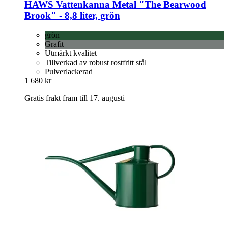
HAWS
Vattenkanna Metal "The Bearwood
Brook" -​ 8,8 liter, grön
grön
Grafit
Utmärkt kvalitet
Tillverkad av robust rostfritt stål
Pulverlackerad
1 680 kr
Gratis frakt fram till 17. augusti