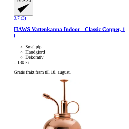
Varukorg
3.7 (3)
HAWS
Vattenkanna Indoor -​ Classic Copper, 1
l
Smal pip
Handgjord
Dekorativ
1 130 kr
Gratis frakt fram till 18. augusti