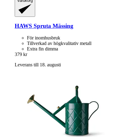
Varukorg
HAWS
Spruta Mässing
För inomhusbruk
Tillverkad av högkvalitativ metall
Extra fin dimma
379 kr
Leverans till 18. augusti