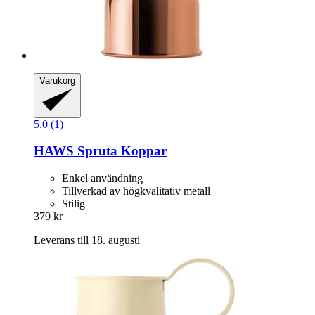
Varukorg
5.0 (1)
HAWS
Spruta Koppar
Enkel användning
Tillverkad av högkvalitativ metall
Stilig
379 kr
Leverans till 18. augusti