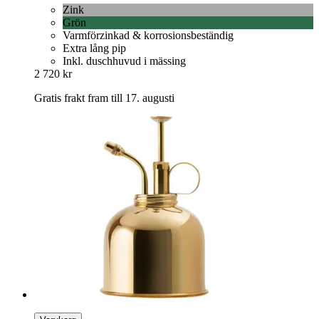
Zink
Grön
Varmförzinkad & korrosionsbeständig
Extra lång pip
Inkl. duschhuvud i mässing
2 720 kr
Gratis frakt fram till 17. augusti