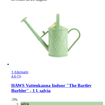
3 Alternativ
4.6 (5)
HAWS
Vattenkanna Indoor "The Bartley
Burbler" -​ 1 l, salvia
-5%
salvia