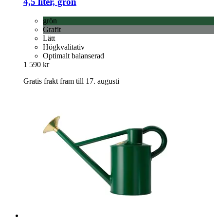
4,5 liter, grön
grön
Grafit
Lätt
Högkvalitativ
Optimalt balanserad
1 590 kr
Gratis frakt fram till 17. augusti