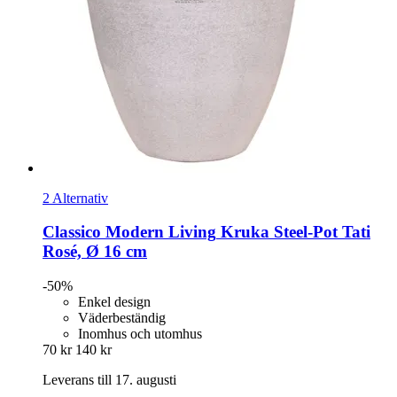
2 Alternativ
Classico Modern Living
Kruka Steel-​Pot Tati
Rosé, Ø 16 cm
-50%
Enkel design
Väderbeständig
Inomhus och utomhus
70 kr
140 kr
Leverans till 17. augusti