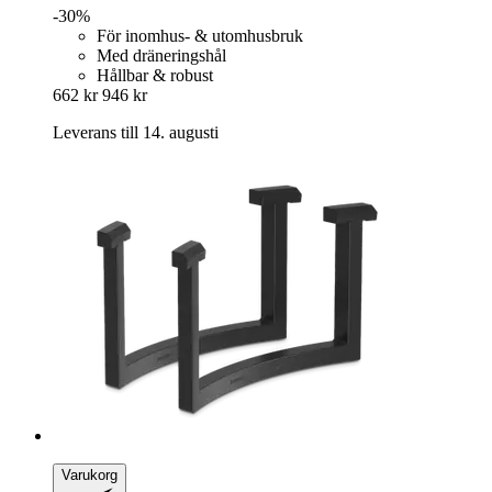
-30%
För inomhus- & utomhusbruk
Med dräneringshål
Hållbar & robust
662 kr
946 kr
Leverans till 14. augusti
Varukorg