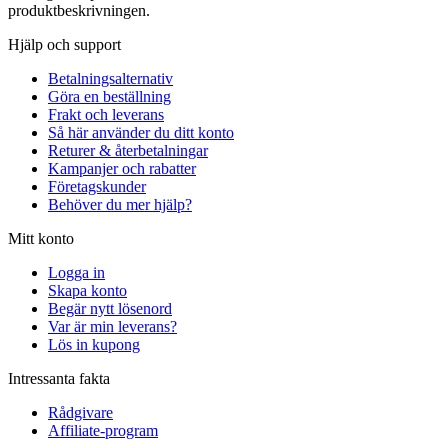
produktbeskrivningen.
Hjälp och support
Betalningsalternativ
Göra en beställning
Frakt och leverans
Så här använder du ditt konto
Returer & återbetalningar
Kampanjer och rabatter
Företagskunder
Behöver du mer hjälp?
Mitt konto
Logga in
Skapa konto
Begär nytt lösenord
Var är min leverans?
Lös in kupong
Intressanta fakta
Rådgivare
Affiliate-program