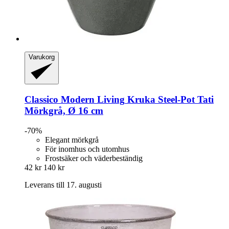
Varukorg
Classico Modern Living
Kruka Steel-​Pot Tati
Mörkgrå, Ø 16 cm
-70%
Elegant mörkgrå
För inomhus och utomhus
Frostsäker och väderbeständig
42 kr
140 kr
Leverans till 17. augusti