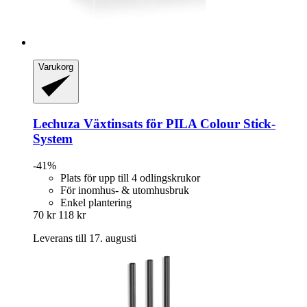
Varukorg
Lechuza
Växtinsats för PILA Colour Stick-​
System
-41%
Plats för upp till 4 odlingskrukor
För inomhus- & utomhusbruk
Enkel plantering
70 kr
118 kr
Leverans till 17. augusti