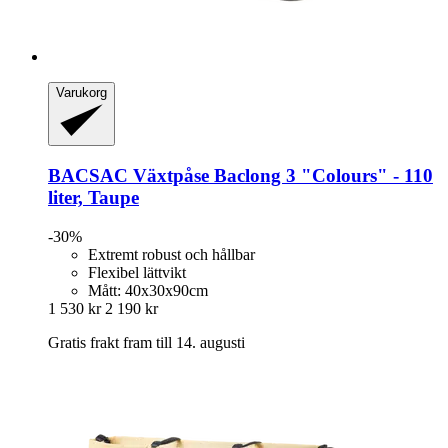
Varukorg
BACSAC
Växtpåse Baclong 3 "Colours" -​ 110
liter, Taupe
-30%
Extremt robust och hållbar
Flexibel lättvikt
Mått: 40x30x90cm
1 530 kr
2 190 kr
Gratis frakt fram till 14. augusti