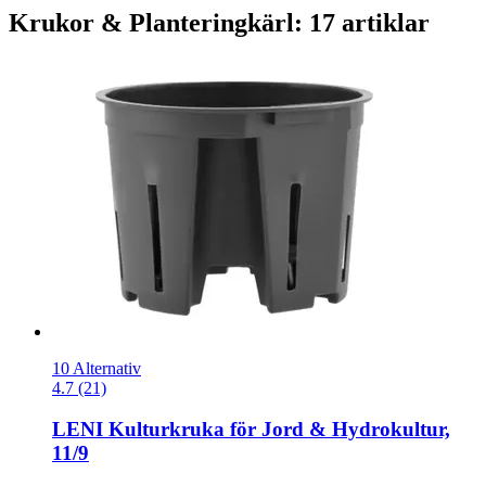
Krukor & Planteringkärl: 17 artiklar
10 Alternativ
4.7 (21)
LENI
Kulturkruka för Jord & Hydrokultur,
11/9