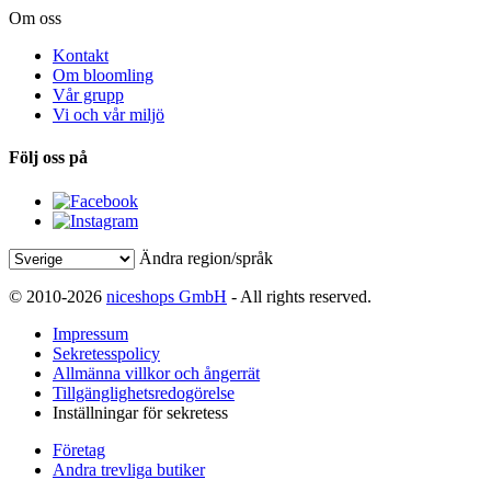
Om oss
Kontakt
Om bloomling
Vår grupp
Vi och vår miljö
Följ oss på
Ändra region/språk
© 2010-2026
niceshops GmbH
- All rights reserved.
Impressum
Sekretesspolicy
Allmänna villkor och ångerrät
Tillgänglighetsredogörelse
Inställningar för sekretess
Företag
Andra trevliga butiker