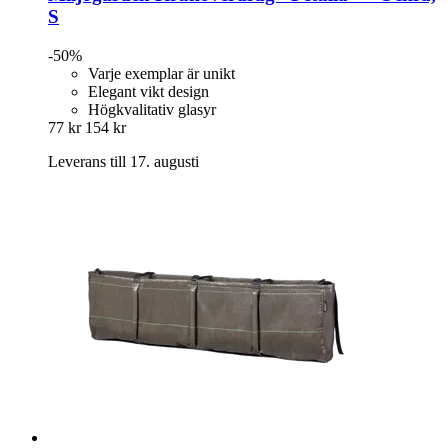
S
-50%
Varje exemplar är unikt
Elegant vikt design
Högkvalitativ glasyr
77 kr
154 kr
Leverans till 17. augusti