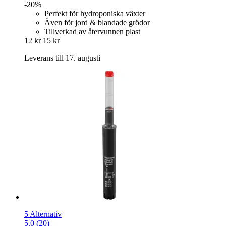
-20%
Perfekt för hydroponiska växter
Även för jord & blandade grödor
Tillverkad av återvunnen plast
12 kr
15 kr
Leverans till 17. augusti
5 Alternativ
5.0 (20)