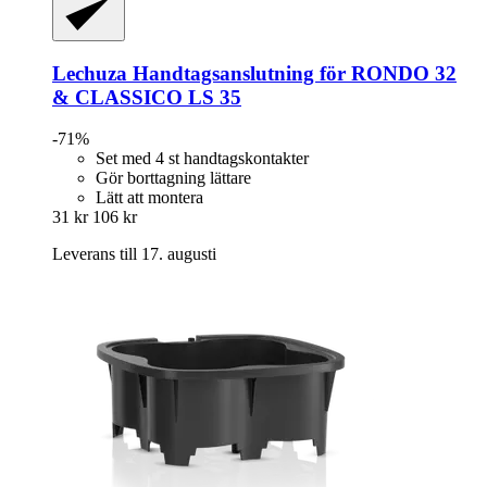
Lechuza
Handtagsanslutning för RONDO 32
& CLASSICO LS 35
-71%
Set med 4 st handtagskontakter
Gör borttagning lättare
Lätt att montera
31 kr
106 kr
Leverans till 17. augusti