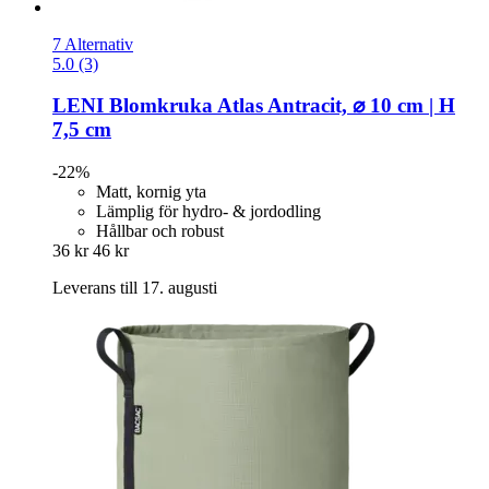
7 Alternativ
5.0 (3)
LENI
Blomkruka Atlas Antracit, ⌀ 10 cm | H
7,5 cm
-22%
Matt, kornig yta
Lämplig för hydro- & jordodling
Hållbar och robust
36 kr
46 kr
Leverans till 17. augusti