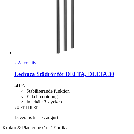
2 Alternativ
Lechuza
Stödrör för DELTA, DELTA 30
-41%
Stabiliserande funktion
Enkel montering
Innehåll: 3 stycken
70 kr
118 kr
Leverans till 17. augusti
Krukor & Planteringkärl: 17 artiklar