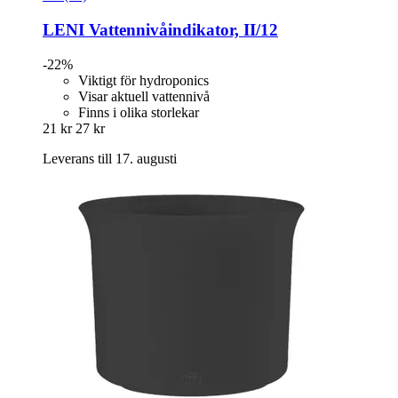
LENI
Vattennivåindikator, II/12
-22%
Viktigt för hydroponics
Visar aktuell vattennivå
Finns i olika storlekar
21 kr
27 kr
Leverans till 17. augusti