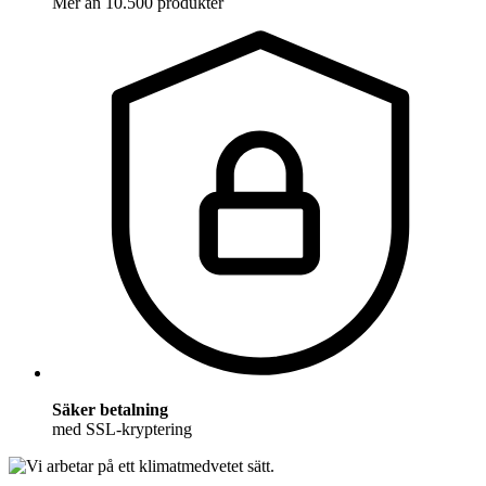
Mer än 10.500 produkter
Säker betalning
med SSL-kryptering