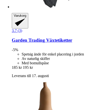
Varukorg
3.7 (3)
Garden Trading
Växtetiketter
-5%
Spetsig ände för enkel placering i jorden
Av naturlig skiffer
Med bomullspåse
185 kr
195 kr
Leverans till 17. augusti