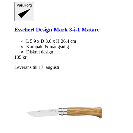
Varukorg
Esschert Design
Mark 3-​i-​1 Mätare
L 5,9 x D 3,6 x H 26,4 cm
Kompakt & mångsidig
Diskret design
135 kr
Leverans till 17. augusti