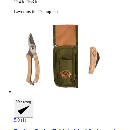
154 kr
163 kr
Leverans till 17. augusti
Varukorg
5.0 (1)