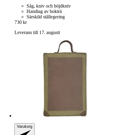
Såg, kniv och böjdkniv
Handtag av bokträ
Särskild stållegering
730 kr
Leverans till 17. augusti
Varukorg