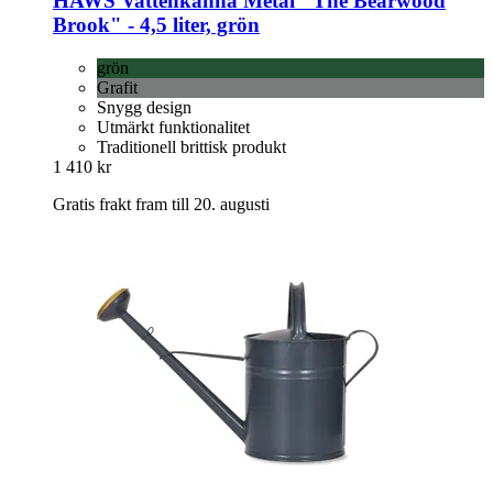
HAWS
Vattenkanna Metal "The Bearwood
Brook" -​ 4,5 liter, grön
grön
Grafit
Snygg design
Utmärkt funktionalitet
Traditionell brittisk produkt
1 410 kr
Gratis frakt fram till 20. augusti