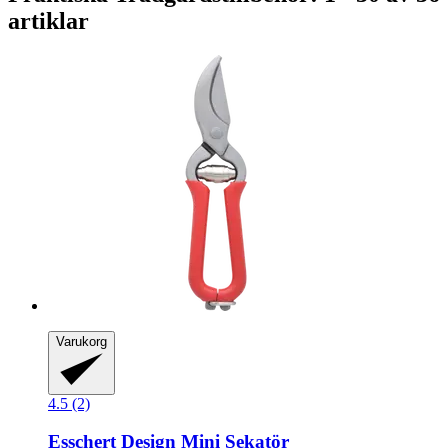
artiklar
Varukorg
4.5 (2)
Esschert Design
Mini Sekatör