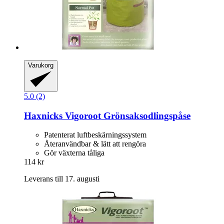
Varukorg
5.0 (2)
Haxnicks
Vigoroot Grönsaksodlingspåse
Patenterat luftbeskärningssystem
Återanvändbar & lätt att rengöra
Gör växterna tåliga
114 kr
Leverans till 17. augusti