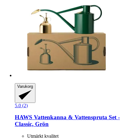
Varukorg
5.0 (2)
HAWS
Vattenkanna & Vattenspruta Set -​
Classic, Grön
Utmärkt kvalitet