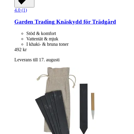
4.0 (1)
Garden Trading
Knäskydd för Trädgård
Stöd & komfort
Vattentät & mjuk
I khaki- & bruna toner
492 kr
Leverans till 17. augusti