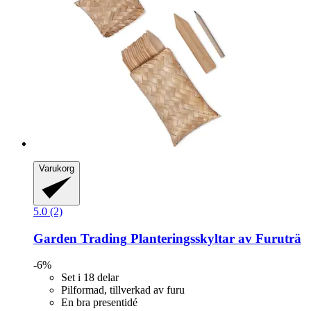
Varukorg
5.0 (2)
Garden Trading
Planteringsskyltar av Furuträ
-6%
Set i 18 delar
Pilformad, tillverkad av furu
En bra presentidé