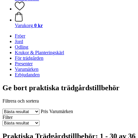
Varukorg
0 kr
Fröer
Jord
Odling
Krukor & Planteringskärl
För trädgården
Presenter
Varumärken
Erbjudanden
Ge bort praktiska trädgårdstillbehör
Filtrera och sortera
Pris
Varumärken
Filter
Praktiska Trädgårdstillbehör: 1 - 30 av 36