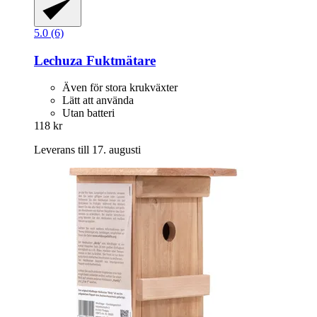
5.0 (6)
Lechuza
Fuktmätare
Även för stora krukväxter
Lätt att använda
Utan batteri
118 kr
Leverans till 17. augusti