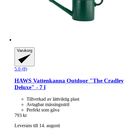
Varukorg
5.0 (8)
HAWS
Vattenkanna Outdoor "The Cradley
Deluxe" -​ 7 l
Tillverkad av lättviktig plast
Avtagbar mässingsstril
Perfekt som gåva
793 kr
Leverans till 14. augusti