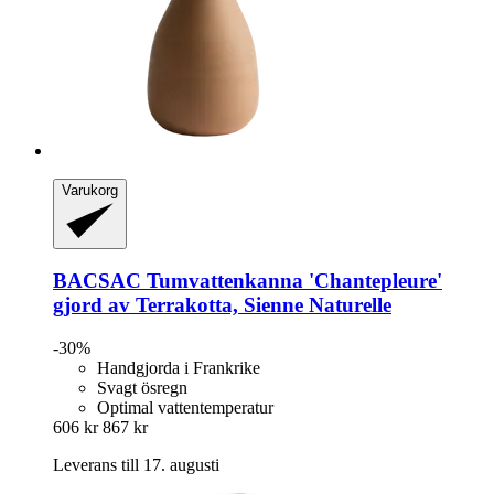
Varukorg
BACSAC
Tumvattenkanna 'Chantepleure'
gjord av Terrakotta, Sienne Naturelle
-30%
Handgjorda i Frankrike
Svagt ösregn
Optimal vattentemperatur
606 kr
867 kr
Leverans till 17. augusti