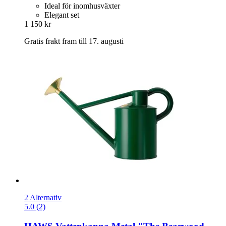
Ideal för inomhusväxter
Elegant set
1 150 kr
Gratis frakt fram till 17. augusti
2 Alternativ
5.0 (2)