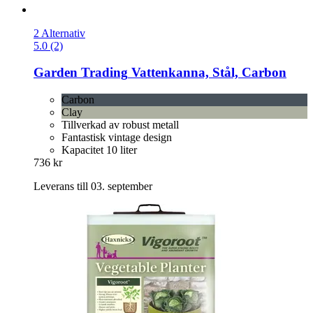
2 Alternativ
5.0 (2)
Garden Trading
Vattenkanna, Stål, Carbon
Carbon
Clay
Tillverkad av robust metall
Fantastisk vintage design
Kapacitet 10 liter
736 kr
Leverans till 03. september