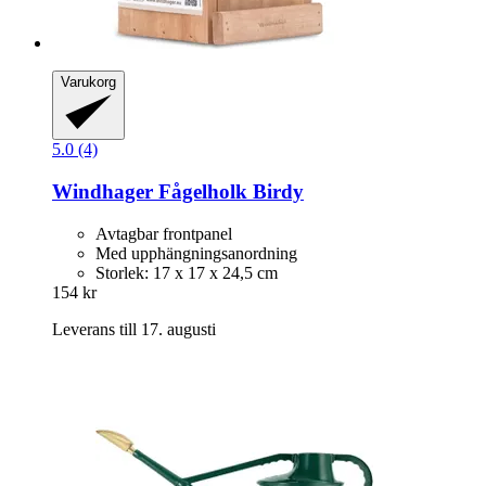
Varukorg
5.0 (4)
Windhager
Fågelholk Birdy
Avtagbar frontpanel
Med upphängningsanordning
Storlek: 17 x 17 x 24,5 cm
154 kr
Leverans till 17. augusti