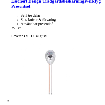
Esschert Design
Trädgårdsbeskärningsverktyg
Presentset
Set i tre delar
Sax, knivar & förvaring
Användbar presentidé
351 kr
Leverans till 17. augusti