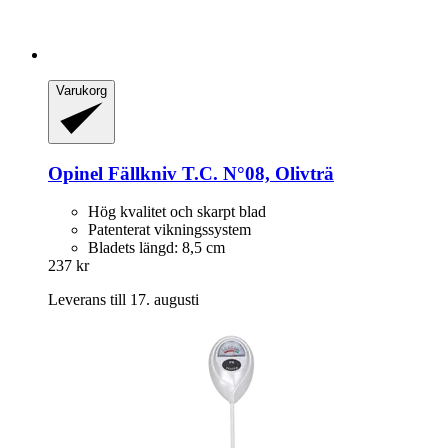
Varukorg
Opinel
Fällkniv T.C. N°08, Olivträ
Hög kvalitet och skarpt blad
Patenterat vikningssystem
Bladets längd: 8,5 cm
237 kr
Leverans till 17. augusti