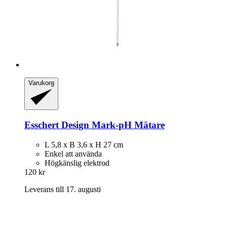
Varukorg
Esschert Design
Mark-​pH Mätare
L 5,8 x B 3,6 x H 27 cm
Enkel att använda
Högkänslig elektrod
120 kr
Leverans till 17. augusti