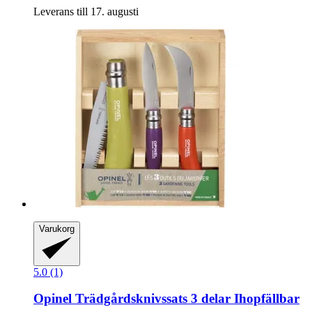
Leverans till 17. augusti
Varukorg
5.0 (1)
Opinel
Trädgårdsknivssats 3 delar Ihopfällbar