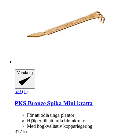
Varukorg
5.0 (1)
PKS Bronze
Spika Mini-​kratta
För att odla unga plantor
Hjälper till att lufta blomkrukor
Med högkvalitativ kopparlegering
377 kr