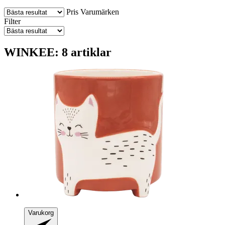
Pris
Varumärken
Filter
WINKEE: 8 artiklar
Varukorg