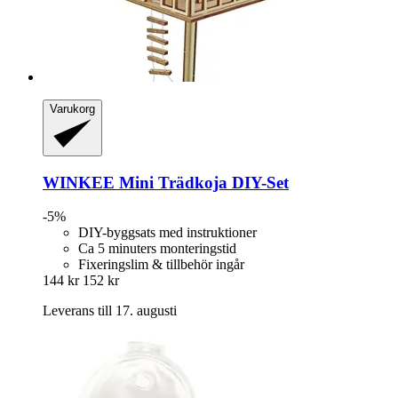
Varukorg
WINKEE
Mini Trädkoja DIY-​Set
-5%
DIY-byggsats med instruktioner
Ca 5 minuters monteringstid
Fixeringslim & tillbehör ingår
144 kr
152 kr
Leverans till 17. augusti