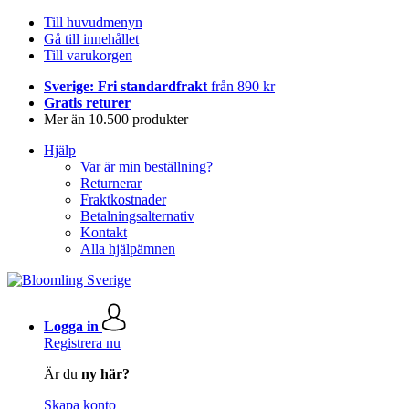
Till huvudmenyn
Gå till innehållet
Till varukorgen
Sverige: Fri standardfrakt
från 890 kr
Gratis returer
Mer än 10.500 produkter
Hjälp
Var är min beställning?
Returnerar
Fraktkostnader
Betalningsalternativ
Kontakt
Alla hjälpämnen
Logga in
Registrera nu
Är du
ny här?
Skapa konto