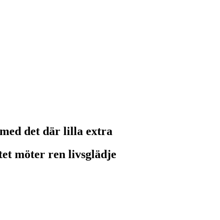
med det där lilla extra
t möter ren livsglädje