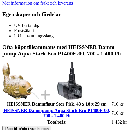
Mer information om frakt och leverans
Egenskaper och fördelar
UV-beständig
Frostsäkert
Inkl. anslutningsslang
Ofta köpt tillsammans med HEISSNER Damm­
pump Aqua Stark Eco P1400E-00, 700 - 1.400 l/h
HEISSNER Dammfigur Stor Fisk, 43 x 18 x 29 cm
716 kr
HEISSNER Damm­pump Aqua Stark Eco P1400E-00,
716 kr
700 - 1.400 l/h
Totalpris:
1 432 kr
Lägg till båda i varukorgen