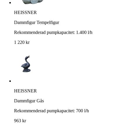
HEISSNER
Dammfigur Tempelfigur
Rekommenderad pumpkapacitet: 1.400 l/h
1 220 kr
HEISSNER
Dammfigur Gås
Rekommenderad pumpkapacitet: 700 l/h
963 kr