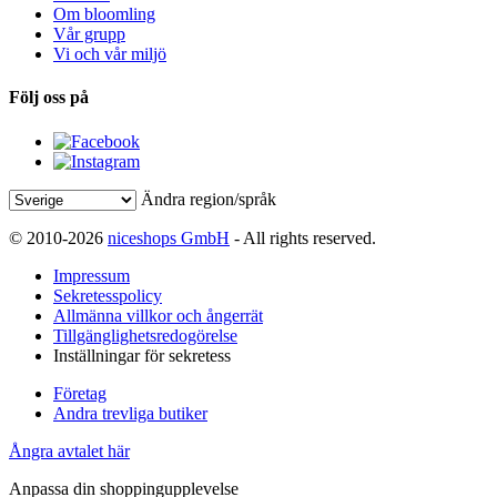
Om bloomling
Vår grupp
Vi och vår miljö
Följ oss på
Ändra region/språk
© 2010-2026
niceshops GmbH
- All rights reserved.
Impressum
Sekretesspolicy
Allmänna villkor och ångerrät
Tillgänglighetsredogörelse
Inställningar för sekretess
Företag
Andra trevliga butiker
Ångra avtalet här
Anpassa din shoppingupplevelse