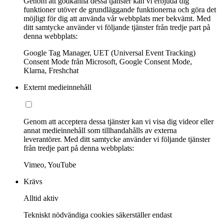
Genom att godkänna dessa tjänster kan vi erbjuda dig
funktioner utöver de grundläggande funktionerna och göra det
möjligt för dig att använda vår webbplats mer bekvämt. Med
ditt samtycke använder vi följande tjänster från tredje part på
denna webbplats:
Google Tag Manager, UET (Universal Event Tracking)
Consent Mode från Microsoft, Google Consent Mode,
Klarna, Freshchat
Externt medieinnehåll
Genom att acceptera dessa tjänster kan vi visa dig videor eller
annat medieinnehåll som tillhandahålls av externa
leverantörer. Med ditt samtycke använder vi följande tjänster
från tredje part på denna webbplats:
Vimeo, YouTube
Krävs
Alltid aktiv
Tekniskt nödvändiga cookies säkerställer endast