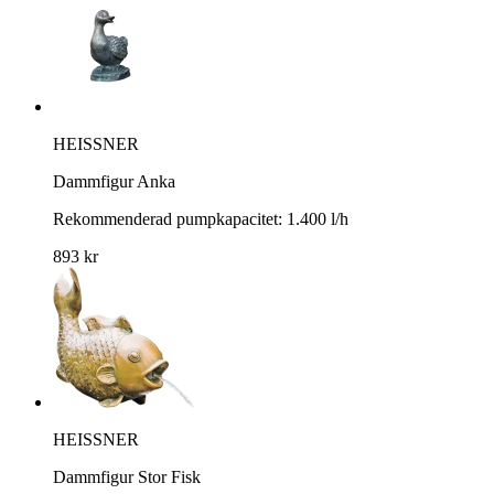
HEISSNER
Dammfigur Anka
Rekommenderad pumpkapacitet: 1.400 l/h
893 kr
HEISSNER
Dammfigur Stor Fisk