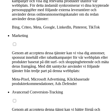
kampanjer och visa dig relevanta produkter utanför vår
webbplats. För detta ändamål synkroniserar vi dina krypterade
personuppgifter med följande externa leverantörer och
använder deras onlineannonseringskanaler om du redan
använder deras tjänster:
Bing, Criteo, Meta, Google, LinkedIn, Pinterest, TikTok
Marketing
Genom att acceptera dessa tjänster kan vi visa dig annonser,
sponsrat innehåll eller rabattkampanjer för vår webbplats eller
produkter baserat på ditt surf- och shoppingbeteende och mäta
deras framgång. Med ditt samtycke använder vi följande
tjänster från tredje part på denna webbplats:
Meta-Pixel, Microsoft Advertising, Klickbaserade
produktrekommendationer, Ads Defender
Avancerad Conversion-Tracking
Genom att acceptera denna tjänst kan vi bättre förstå och