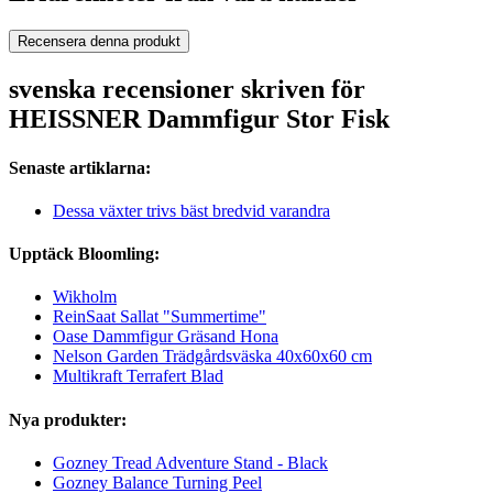
Recensera denna produkt
svenska recensioner skriven för
HEISSNER Dammfigur Stor Fisk
Senaste artiklarna:
Dessa växter trivs bäst bredvid varandra
Upptäck Bloomling:
Wikholm
ReinSaat Sallat "Summertime"
Oase Dammfigur Gräsand Hona
Nelson Garden Trädgårdsväska 40x60x60 cm
Multikraft Terrafert Blad
Nya produkter:
Gozney Tread Adventure Stand - Black
Gozney Balance Turning Peel