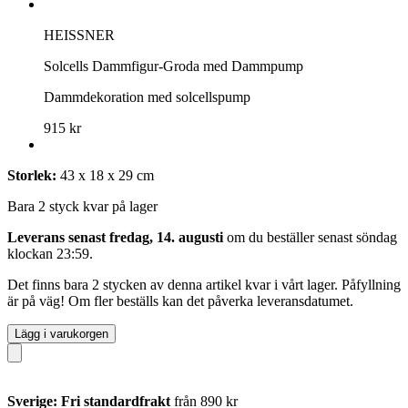
HEISSNER
Solcells Dammfigur-Groda med Dammpump
Dammdekoration med solcellspump
915 kr
Storlek:
43 x 18 x 29 cm
Bara 2 styck kvar på lager
Leverans senast fredag, 14. augusti
om du beställer senast
söndag
klockan 23:59
.
Det finns bara 2 stycken av denna artikel kvar i vårt lager. Påfyllning
är på väg! Om fler beställs kan det påverka leveransdatumet.
Lägg i varukorgen
Sverige: Fri standardfrakt
från 890 kr