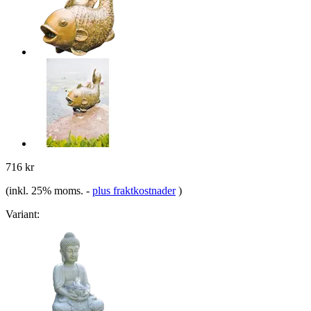
716 kr
(inkl. 25% moms.
-
plus fraktkostnader
)
Variant: