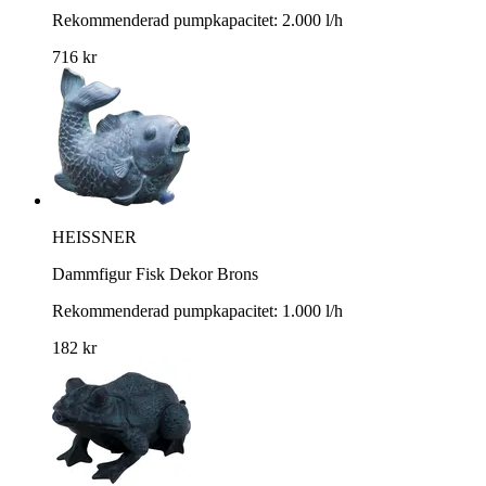
Rekommenderad pumpkapacitet: 2.000 l/h
716 kr
HEISSNER
Dammfigur Fisk Dekor Brons
Rekommenderad pumpkapacitet: 1.000 l/h
182 kr