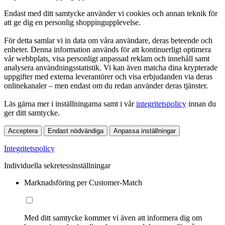
Endast med ditt samtycke använder vi cookies och annan teknik för
att ge dig en personlig shoppingupplevelse.
För detta samlar vi in data om våra användare, deras beteende och
enheter. Denna information används för att kontinuerligt optimera
vår webbplats, visa personligt anpassad reklam och innehåll samt
analysera användningsstatistik. Vi kan även matcha dina krypterade
uppgifter med externa leverantörer och visa erbjudanden via deras
onlinekanaler – men endast om du redan använder deras tjänster.
Läs gärna mer i inställningarna samt i vår
integritetspolicy
innan du
ger ditt samtycke.
Acceptera
Endast nödvändiga
Anpassa inställningar
Integritetspolicy
Individuella sekretessinställningar
Marknadsföring per Customer-Match
Med ditt samtycke kommer vi även att informera dig om