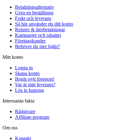
Betalningsalternativ
Göra en beställning
Frakt och leverans
Så här använder du ditt konto
Returer & återbetalningar
Kampanjer och rabatter
Företagskunder
Behöver du mer hjälp?
Mitt konto
Logga in
Skapa konto
Begär nytt lösenord
Var är min leverans?
Lös in kupong
Intressanta fakta
Rådgivare
Affiliate-program
Om oss
Kontakt