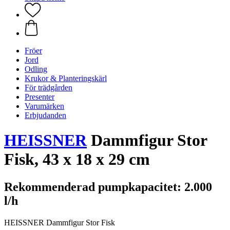
Fröer
Jord
Odling
Krukor & Planteringskärl
För trädgården
Presenter
Varumärken
Erbjudanden
HEISSNER
Dammfigur Stor
Fisk, 43 x 18 x 29 cm
Rekommenderad pumpkapacitet: 2.000
l/h
HEISSNER Dammfigur Stor Fisk