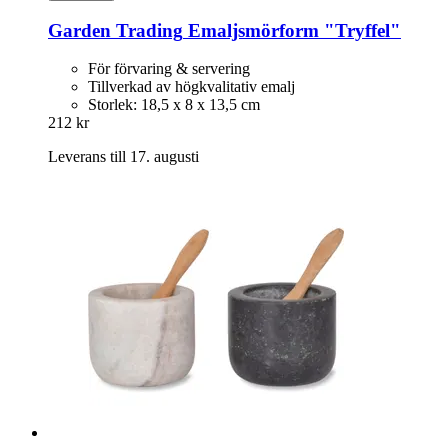
Garden Trading
Emaljsmörform "Tryffel"
För förvaring & servering
Tillverkad av högkvalitativ emalj
Storlek: 18,5 x 8 x 13,5 cm
212 kr
Leverans till 17. augusti