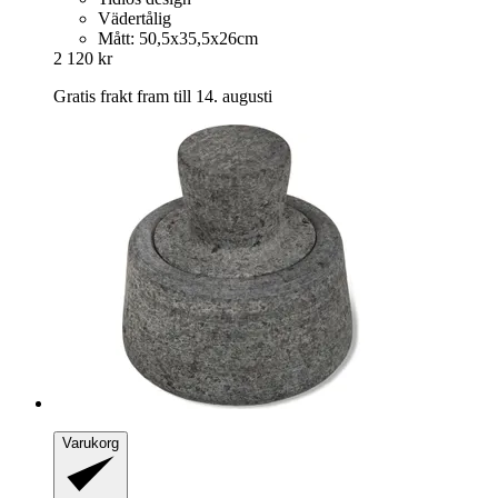
Vädertålig
Mått: 50,5x35,5x26cm
2 120 kr
Gratis frakt fram till 14. augusti
Varukorg