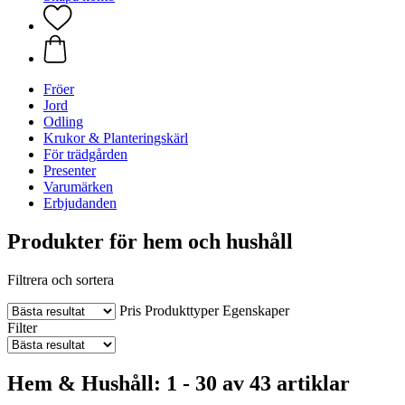
Fröer
Jord
Odling
Krukor & Planteringskärl
För trädgården
Presenter
Varumärken
Erbjudanden
Produkter för hem och hushåll
Filtrera och sortera
Pris
Produkttyper
Egenskaper
Filter
Hem & Hushåll: 1 - 30 av 43 artiklar