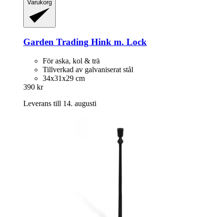
Varukorg
Garden Trading
Hink m. Lock
För aska, kol & trä
Tillverkad av galvaniserat stål
34x31x29 cm
390 kr
Leverans till 14. augusti