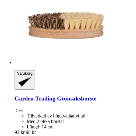
Varukorg
Garden Trading
Grönsaksborste
-5%
Tillverkad av högkvalitativt trä
Med 2 olika borstar
Längd: 14 cm
93 kr
98 kr