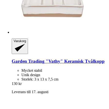
Varukorg
Garden Trading
"Vathy" Keramisk Tvålkopp
Mycket stabil
Unik design
Storlek: 3 x 13 x 7,5 cm
130 kr
Leverans till 17. augusti