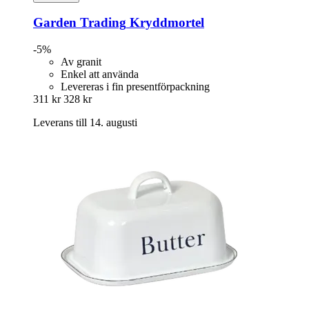
Garden Trading
Kryddmortel
-5%
Av granit
Enkel att använda
Levereras i fin presentförpackning
311 kr
328 kr
Leverans till 14. augusti