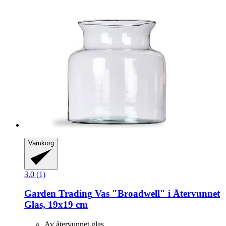
Varukorg
3.0 (1)
Garden Trading
Vas "Broadwell" i Återvunnet
Glas, 19x19 cm
Av återvunnet glas