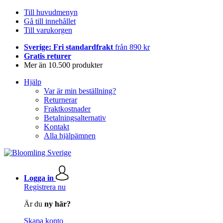
Till huvudmenyn
Gå till innehållet
Till varukorgen
Sverige: Fri standardfrakt
från 890 kr
Gratis returer
Mer än 10.500 produkter
Hjälp
Var är min beställning?
Returnerar
Fraktkostnader
Betalningsalternativ
Kontakt
Alla hjälpämnen
Logga in
Registrera nu
Är du
ny här?
Skapa konto