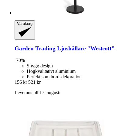
Varukorg
Garden Trading
Ljushållare "Westcott"
-70%
Snygg design
Högkvalitativt aluminium
Perfekt som bordsdekoration
156 kr
521 kr
Leverans till 17. augusti