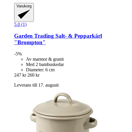
Varukorg
5.0 (1)
Garden Trading
Salt-​ & Pepparkärl
"Brompton"
-5%
Av marmor & granit
Med 2 bambuskedar
Diameter: 6 cm
247 kr
260 kr
Leverans till 17. augusti