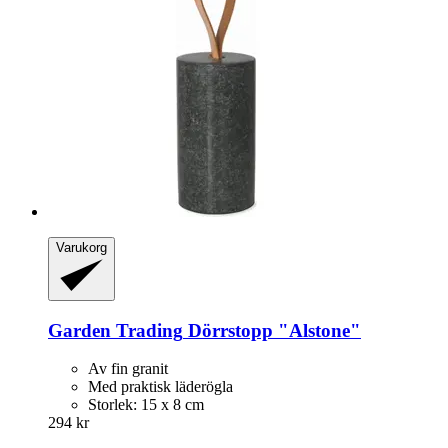
Varukorg
Garden Trading
Dörrstopp "Alstone"
Av fin granit
Med praktisk läderögla
Storlek: 15 x 8 cm
294 kr