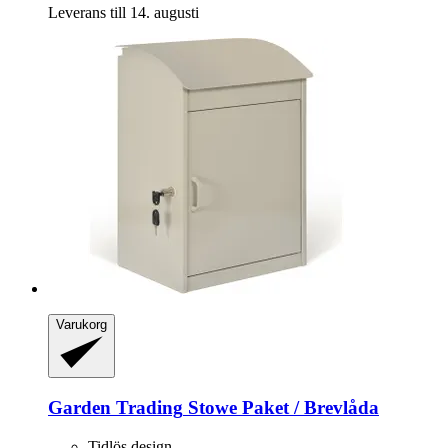
Leverans till 14. augusti
Varukorg
Garden Trading
Stowe Paket / Brevlåda
Tidlös design