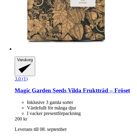
Varukorg
3.0 (1)
Magic Garden Seeds
Vilda Fruktträd – Fröset
Inklusive 3 gamla sorter
Värdefullt för många djur
I vacker presentförpackning
200 kr
Leverans till 08. september