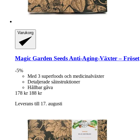
Varukorg
Magic Garden Seeds
Anti-​Aging-​Växter – Fröset
-5%
Med 3 superfoods och medicinalväxter
Detaljerade såinstruktioner
Hållbar gåva
178 kr
188 kr
Leverans till 17. augusti