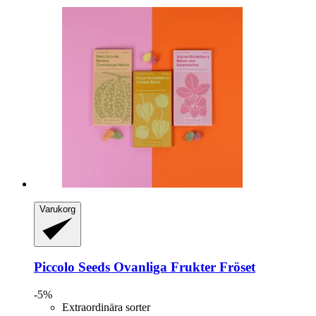
Varukorg
Piccolo Seeds
Ovanliga Frukter Fröset
-5%
Extraordinära sorter