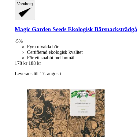
Varukorg
Magic Garden Seeds
Ekologisk Bärsnacksträdgår
-5%
Fyra utvalda bär
Certifierad ekologisk kvalitet
För ett snabbt mellanmål
178 kr
188 kr
Leverans till 17. augusti