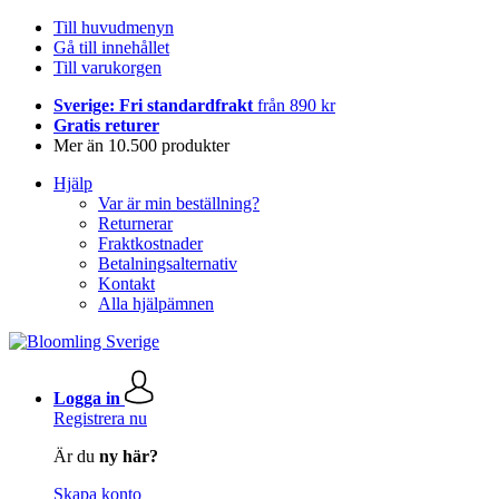
Till huvudmenyn
Gå till innehållet
Till varukorgen
Sverige: Fri standardfrakt
från 890 kr
Gratis returer
Mer än 10.500 produkter
Hjälp
Var är min beställning?
Returnerar
Fraktkostnader
Betalningsalternativ
Kontakt
Alla hjälpämnen
Logga in
Registrera nu
Är du
ny här?
Skapa konto