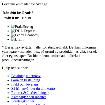
Leveranskostnader för Sverige
från 890 kr
Gratis*
från 0 kr
109 kr
* Dessa fraktavgifter gäller för standardfrakt. Det kan tillkomma
ytterligare kostnader, t.ex. på grund av produkternas vikt, storlek
eller egenskaper. Du hittar denna information direkt i
produktbeskrivningen.
Hjälp och support
Betalningsalternativ
Göra en beställning
Frakt och leverans
Så här använder du ditt konto
Returer & återbetalningar
Kampanjer och rabatter
Företagskunder