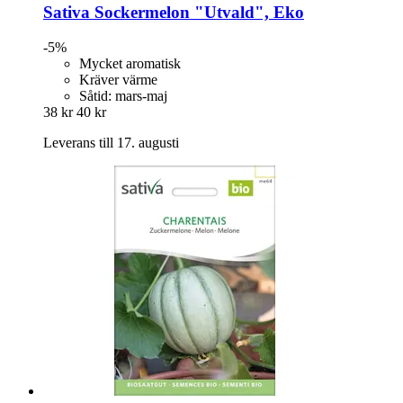
Sativa
Sockermelon "Utvald", Eko
-5%
Mycket aromatisk
Kräver värme
Såtid: mars-maj
38 kr
40 kr
Leverans till 17. augusti