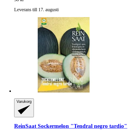
Leverans till 17. augusti
Varukorg
ReinSaat
Sockermelon "Tendral negro tardio"