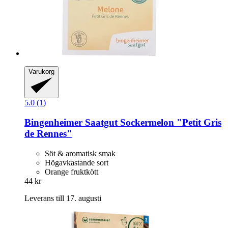
Varukorg
5.0 (1)
Bingenheimer Saatgut
Sockermelon "Petit Gris
de Rennes"
Söt & aromatisk smak
Högavkastande sort
Orange fruktkött
44 kr
Leverans till 17. augusti