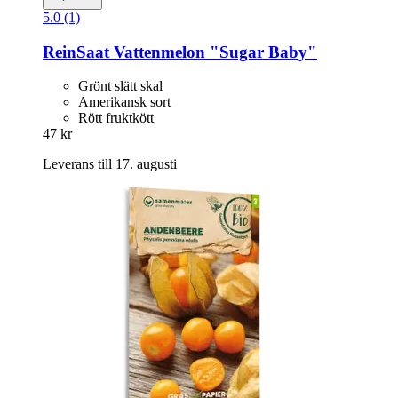
5.0 (1)
ReinSaat
Vattenmelon "Sugar Baby"
Grönt slätt skal
Amerikansk sort
Rött fruktkött
47 kr
Leverans till 17. augusti