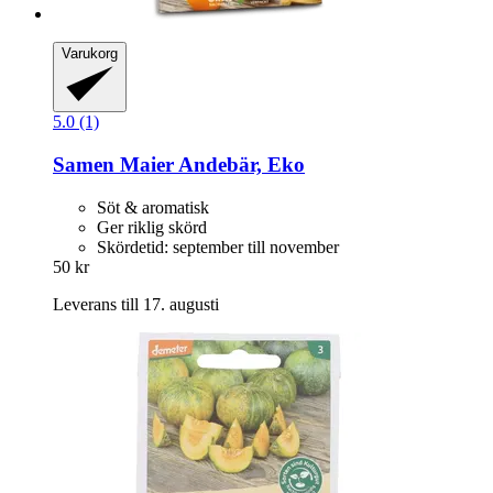
Varukorg
5.0 (1)
Samen Maier
Andebär, Eko
Söt & aromatisk
Ger riklig skörd
Skördetid: september till november
50 kr
Leverans till 17. augusti