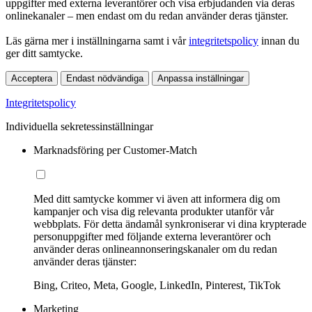
uppgifter med externa leverantörer och visa erbjudanden via deras
onlinekanaler – men endast om du redan använder deras tjänster.
Läs gärna mer i inställningarna samt i vår
integritetspolicy
innan du
ger ditt samtycke.
Acceptera
Endast nödvändiga
Anpassa inställningar
Integritetspolicy
Individuella sekretessinställningar
Marknadsföring per Customer-Match
Med ditt samtycke kommer vi även att informera dig om
kampanjer och visa dig relevanta produkter utanför vår
webbplats. För detta ändamål synkroniserar vi dina krypterade
personuppgifter med följande externa leverantörer och
använder deras onlineannonseringskanaler om du redan
använder deras tjänster:
Bing, Criteo, Meta, Google, LinkedIn, Pinterest, TikTok
Marketing