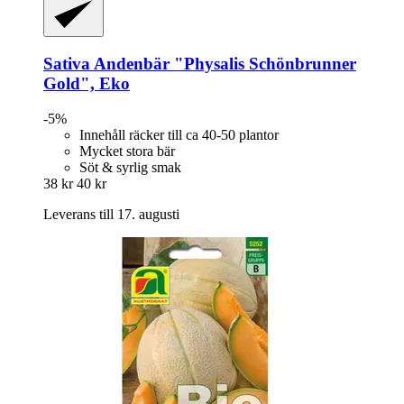
Sativa
Andenbär "Physalis Schönbrunner
Gold", Eko
-5%
Innehåll räcker till ca 40-50 plantor
Mycket stora bär
Söt & syrlig smak
38 kr
40 kr
Leverans till 17. augusti