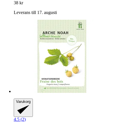
38 kr
Leverans till 17. augusti
Varukorg
4.5 (2)