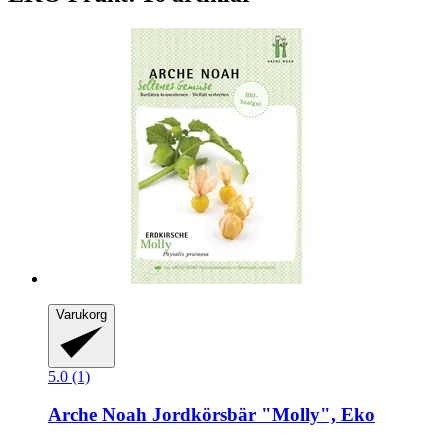
Varukorg
5.0 (1)
Arche Noah
Jordkörsbär "Molly", Eko