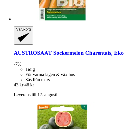
Varukorg
AUSTROSAAT
Sockermelon Charentais, Eko
-7%
Tidig
För varma lägen & växthus
Sås från mars
43 kr
46 kr
Leverans till 17. augusti