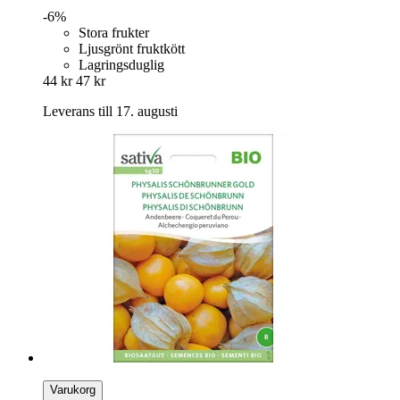
-6%
Stora frukter
Ljusgrönt fruktkött
Lagringsduglig
44 kr
47 kr
Leverans till 17. augusti
Varukorg