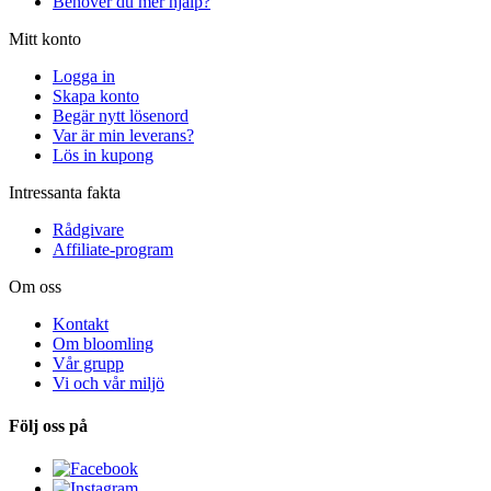
Behöver du mer hjälp?
Mitt konto
Logga in
Skapa konto
Begär nytt lösenord
Var är min leverans?
Lös in kupong
Intressanta fakta
Rådgivare
Affiliate-program
Om oss
Kontakt
Om bloomling
Vår grupp
Vi och vår miljö
Följ oss på