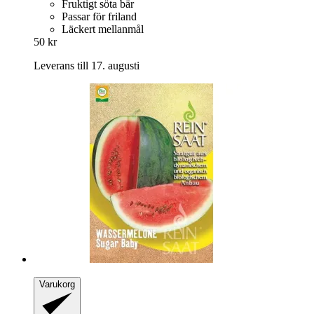
Fruktigt söta bär
Passar för friland
Läckert mellanmål
50 kr
Leverans till 17. augusti
Varukorg