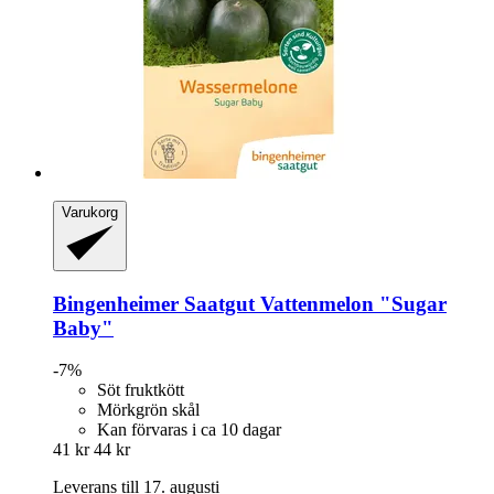
Varukorg
Bingenheimer Saatgut
Vattenmelon "Sugar
Baby"
-7%
Söt fruktkött
Mörkgrön skål
Kan förvaras i ca 10 dagar
41 kr
44 kr
Leverans till 17. augusti