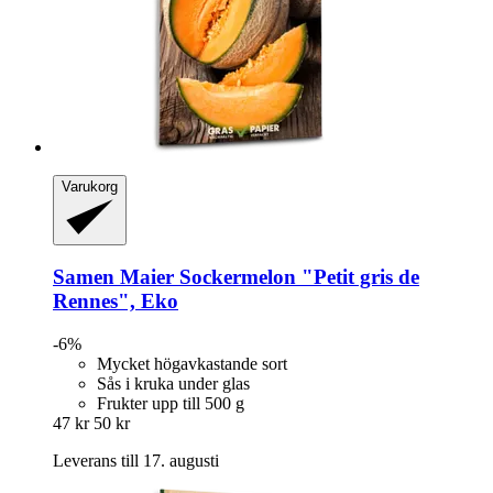
Varukorg
Samen Maier
Sockermelon "Petit gris de
Rennes", Eko
-6%
Mycket högavkastande sort
Sås i kruka under glas
Frukter upp till 500 g
47 kr
50 kr
Leverans till 17. augusti