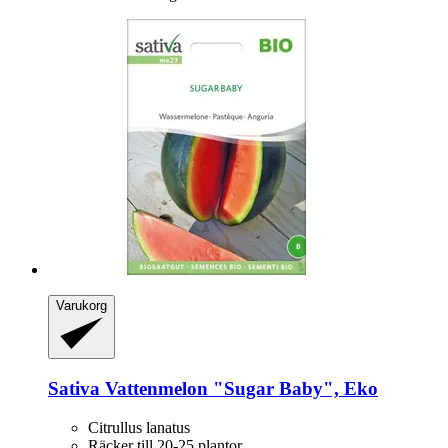
Varukorg
Sativa
Vattenmelon "Sugar Baby", Eko
Citrullus lanatus
Räcker till 20-25 plantor