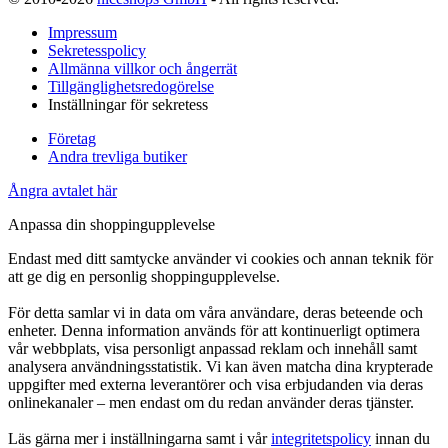
Impressum
Sekretesspolicy
Allmänna villkor och ångerrät
Tillgänglighetsredogörelse
Inställningar för sekretess
Företag
Andra trevliga butiker
Ångra avtalet här
Anpassa din shoppingupplevelse
Endast med ditt samtycke använder vi cookies och annan teknik för
att ge dig en personlig shoppingupplevelse.
För detta samlar vi in data om våra användare, deras beteende och
enheter. Denna information används för att kontinuerligt optimera
vår webbplats, visa personligt anpassad reklam och innehåll samt
analysera användningsstatistik. Vi kan även matcha dina krypterade
uppgifter med externa leverantörer och visa erbjudanden via deras
onlinekanaler – men endast om du redan använder deras tjänster.
Läs gärna mer i inställningarna samt i vår
integritetspolicy
innan du