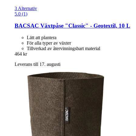
3 Alternativ
5.0 (1)
BACSAC
Växtpåse "Classic" -​ Geotextil, 10 L
Lätt att plantera
För alla typer av växter
Tillverkad av återvinningsbart material
464 kr
Leverans till 17. augusti