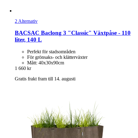
2 Alternativ
BACSAC
Baclong 3 "Classic" Växtpåse -​ 110
liter, 140 L
Perfekt för stadsområden
För grönsaks- och klätterväxter
Mått: 40x30x90cm
1 660 kr
Gratis frakt fram till 14. augusti