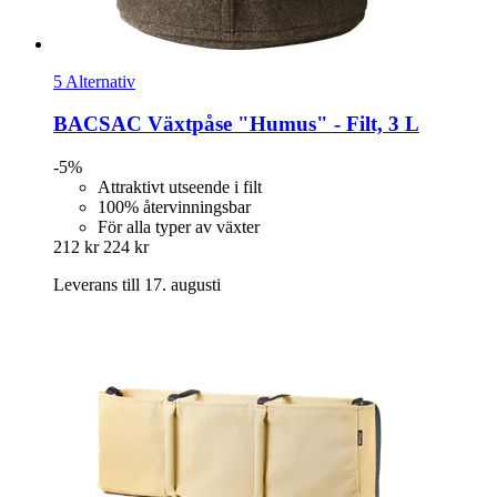
5 Alternativ
BACSAC
Växtpåse "Humus" -​ Filt, 3 L
-5%
Attraktivt utseende i filt
100% återvinningsbar
För alla typer av växter
212 kr
224 kr
Leverans till 17. augusti