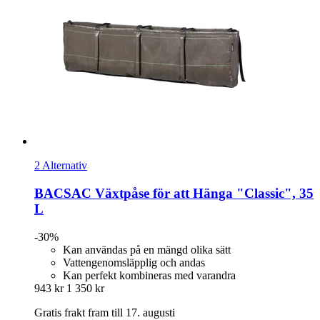
2 Alternativ
BACSAC
Växtpåse för att Hänga "Classic", 35
L
-30%
Kan användas på en mängd olika sätt
Vattengenomsläpplig och andas
Kan perfekt kombineras med varandra
943 kr
1 350 kr
Gratis frakt fram till 17. augusti