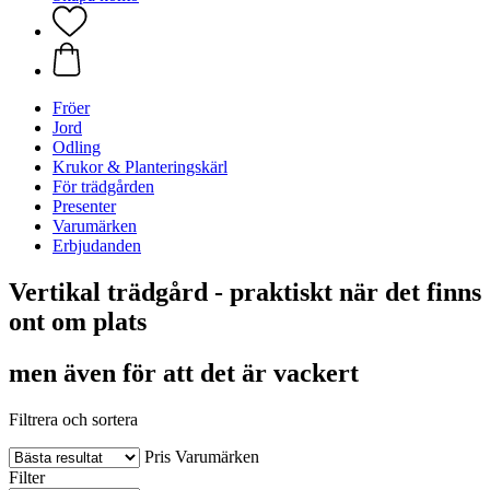
Fröer
Jord
Odling
Krukor & Planteringskärl
För trädgården
Presenter
Varumärken
Erbjudanden
Vertikal trädgård - praktiskt när det finns
ont om plats
men även för att det är vackert
Filtrera och sortera
Pris
Varumärken
Filter