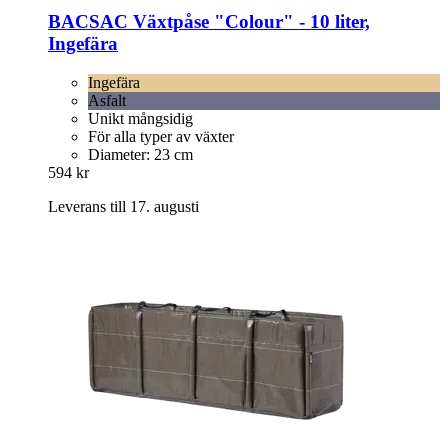
BACSAC
Växtpåse "Colour" -​ 10 liter,
Ingefära
Ingefära
Asfalt
Unikt mångsidig
För alla typer av växter
Diameter: 23 cm
594 kr
Leverans till 17. augusti