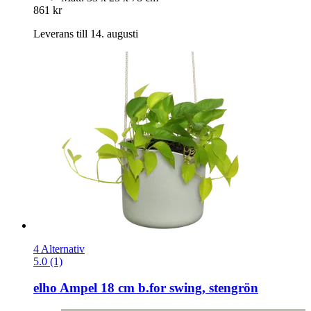
861 kr
Leverans till 14. augusti
4 Alternativ
5.0 (1)
elho
Ampel 18 cm b.for swing, stengrön