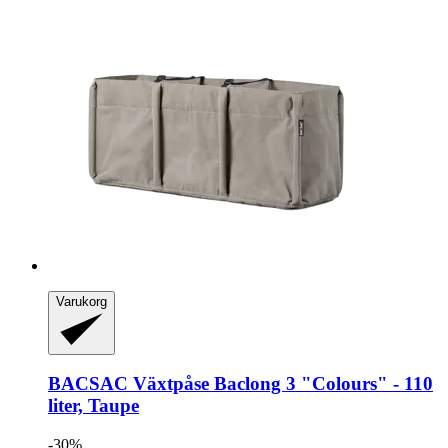
Varukorg
BACSAC
Växtpåse Baclong 3 "Colours" -​ 110
liter, Taupe
-30%