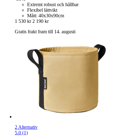
Extremt robust och hållbar
Flexibel lättvikt
Mått: 40x30x90cm
1 530 kr
2 190 kr
Gratis frakt fram till 14. augusti
2 Alternativ
5.0 (1)