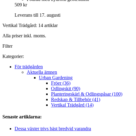
509 kr
Leverans till 17. augusti
Vertikal Trädgård: 14 artiklar
Alla priser inkl. moms.
Filter
Kategorier:
För trädgården
Aktuella ämnen
Urban Gardening
Fröer (36)
Odlingskit (90)
Planteringskärl & Odlingspåsar (100)
Redskap & Tillbehör (41)
Vertikal Trädgård (14)
Senaste artiklarna:
Dessa växter trivs bäst bredvid varandra