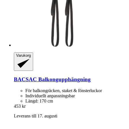
Varukorg
BACSAC
Balkongupphängning
För balkongräcken, staket & fönsterluckor
Individuellt anpassningsbar
Längd: 170 cm
453 kr
Leverans till 17. augusti