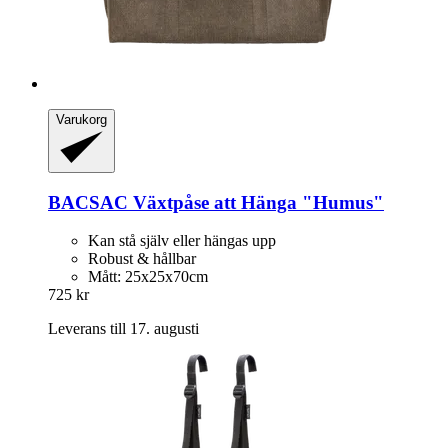
Varukorg
BACSAC
Växtpåse att Hänga "Humus"
Kan stå själv eller hängas upp
Robust & hållbar
Mått: 25x25x70cm
725 kr
Leverans till 17. augusti