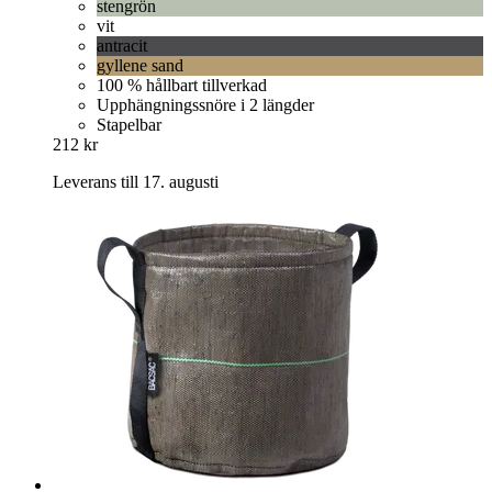
stengrön
vit
antracit
gyllene sand
100 % hållbart tillverkad
Upphängningssnöre i 2 längder
Stapelbar
212 kr
Leverans till 17. augusti