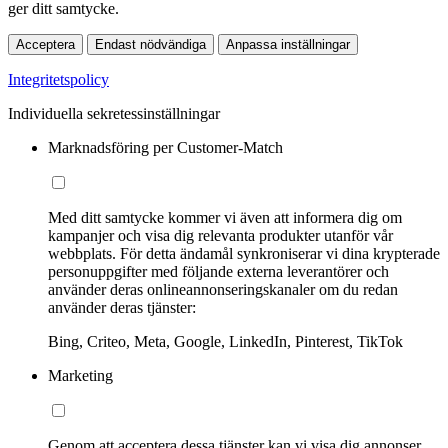
ger ditt samtycke.
Acceptera
Endast nödvändiga
Anpassa inställningar
Integritetspolicy
Individuella sekretessinställningar
Marknadsföring per Customer-Match
Med ditt samtycke kommer vi även att informera dig om
kampanjer och visa dig relevanta produkter utanför vår
webbplats. För detta ändamål synkroniserar vi dina krypterade
personuppgifter med följande externa leverantörer och
använder deras onlineannonseringskanaler om du redan
använder deras tjänster:
Bing, Criteo, Meta, Google, LinkedIn, Pinterest, TikTok
Marketing
Genom att acceptera dessa tjänster kan vi visa dig annonser,