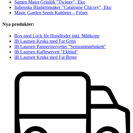
Samen Maier Gräslök "Twiggy", Eko
Italienska Bladgrönsaker "Catalogne Chicory", Eko
Magic Garden Seeds Kattörter – Fröset
Nya produkter:
Box med Lock för Hundfoder inkl. Måttkopp
IB Laursen Kruka med Fat Grön
IB Laursen Pappersservetter "Sensommarbukett"
IB Laursen Kaffeservett "Ekblad"
IB Laursen Kruka med Fat Beige