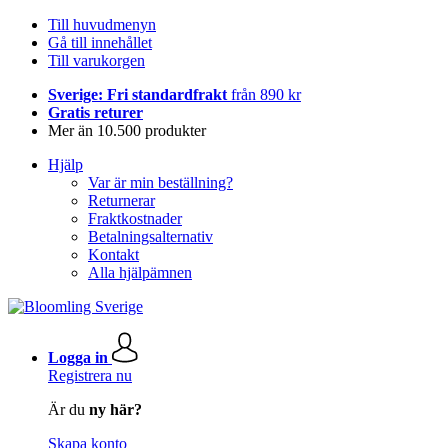
Till huvudmenyn
Gå till innehållet
Till varukorgen
Sverige: Fri standardfrakt
från 890 kr
Gratis returer
Mer än 10.500 produkter
Hjälp
Var är min beställning?
Returnerar
Fraktkostnader
Betalningsalternativ
Kontakt
Alla hjälpämnen
Logga in
Registrera nu
Är du
ny här?
Skapa konto