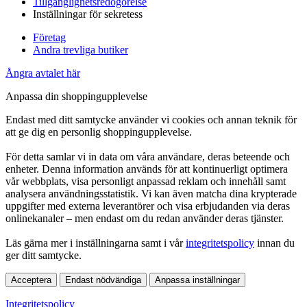
Tillgänglighetsredogörelse
Inställningar för sekretess
Företag
Andra trevliga butiker
Ångra avtalet här
Anpassa din shoppingupplevelse
Endast med ditt samtycke använder vi cookies och annan teknik för
att ge dig en personlig shoppingupplevelse.
För detta samlar vi in data om våra användare, deras beteende och
enheter. Denna information används för att kontinuerligt optimera
vår webbplats, visa personligt anpassad reklam och innehåll samt
analysera användningsstatistik. Vi kan även matcha dina krypterade
uppgifter med externa leverantörer och visa erbjudanden via deras
onlinekanaler – men endast om du redan använder deras tjänster.
Läs gärna mer i inställningarna samt i vår
integritetspolicy
innan du
ger ditt samtycke.
Acceptera
Endast nödvändiga
Anpassa inställningar
Integritetspolicy