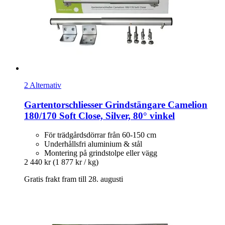
2 Alternativ
Gartentorschliesser
Grindstängare Camelion
180/170 Soft Close, Silver, 80° vinkel
För trädgårdsdörrar från 60-150 cm
Underhållsfri aluminium & stål
Montering på grindstolpe eller vägg
2 440 kr
(1 877 kr / kg)
Gratis frakt fram till 28. augusti