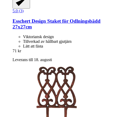
5.0 (3)
Esschert Design
Staket för Odlningsbädd
27x27cm
Viktoriansk design
Tillverkad av hållbart gjutjärn
Lätt att fästa
71 kr
Leverans till 18. augusti