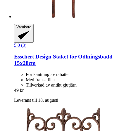
Varukorg
5.0 (3)
Esschert Design
Staket för Odlningsbädd
15x28cm
För kantning av rabatter
Med fransk lilja
Tillverkad av antikt gjutjärn
49 kr
Leverans till 18. augusti