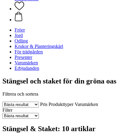
Fröer
Jord
Odling
Krukor & Planteringskärl
För trädgården
Presenter
Varumärken
Erbjudanden
Stängsel och staket för din gröna oas
Filtrera och sortera
Pris
Produkttyper
Varumärken
Filter
Stängsel & Staket: 10 artiklar