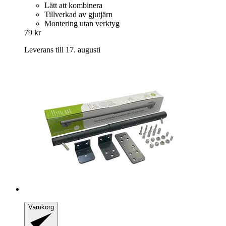
Lätt att kombinera
Tillverkad av gjutjärn
Montering utan verktyg
79 kr
Leverans till 17. augusti
Varukorg