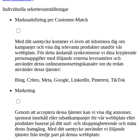
Individuella sekretessinställningar
Marknadsföring per Customer-Match
Med ditt samtycke kommer vi även att informera dig om
kampanjer och visa dig relevanta produkter utanför vår
webbplats. För detta ändamål synkroniserar vi dina krypterade
personuppgifter med följande externa leverantörer och
använder deras onlineannonseringskanaler om du redan
använder deras tjänster:
Bing, Criteo, Meta, Google, LinkedIn, Pinterest, TikTok
Marketing
Genom att acceptera dessa tjänster kan vi visa dig annonser,
sponsrat innehåll eller rabattkampanjer för vår webbplats eller
produkter baserat på ditt surf- och shoppingbeteende och mäta
deras framgång. Med ditt samtycke använder vi följande
tjänster från tredje part på denna webbplats: