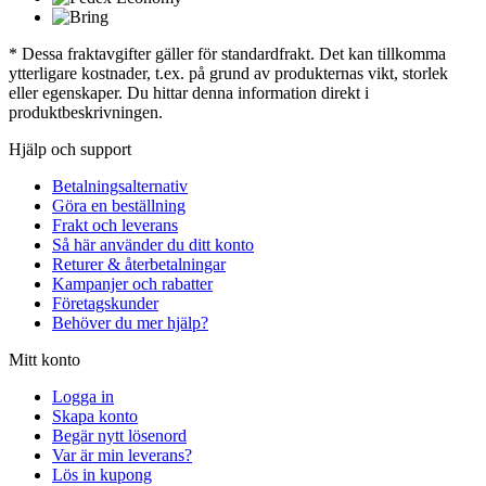
* Dessa fraktavgifter gäller för standardfrakt. Det kan tillkomma
ytterligare kostnader, t.ex. på grund av produkternas vikt, storlek
eller egenskaper. Du hittar denna information direkt i
produktbeskrivningen.
Hjälp och support
Betalningsalternativ
Göra en beställning
Frakt och leverans
Så här använder du ditt konto
Returer & återbetalningar
Kampanjer och rabatter
Företagskunder
Behöver du mer hjälp?
Mitt konto
Logga in
Skapa konto
Begär nytt lösenord
Var är min leverans?
Lös in kupong