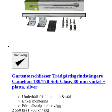
Varukorg
Gartentorschliesser
Trädgårdsgrindstängare
Camelion 180/170 Soft Close, 80 mm vinkel +
platta, silver
Underhållsfri aluminium & stål
Enkel montering
För målstolpar eller vägg
2 550 kr
(1 700 kr / kg)