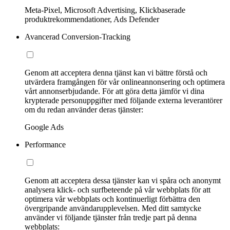
Meta-Pixel, Microsoft Advertising, Klickbaserade
produktrekommendationer, Ads Defender
Avancerad Conversion-Tracking
Genom att acceptera denna tjänst kan vi bättre förstå och
utvärdera framgången för vår onlineannonsering och optimera
vårt annonserbjudande. För att göra detta jämför vi dina
krypterade personuppgifter med följande externa leverantörer
om du redan använder deras tjänster:
Google Ads
Performance
Genom att acceptera dessa tjänster kan vi spåra och anonymt
analysera klick- och surfbeteende på vår webbplats för att
optimera vår webbplats och kontinuerligt förbättra den
övergripande användarupplevelsen. Med ditt samtycke
använder vi följande tjänster från tredje part på denna
webbplats: