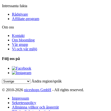
Intressanta fakta
Rådgivare
Affiliate-program
Om oss
Kontakt
Om bloomling
Vår grupp
Vi och vår miljö
Följ oss på
Ändra region/språk
© 2010-2026
niceshops GmbH
- All rights reserved.
Impressum
Sekretesspolicy
Allmänna villkor och ångerrät