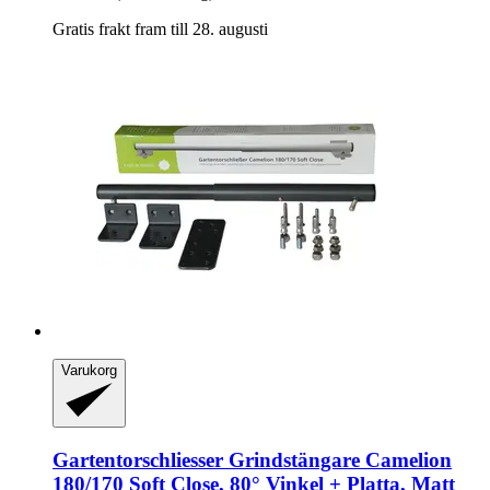
Gratis frakt fram till 28. augusti
Varukorg
Gartentorschliesser
Grindstängare Camelion
180/170 Soft Close, 80° Vinkel + Platta, Matt