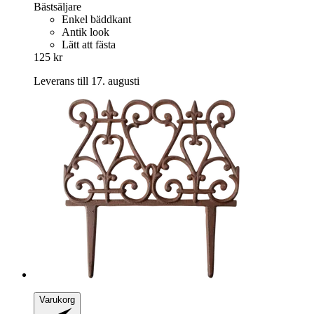
Bästsäljare
Enkel bäddkant
Antik look
Lätt att fästa
125 kr
Leverans till 17. augusti
Varukorg