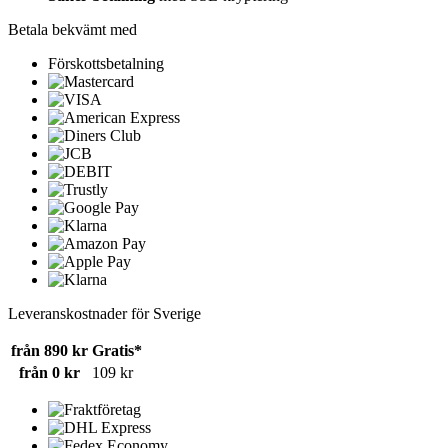
Betala bekvämt med
Förskottsbetalning
Leveranskostnader för Sverige
från 890 kr
Gratis*
från 0 kr
109 kr