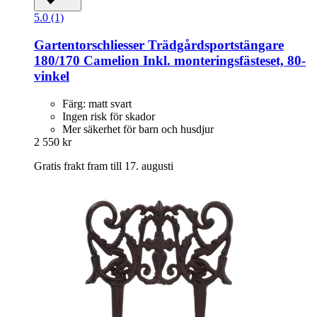
5.0 (1)
Gartentorschliesser
Trädgårdsportstängare
180/170 Camelion Inkl. monteringsfästeset, 80-​
vinkel
Färg: matt svart
Ingen risk för skador
Mer säkerhet för barn och husdjur
2 550 kr
Gratis frakt fram till 17. augusti