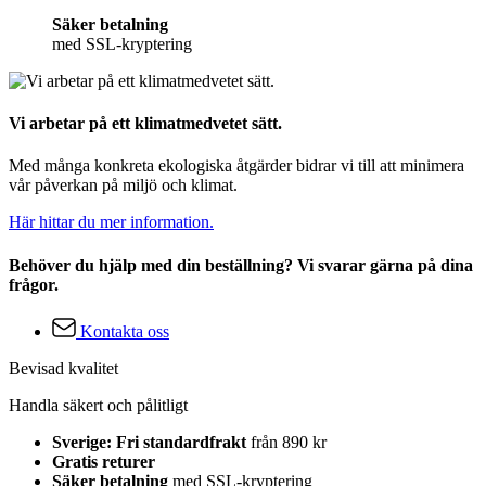
Säker betalning
med SSL-kryptering
Vi arbetar på ett klimatmedvetet sätt.
Med många konkreta ekologiska åtgärder bidrar vi till att minimera
vår påverkan på miljö och klimat.
Här hittar du mer information.
Behöver du hjälp med din beställning? Vi svarar gärna på dina
frågor.
Kontakta oss
Bevisad kvalitet
Handla säkert och pålitligt
Sverige: Fri standardfrakt
från 890 kr
Gratis returer
Säker betalning
med SSL-kryptering