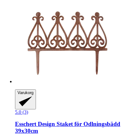
Varukorg
5.0 (3)
Esschert Design
Staket för Odlningsbädd
39x30cm