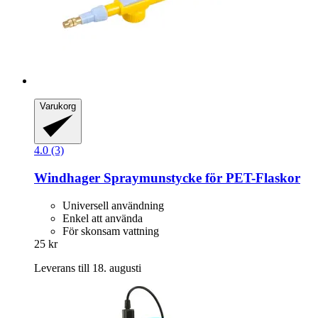
Varukorg
4.0 (3)
Windhager
Spraymunstycke för PET-​Flaskor
Universell användning
Enkel att använda
För skonsam vattning
25 kr
Leverans till 18. augusti