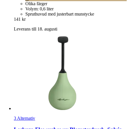
Olika färger
Volym: 0,6 liter
Spruthuvud med justerbart munstycke
141 kr
Leverans till 18. augusti
3 Alternativ