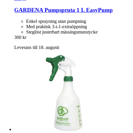
GARDENA
Pumpspruta 1 L EasyPump
Enkel sprayning utan pumpning
Med praktisk 3-i-1-extraöppning
Steglöst justerbart mässingsmunstycke
300 kr
Leverans till 18. augusti