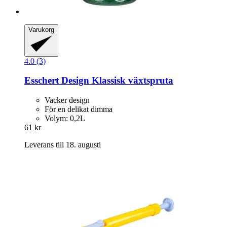
Varukorg
4.0 (3)
Esschert Design
Klassisk växtspruta
Vacker design
För en delikat dimma
Volym: 0,2L
61 kr
Leverans till 18. augusti