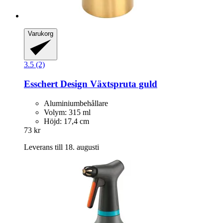
Varukorg
3.5 (2)
Esschert Design
Växtspruta guld
Aluminiumbehållare
Volym: 315 ml
Höjd: 17,4 cm
73 kr
Leverans till 18. augusti