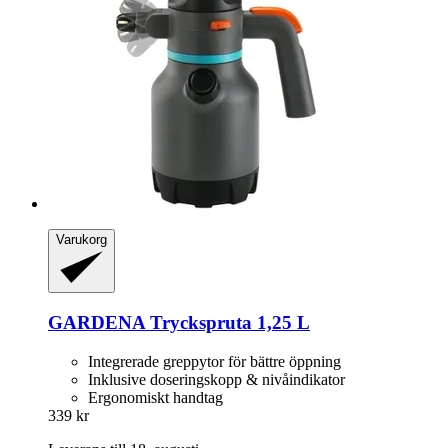
Varukorg
GARDENA
Tryckspruta 1,25 L
Integrerade greppytor för bättre öppning
Inklusive doseringskopp & nivåindikator
Ergonomiskt handtag
339 kr