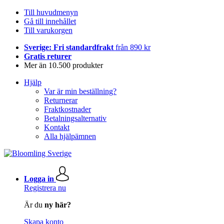
Till huvudmenyn
Gå till innehållet
Till varukorgen
Sverige: Fri standardfrakt
från 890 kr
Gratis returer
Mer än 10.500 produkter
Hjälp
Var är min beställning?
Returnerar
Fraktkostnader
Betalningsalternativ
Kontakt
Alla hjälpämnen
Logga in
Registrera nu
Är du
ny här?
Skapa konto