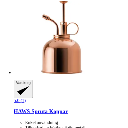
Varukorg
5.0 (1)
HAWS
Spruta Koppar
Enkel användning
Tillverkad av högkvalitativ metall