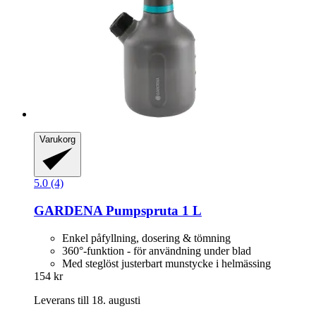
Varukorg
5.0 (4)
GARDENA
Pumpspruta 1 L
Enkel påfyllning, dosering & tömning
360°-funktion - för användning under blad
Med steglöst justerbart munstycke i helmässing
154 kr
Leverans till 18. augusti