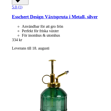
5.0 (1)
Esschert Design
Växtspruta i Metall, silver
Användbar för att gro frön
Perfekt för friska växter
För inomhus & utomhus
334 kr
Leverans till 18. augusti