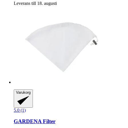
Leverans till 18. augusti
Varukorg
5.0 (1)
GARDENA
Filter