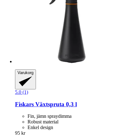
Varukorg
5.0 (1)
Fiskars
Växtspruta 0,3 l
Fin, jämn spraydimma
Robust material
Enkel design
95 kr