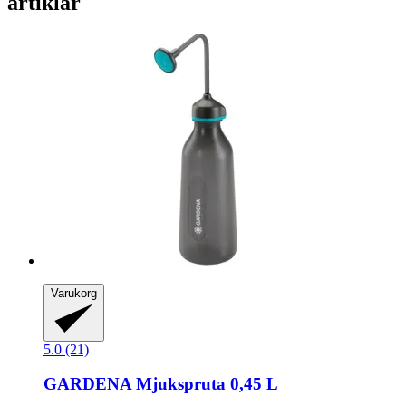
artiklar
Varukorg
5.0 (21)
GARDENA
Mjukspruta 0,45 L