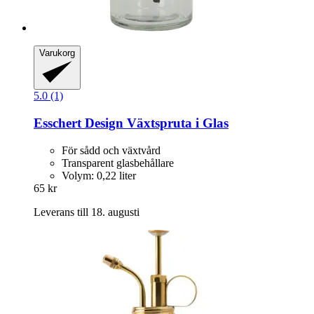
Varukorg
5.0 (1)
Esschert Design
Växtspruta i Glas
För sådd och växtvård
Transparent glasbehållare
Volym: 0,22 liter
65 kr
Leverans till 18. augusti