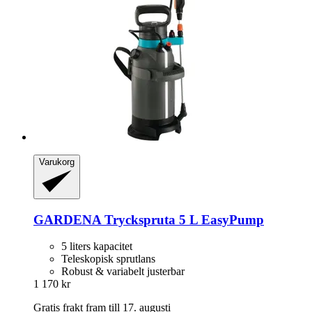
Varukorg
GARDENA
Tryckspruta 5 L EasyPump
5 liters kapacitet
Teleskopisk sprutlans
Robust & variabelt justerbar
1 170 kr
Gratis frakt fram till 17. augusti