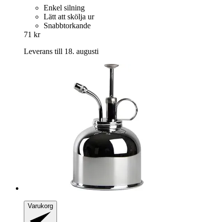
Enkel silning
Lätt att skölja ur
Snabbtorkande
71 kr
Leverans till 18. augusti
Varukorg