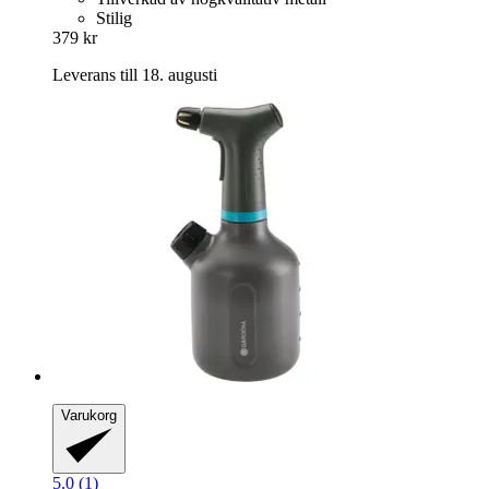
Stilig
379 kr
Leverans till 18. augusti
Varukorg
5.0 (1)