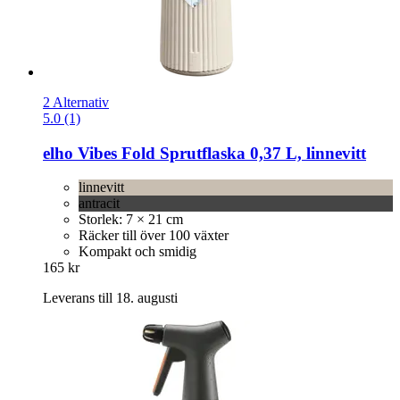
2 Alternativ
5.0 (1)
elho
Vibes Fold Sprutflaska 0,37 L, linnevitt
linnevitt
antracit
Storlek: 7 × 21 cm
Räcker till över 100 växter
Kompakt och smidig
165 kr
Leverans till 18. augusti