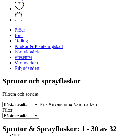
Fröer
Jord
Odling
Krukor & Planteringskärl
För trädgården
Presenter
Varumärken
Erbjudanden
Sprutor och sprayflaskor
Filtrera och sortera
Pris
Användning
Varumärken
Filter
Sprutor & Sprayflaskor: 1 - 30 av 32