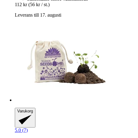
112 kr
(56 kr / st.)
Leverans till 17. augusti
Varukorg
5.0 (7)