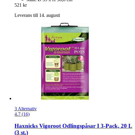
521 kr
Leverans till 14. augusti
3 Alternativ
4.7 (16)
Haxnicks
Vigoroot Odlingspåsar I 3-​Pack, 20 L
(3 st.)