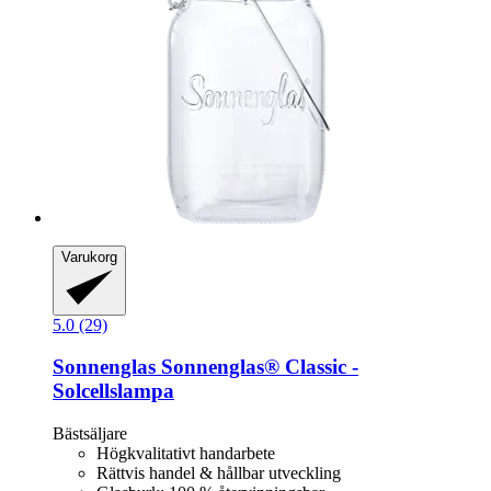
Varukorg
5.0 (29)
Sonnenglas
Sonnenglas® Classic -​
Solcellslampa
Bästsäljare
Högkvalitativt handarbete
Rättvis handel & hållbar utveckling