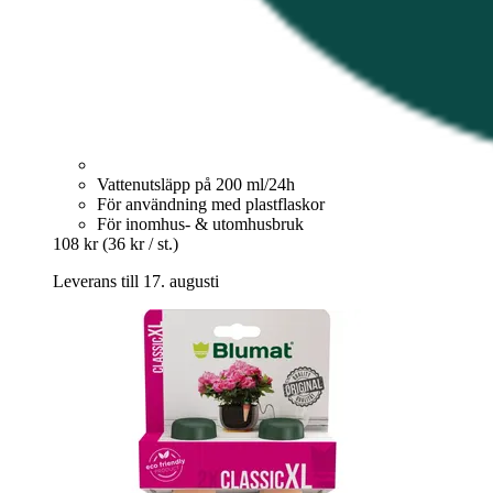
Vattenutsläpp på 200 ml/24h
För användning med plastflaskor
För inomhus- & utomhusbruk
108 kr
(36 kr / st.)
Leverans till 17. augusti