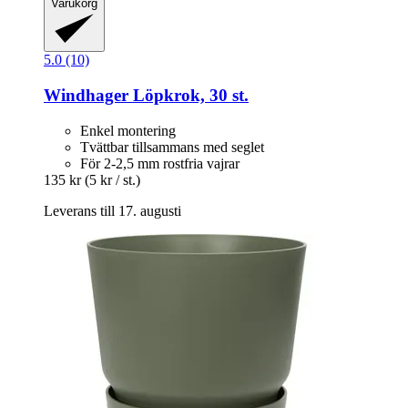
Varukorg
5.0 (10)
Windhager
Löpkrok, 30 st.
Enkel montering
Tvättbar tillsammans med seglet
För 2-2,5 mm rostfria vajrar
135 kr
(5 kr / st.)
Leverans till 17. augusti