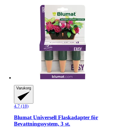
Varukorg
4.7 (18)
Blumat
Universell Flaskadapter för
Bevattningssystem, 3 st.