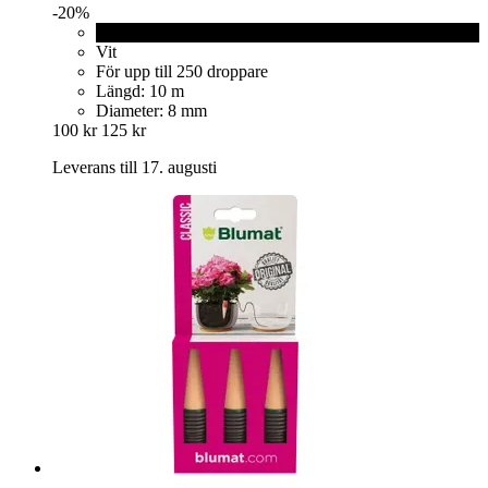
-20%
Svart
Vit
För upp till 250 droppare
Längd: 10 m
Diameter: 8 mm
100 kr
125 kr
Leverans till 17. augusti