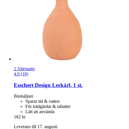
2 Alternativ
4.9 (18)
Esschert Design
Lerkärl, 1 st.
Bästsäljare
Sparar tid & vatten
För trädgårdar & rabatter
Lätt att använda
182 kr
Leverans till 17. augusti