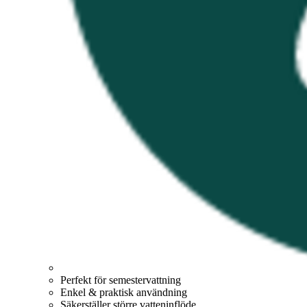
Perfekt för semestervattning
Enkel & praktisk användning
Säkerställer större vatteninflöde