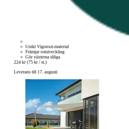
Unikt Vigoroot-material
Främjar rotutveckling
Gör växterna tåliga
224 kr
(75 kr / st.)
Leverans till 17. augusti