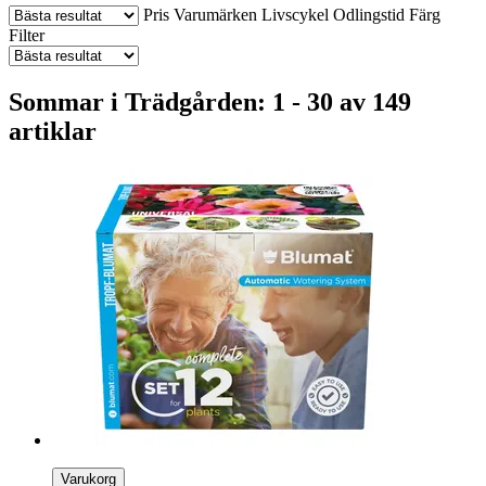
Pris
Varumärken
Livscykel
Odlingstid
Färg
Filter
Sommar i Trädgården: 1 - 30 av 149
artiklar
Varukorg