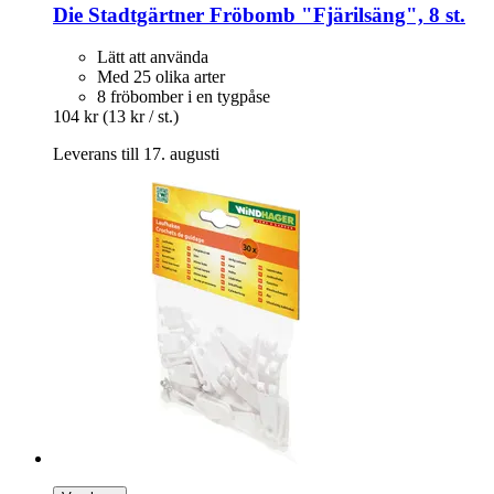
Die Stadtgärtner
Fröbomb "Fjärilsäng", 8 st.
Lätt att använda
Med 25 olika arter
8 fröbomber i en tygpåse
104 kr
(13 kr / st.)
Leverans till 17. augusti