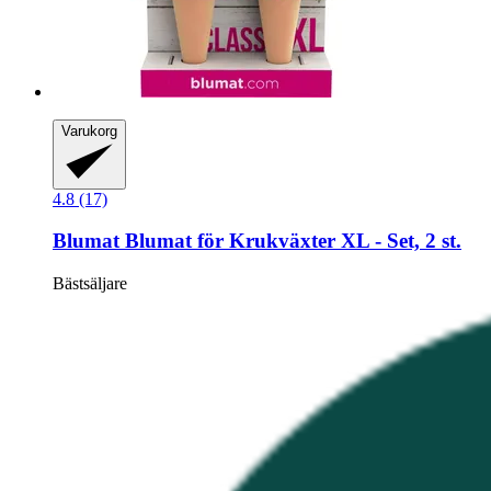
Varukorg
4.8 (17)
Blumat
Blumat för Krukväxter XL -​ Set, 2 st.
Bästsäljare