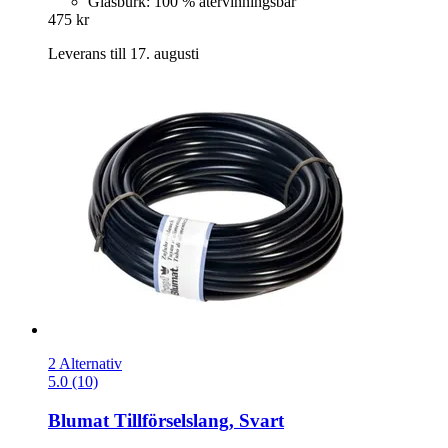
Glasburk: 100 % återvinningsbar
475 kr
Leverans till 17. augusti
2 Alternativ
5.0 (10)
Blumat
Tillförselslang, Svart