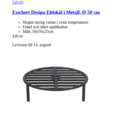
5.0 (2)
Esschert Design
Eldskål i Metall, Ø 50 cm
Skapar mysig värme i svala temperaturer
Enkel och säker applikation
Mått: 50x50x25cm
430 kr
Leverans till 14. augusti