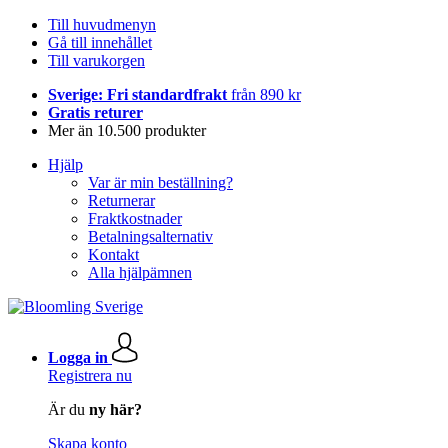
Till huvudmenyn
Gå till innehållet
Till varukorgen
Sverige: Fri standardfrakt
från 890 kr
Gratis returer
Mer än 10.500 produkter
Hjälp
Var är min beställning?
Returnerar
Fraktkostnader
Betalningsalternativ
Kontakt
Alla hjälpämnen
Logga in
Registrera nu
Är du
ny här?
Skapa konto