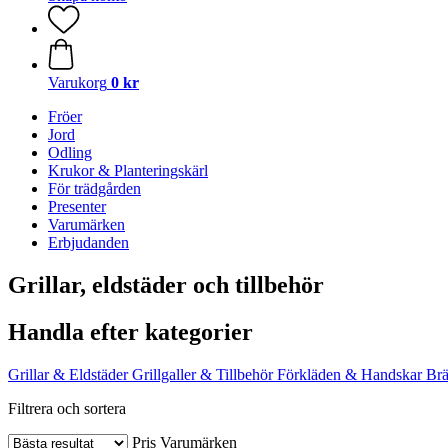
Varukorg
0 kr
Fröer
Jord
Odling
Krukor & Planteringskärl
För trädgården
Presenter
Varumärken
Erbjudanden
Grillar, eldstäder och tillbehör
Handla efter kategorier
Grillar & Eldstäder
Grillgaller & Tillbehör
Förkläden & Handskar
Br
Filtrera och sortera
Pris
Varumärken