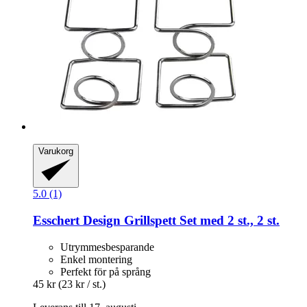
Varukorg
5.0 (1)
Esschert Design
Grillspett Set med 2 st., 2 st.
Utrymmesbesparande
Enkel montering
Perfekt för på språng
45 kr
(23 kr / st.)