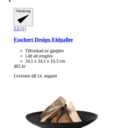
Varukorg
5.0 (1)
Esschert Design
Eldgaller
Tillverkad av gjutjärn
Lätt att rengöra
34,1 x 34,1 x 10,3 cm
402 kr
Leverans till 14. augusti