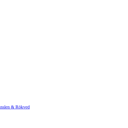
änslen & Rökved