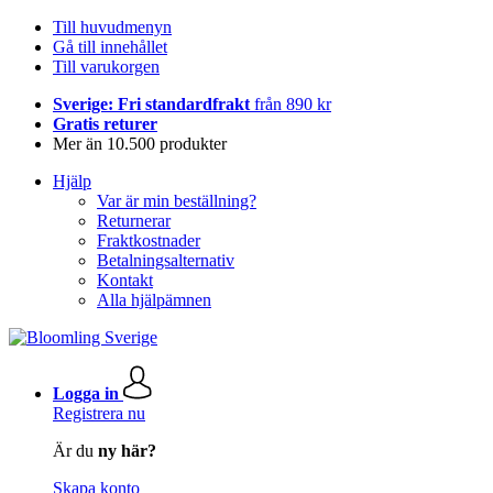
Till huvudmenyn
Gå till innehållet
Till varukorgen
Sverige: Fri standardfrakt
från 890 kr
Gratis returer
Mer än 10.500 produkter
Hjälp
Var är min beställning?
Returnerar
Fraktkostnader
Betalningsalternativ
Kontakt
Alla hjälpämnen
Logga in
Registrera nu
Är du
ny här?
Skapa konto