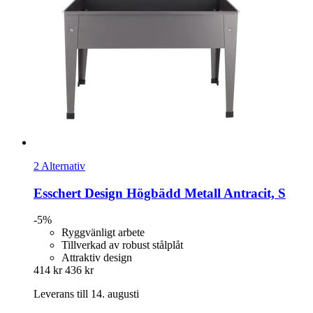
2 Alternativ
Esschert Design
Högbädd Metall Antracit, S
-5%
Ryggvänligt arbete
Tillverkad av robust stålplåt
Attraktiv design
414 kr
436 kr
Leverans till 14. augusti