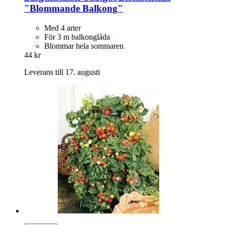
"Blommande Balkong"
Med 4 arter
För 3 m balkonglåda
Blommar hela sommaren
44 kr
Leverans till 17. augusti