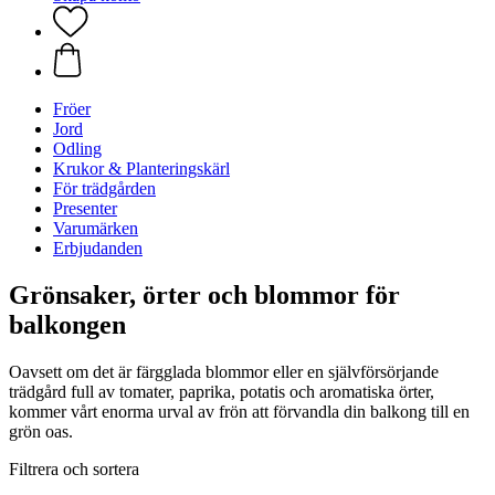
Fröer
Jord
Odling
Krukor & Planteringskärl
För trädgården
Presenter
Varumärken
Erbjudanden
Grönsaker, örter och blommor för
balkongen
Oavsett om det är färgglada blommor eller en självförsörjande
trädgård full av tomater, paprika, potatis och aromatiska örter,
kommer vårt enorma urval av frön att förvandla din balkong till en
grön oas.
Filtrera och sortera