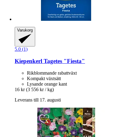
Varukorg
5.0 (1)
Kiepenkerl
Tagetes "Fiesta"
Rikblommande rabattväxt
Kompakt växtsätt
Lysande orange kant
16 kr
(3 556 kr / kg)
Leverans till 17. augusti