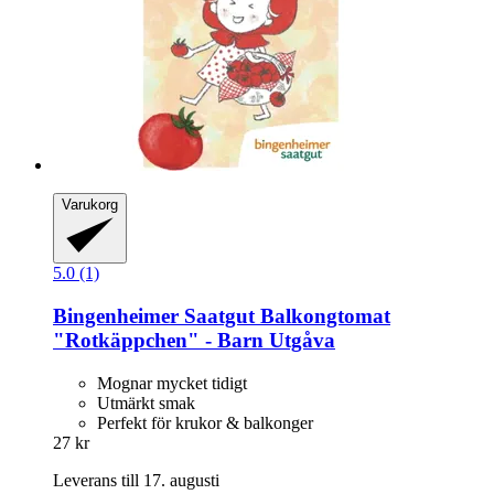
Varukorg
5.0 (1)
Bingenheimer Saatgut
Balkongtomat
"Rotkäppchen" -​ Barn Utgåva
Mognar mycket tidigt
Utmärkt smak
Perfekt för krukor & balkonger
27 kr
Leverans till 17. augusti