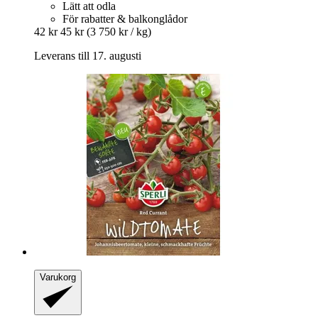
Lätt att odla
För rabatter & balkonglådor
42 kr
45 kr
(3 750 kr / kg)
Leverans till 17. augusti
Varukorg