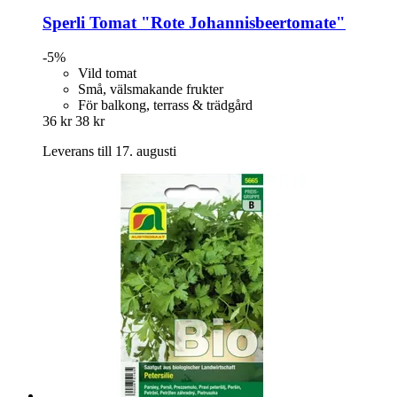
Sperli
Tomat "Rote Johannisbeertomate"
-5%
Vild tomat
Små, välsmakande frukter
För balkong, terrass & trädgård
36 kr
38 kr
Leverans till 17. augusti