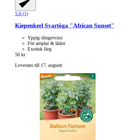
5.0 (1)
Kiepenkerl
Svartöga "African Sunset"
Yppig slingerväxt
För amplar & lådor
Exotisk färg
50 kr
Leverans till 17. augusti