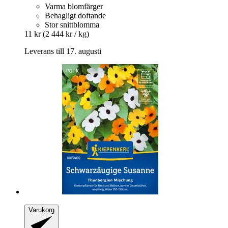
Varma blomfärger
Behagligt doftande
Stor snittblomma
11 kr
(2 444 kr / kg)
Leverans till 17. augusti
Varukorg