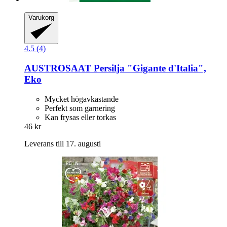
Varukorg
4.5 (4)
AUSTROSAAT
Persilja "Gigante d'Italia",
Eko
Mycket högavkastande
Perfekt som garnering
Kan frysas eller torkas
46 kr
Leverans till 17. augusti