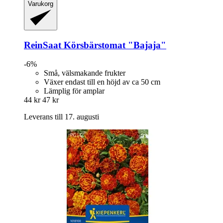
Varukorg
ReinSaat
Körsbärstomat "Bajaja"
-6%
Små, välsmakande frukter
Växer endast till en höjd av ca 50 cm
Lämplig för amplar
44 kr
47 kr
Leverans till 17. augusti