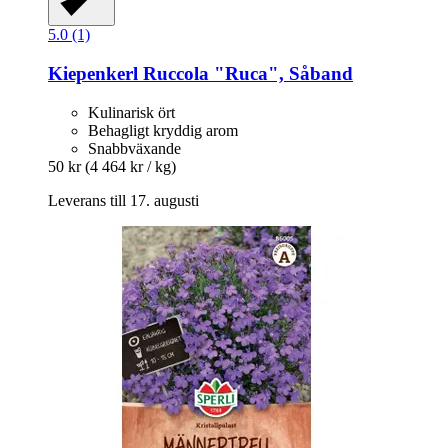
5.0 (1)
Kiepenkerl
Ruccola "Ruca", Såband
Kulinarisk ört
Behagligt kryddig arom
Snabbväxande
50 kr
(4 464 kr / kg)
Leverans till 17. augusti