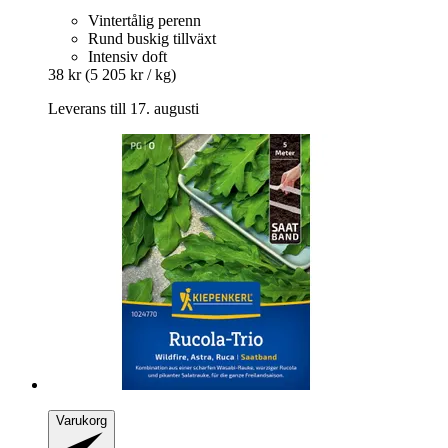
Vintertålig perenn
Rund buskig tillväxt
Intensiv doft
38 kr
(5 205 kr / kg)
Leverans till 17. augusti
Varukorg