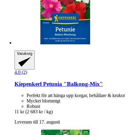
Varukorg
4.0 (2)
Kiepenkerl
Petunia "Balkong-​Mix"
Perfekt för att hänga upp korgar, behållare & krukor
Mycket blommigt
Robust
11 kr
(2 683 kr / kg)
Leverans till 17. augusti