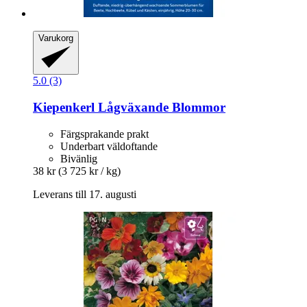
Varukorg
5.0 (3)
Kiepenkerl
Lågväxande Blommor
Färgsprakande prakt
Underbart väldoftande
Bivänlig
38 kr
(3 725 kr / kg)
Leverans till 17. augusti