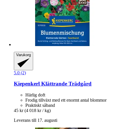
Varukorg
5.0 (2)
Kiepenkerl
Klättrande Trädgård
Härlig doft
Frodig tillväxt med ett enormt antal blommor
Praktiskt såband
45 kr
(4 018 kr / kg)
Leverans till 17. augusti