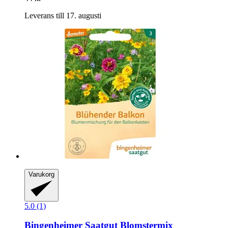
Leverans till 17. augusti
Varukorg
5.0 (1)
Bingenheimer Saatgut
Blomstermix