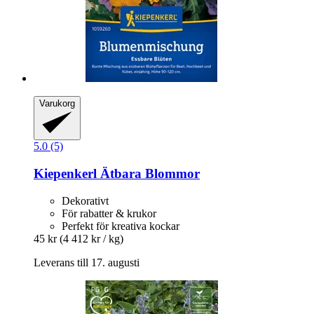
Varukorg
5.0 (5)
Kiepenkerl
Ätbara Blommor
Dekorativt
För rabatter & krukor
Perfekt för kreativa kockar
45 kr
(4 412 kr / kg)
Leverans till 17. augusti