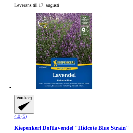
Leverans till 17. augusti
Varukorg
4.0 (5)
Kiepenkerl
Doftlavendel "Hidcote Blue Strain"