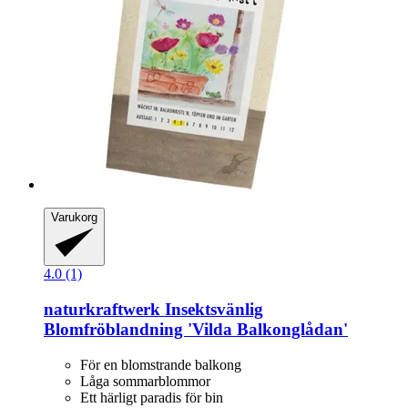
Varukorg
4.0 (1)
naturkraftwerk
Insektsvänlig
Blomfröblandning 'Vilda Balkonglådan'
För en blomstrande balkong
Låga sommarblommor
Ett härligt paradis för bin