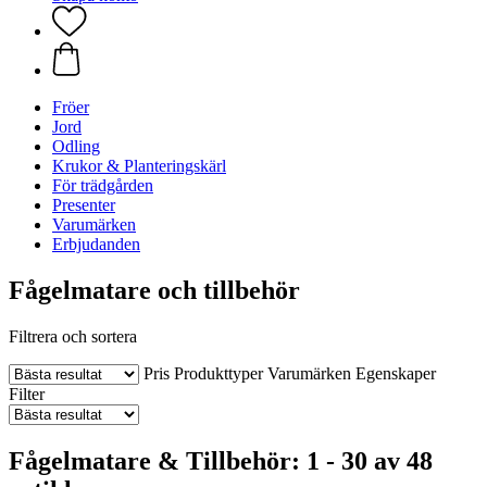
Fröer
Jord
Odling
Krukor & Planteringskärl
För trädgården
Presenter
Varumärken
Erbjudanden
Fågelmatare och tillbehör
Filtrera och sortera
Pris
Produkttyper
Varumärken
Egenskaper
Filter
Fågelmatare & Tillbehör: 1 - 30 av 48