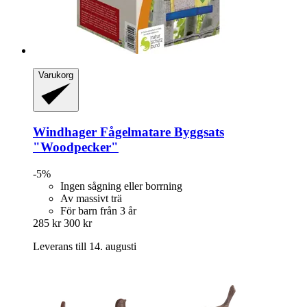
Varukorg
Windhager
Fågelmatare Byggsats
"Woodpecker"
-5%
Ingen sågning eller borrning
Av massivt trä
För barn från 3 år
285 kr
300 kr
Leverans till 14. augusti