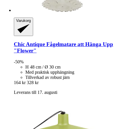
Varukorg
Chic Antique
Fågelmatare att Hänga Upp
"Flower"
-50%
H 48 cm / Ø 30 cm
Med praktisk upphängning
Tillverkad av robust järn
164 kr
328 kr
Leverans till 17. augusti