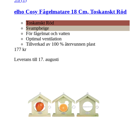
5.0 (1)
elho
Cosy Fågelmatare 18 Cm, Toskanskt Röd
Toskanskt Röd
Svampbeige
För fågelmat och vatten
Optimal ventilation
Tillverkad av 100 % återvunnen plast
177 kr
Leverans till 17. augusti