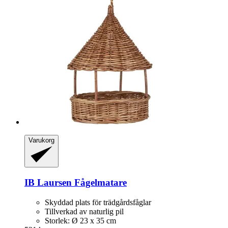
Varukorg
IB Laursen
Fågelmatare
Skyddad plats för trädgårdsfåglar
Tillverkad av naturlig pil
Storlek: Ø 23 x 35 cm