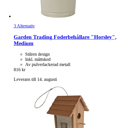
3 Alternativ
Garden Trading
Foderbehållare "Horsley",
Medium
Stilren design
Inkl. måttsked
Av pulverlackerad metall
816 kr
Leverans till 14. augusti