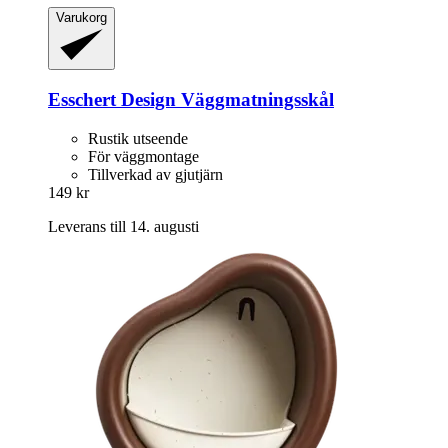
Varukorg
Esschert Design
Väggmatningsskål
Rustik utseende
För väggmontage
Tillverkad av gjutjärn
149 kr
Leverans till 14. augusti