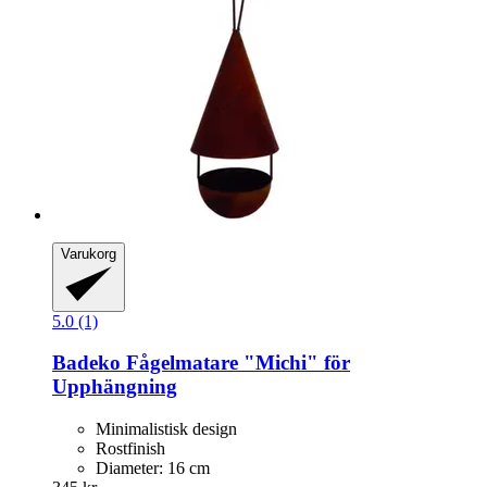
Varukorg
5.0 (1)
Badeko
Fågelmatare "Michi" för
Upphängning
Minimalistisk design
Rostfinish
Diameter: 16 cm