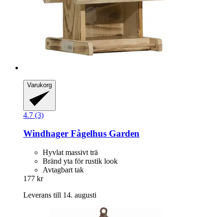
Varukorg
4.7 (3)
Windhager
Fågelhus Garden
Hyvlat massivt trä
Bränd yta för rustik look
Avtagbart tak
177 kr
Leverans till 14. augusti