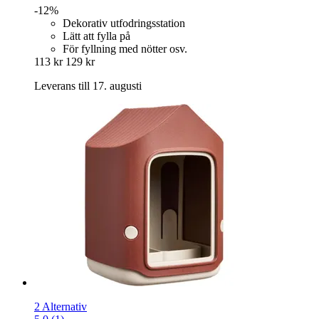
-12%
Dekorativ utfodringsstation
Lätt att fylla på
För fyllning med nötter osv.
113 kr
129 kr
Leverans till 17. augusti
2 Alternativ