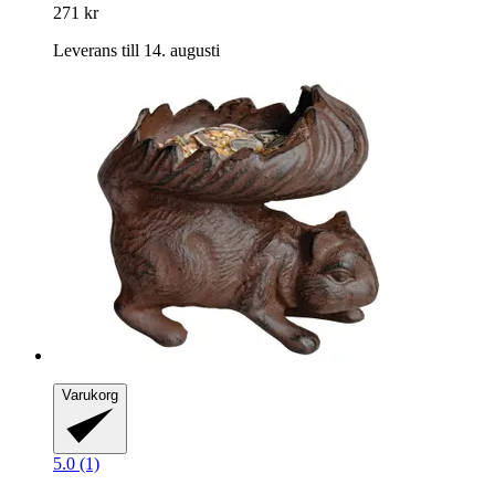
271 kr
Leverans till 14. augusti
Varukorg
5.0 (1)