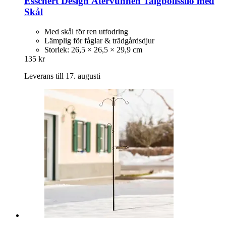
Esschert Design
Återvunnen Talgbollssilo med
Skål
Med skål för ren utfodring
Lämplig för fåglar & trädgårdsdjur
Storlek: 26,5 × 26,5 × 29,9 cm
135 kr
Leverans till 17. augusti