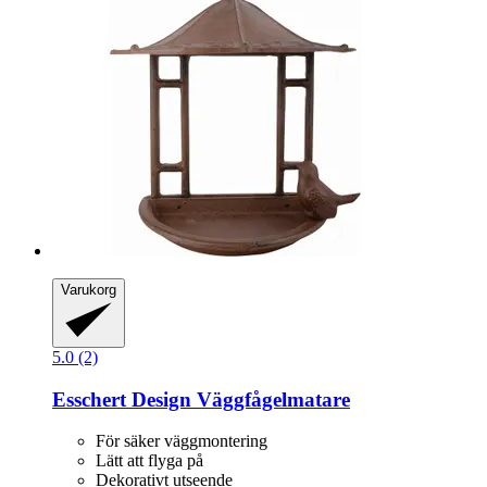
Varukorg
5.0 (2)
Esschert Design
Väggfågelmatare
För säker väggmontering
Lätt att flyga på
Dekorativt utseende