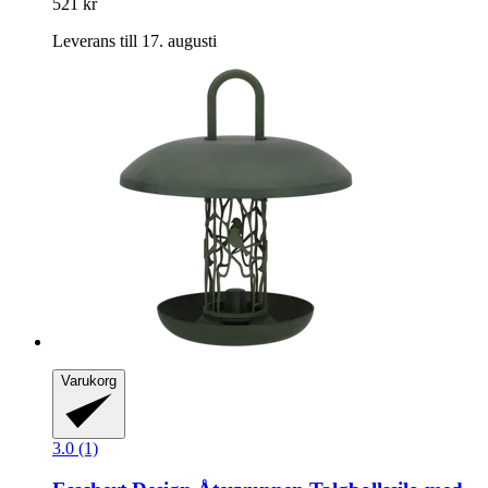
521 kr
Leverans till 17. augusti
Varukorg
3.0 (1)