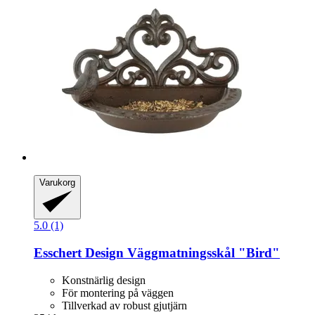
Varukorg
5.0 (1)
Esschert Design
Väggmatningsskål "Bird"
Konstnärlig design
För montering på väggen
Tillverkad av robust gjutjärn