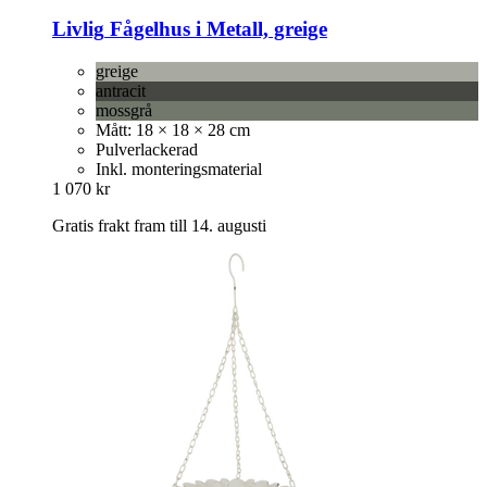
Livlig
Fågelhus i Metall, greige
greige
antracit
mossgrå
Mått: 18 × 18 × 28 cm
Pulverlackerad
Inkl. monteringsmaterial
1 070 kr
Gratis frakt fram till 14. augusti