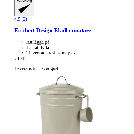
Varukorg
4.5 (2)
Esschert Design
Ekollonmatare
Att lägga på
Lätt att fylla
Tillverkad av slitstark plast
74 kr
Leverans till 17. augusti