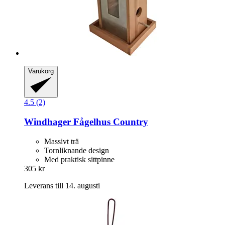
Varukorg
4.5 (2)
Windhager
Fågelhus Country
Massivt trä
Tornliknande design
Med praktisk sittpinne
305 kr
Leverans till 14. augusti