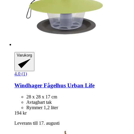
Varukorg
4.0 (1)
Windhager
Fågelhus Urban Life
28 x 28 x 17 cm
Avtagbart tak
Rymmer 1,2 liter
194 kr
Leverans till 17. augusti