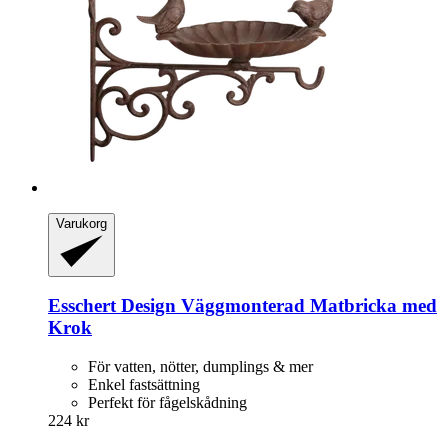
Varukorg
Esschert Design
Väggmonterad Matbricka med
Krok
För vatten, nötter, dumplings & mer
Enkel fastsättning
Perfekt för fågelskådning
224 kr