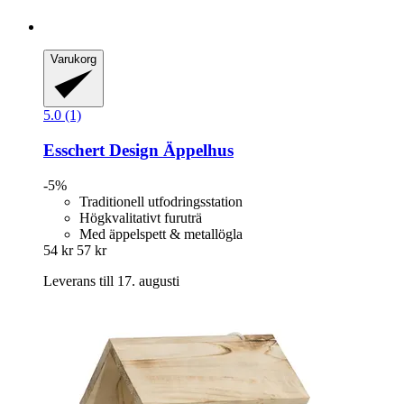
Varukorg
5.0 (1)
Esschert Design
Äppelhus
-5%
Traditionell utfodringsstation
Högkvalitativt furuträ
Med äppelspett & metallögla
54 kr
57 kr
Leverans till 17. augusti