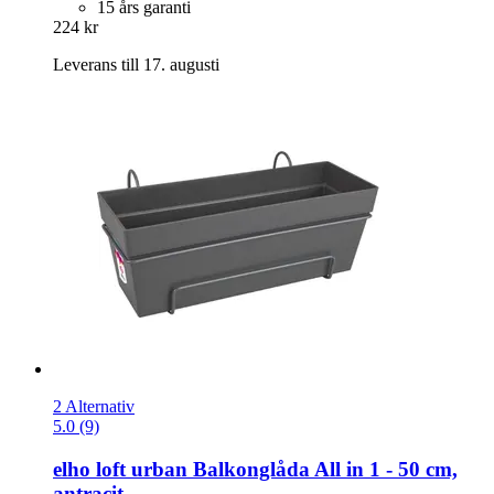
15 års garanti
224 kr
Leverans till 17. augusti
2 Alternativ
5.0 (9)
elho
loft urban Balkonglåda All in 1 -​ 50 cm,
antracit