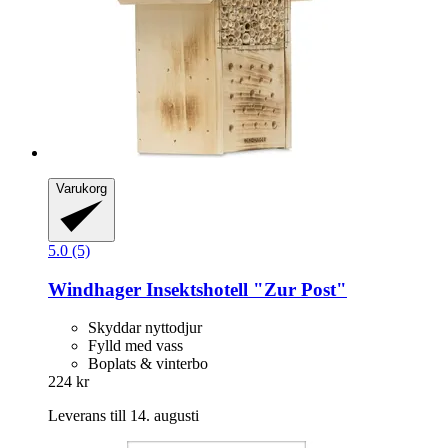
Varukorg
5.0 (5)
Windhager
Insektshotell "Zur Post"
Skyddar nyttodjur
Fylld med vass
Boplats & vinterbo
224 kr
Leverans till 14. augusti