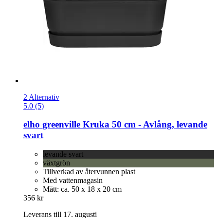
2 Alternativ
5.0 (5)
elho
greenville Kruka 50 cm -​ Avlång, levande
svart
levande svart
växtgrön
Tillverkad av återvunnen plast
Med vattenmagasin
Mått: ca. 50 x 18 x 20 cm
356 kr
Leverans till 17. augusti