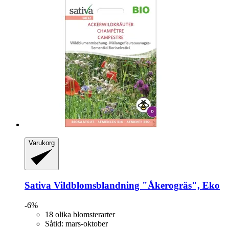
Varukorg
Sativa
Vildblomsblandning "Åkerogräs", Eko
-6%
18 olika blomsterarter
Såtid: mars-oktober