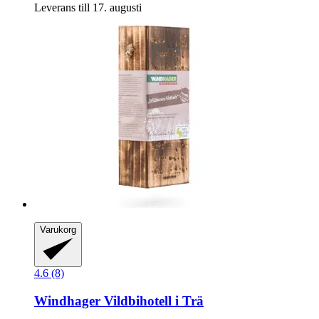
Leverans till 17. augusti
Varukorg
4.6 (8)
Windhager
Vildbihotell i Trä