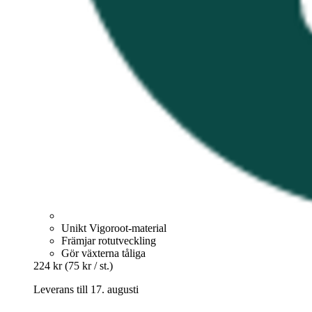
Unikt Vigoroot-material
Främjar rotutveckling
Gör växterna tåliga
224 kr
(75 kr / st.)
Leverans till 17. augusti