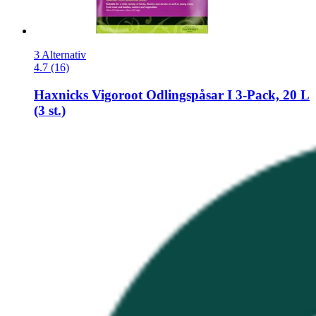
3 Alternativ
4.7 (16)
Haxnicks
Vigoroot Odlingspåsar I 3-​Pack, 20 L
(3 st.)