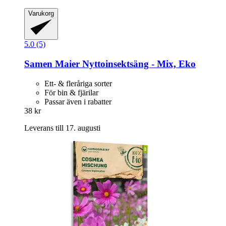
Varukorg
5.0 (5)
Samen Maier
Nyttoinsektsäng -​ Mix, Eko
Ett- & fleråriga sorter
För bin & fjärilar
Passar även i rabatter
38 kr
Leverans till 17. augusti