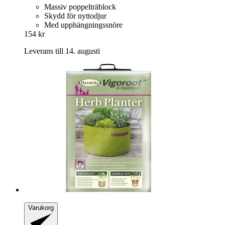
Massiv poppelträblock
Skydd för nyttodjur
Med upphängningssnöre
154 kr
Leverans till 14. augusti
Varukorg