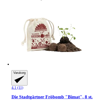
Varukorg
4.1 (11)
Die Stadtgärtner
Fröbomb "Bimat", 8 st.