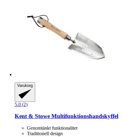
Varukorg
5.0 (2)
Kent & Stowe
Multifunktionshandskyffel
Genomtänkt funktionalitet
Traditionell design