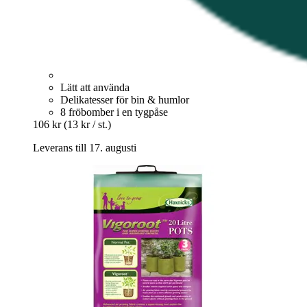
Lätt att använda
Delikatesser för bin & humlor
8 fröbomber i en tygpåse
106 kr
(13 kr / st.)
Leverans till 17. augusti