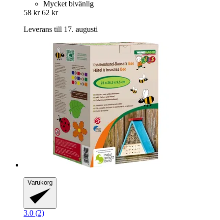
Mycket bivänlig
58 kr
62 kr
Leverans till 17. augusti
Varukorg
3.0 (2)