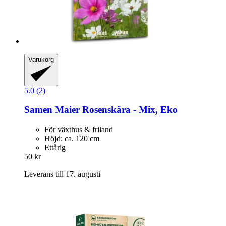
Varukorg
5.0 (2)
Samen Maier
Rosenskära -​ Mix, Eko
För växthus & friland
Höjd: ca. 120 cm
Ettårig
50 kr
Leverans till 17. augusti