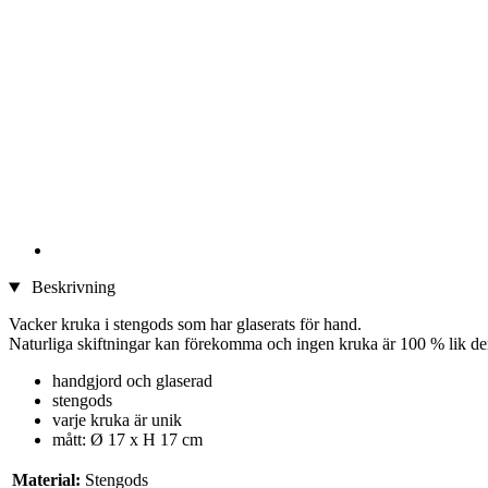
Beskrivning
Vacker kruka i stengods som har glaserats för hand.
Naturliga skiftningar kan förekomma och ingen kruka är 100 % lik de
handgjord och glaserad
stengods
varje kruka är unik
mått: Ø 17 x H 17 cm
Material:
Stengods