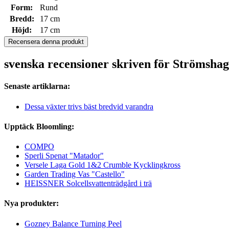
Form:
Rund
Bredd:
17 cm
Höjd:
17 cm
Recensera denna produkt
svenska recensioner skriven för Strömsha
Senaste artiklarna:
Dessa växter trivs bäst bredvid varandra
Upptäck Bloomling:
COMPO
Sperli Spenat "Matador"
Versele Laga Gold 1&2 Crumble Kycklingkross
Garden Trading Vas "Castello"
HEISSNER Solcellsvattenträdgård i trä
Nya produkter:
Gozney Balance Turning Peel