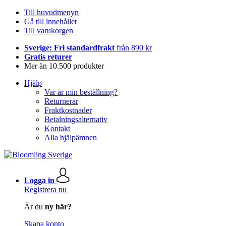
Till huvudmenyn
Gå till innehållet
Till varukorgen
Sverige: Fri standardfrakt
från 890 kr
Gratis returer
Mer än 10.500 produkter
Hjälp
Var är min beställning?
Returnerar
Fraktkostnader
Betalningsalternativ
Kontakt
Alla hjälpämnen
Logga in
Registrera nu
Är du
ny här?
Skapa konto