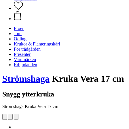
Fröer
Jord
Odling
Krukor & Planteringskärl
För trädgården
Presenter
Varumärken
Erbjudanden
Strömshaga
Kruka Vera 17 cm
Snygg ytterkruka
Strömshaga Kruka Vera 17 cm