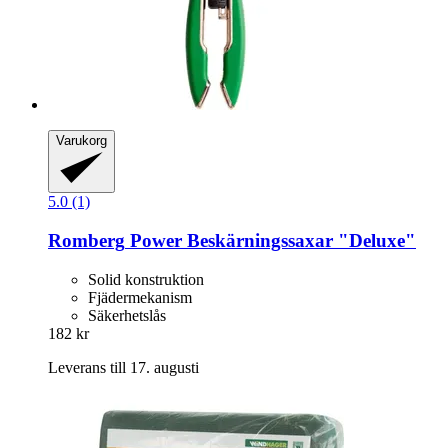
Varukorg
5.0 (1)
Romberg
Power Beskärningssaxar "Deluxe"
Solid konstruktion
Fjädermekanism
Säkerhetslås
182 kr
Leverans till 17. augusti