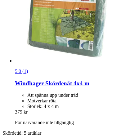
5.0 (1)
Windhager
Skördenät 4x4 m
Att spänna upp under träd
Motverkar röta
Storlek: 4 x 4 m
379 kr
För närvarande inte tillgänglig
Skördetid: 5 artiklar