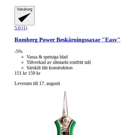
Varukorg
5.0 (1)
Romberg
Power Beskärningssaxar "Easy"
-5%
Vassa & spetsiga blad
Tillverkad av slitstarkt rostfritt stål
Särskilt lätt konstruktion
151 kr
159 kr
Leverans till 17. augusti