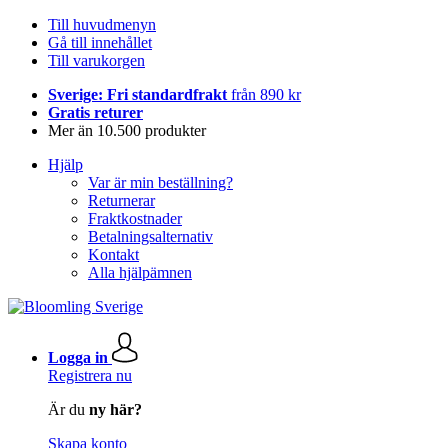
Till huvudmenyn
Gå till innehållet
Till varukorgen
Sverige: Fri standardfrakt
från 890 kr
Gratis returer
Mer än 10.500 produkter
Hjälp
Var är min beställning?
Returnerar
Fraktkostnader
Betalningsalternativ
Kontakt
Alla hjälpämnen
Logga in
Registrera nu
Är du
ny här?
Skapa konto