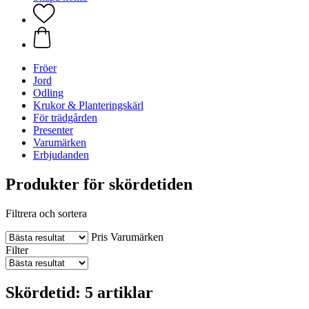
Fröer
Jord
Odling
Krukor & Planteringskärl
För trädgården
Presenter
Varumärken
Erbjudanden
Produkter för skördetiden
Filtrera och sortera
Pris
Varumärken
Filter
Skördetid: 5 artiklar