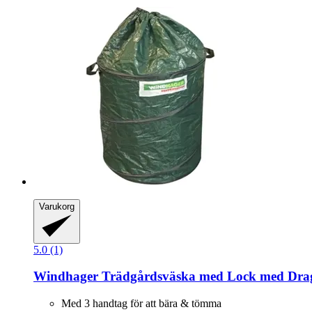
Varukorg
5.0 (1)
Windhager
Trädgårdsväska med Lock med Dra
Med 3 handtag för att bära & tömma