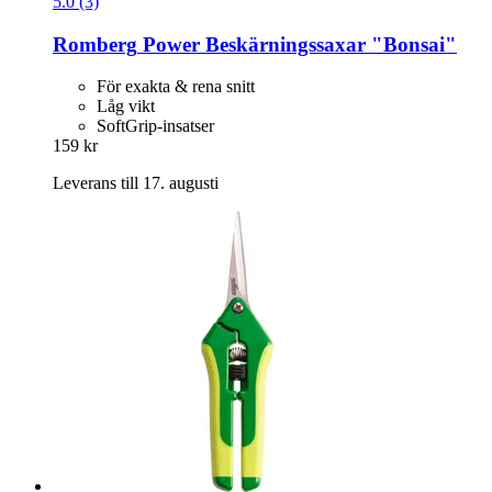
5.0 (3)
Romberg
Power Beskärningssaxar "Bonsai"
För exakta & rena snitt
Låg vikt
SoftGrip-insatser
159 kr
Leverans till 17. augusti