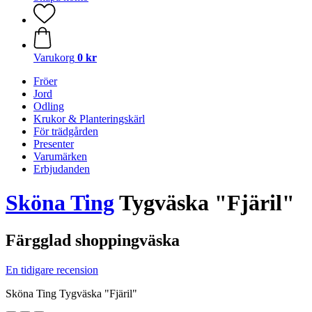
Varukorg
0 kr
Fröer
Jord
Odling
Krukor & Planteringskärl
För trädgården
Presenter
Varumärken
Erbjudanden
Sköna Ting
Tygväska "Fjäril"
Färgglad shoppingväska
En tidigare recension
Sköna Ting Tygväska "Fjäril"