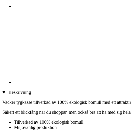
Beskrivning
Vacker tygkasse tillverkad av 100% ekologisk bomull med ett attraktivt 
Säkert ett blickfång när du shoppar, men också bra att ha med sig hela 
Tillverkad av 100% ekologisk bomull
Miljövänlig produktion