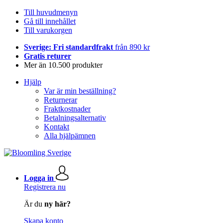
Till huvudmenyn
Gå till innehållet
Till varukorgen
Sverige: Fri standardfrakt
från 890 kr
Gratis returer
Mer än 10.500 produkter
Hjälp
Var är min beställning?
Returnerar
Fraktkostnader
Betalningsalternativ
Kontakt
Alla hjälpämnen
Logga in
Registrera nu
Är du
ny här?
Skapa konto