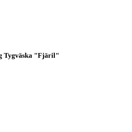
g Tygväska "Fjäril"