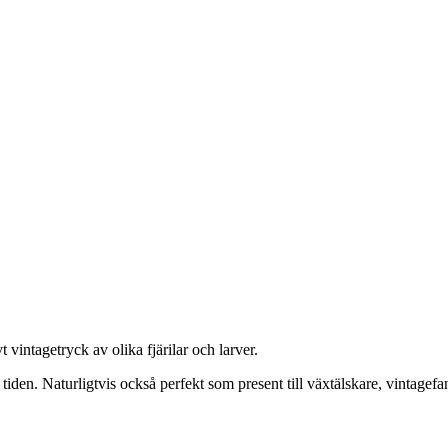
vintagetryck av olika fjärilar och larver.
tiden. Naturligtvis också perfekt som present till växtälskare, vintagef