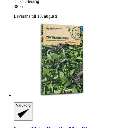
Flerårig
38 kr
Leverans till 18. augusti
Varukorg