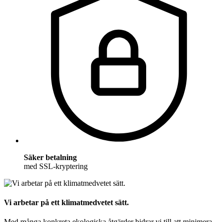
Säker betalning
med SSL-kryptering
Vi arbetar på ett klimatmedvetet sätt.
Med många konkreta ekologiska åtgärder bidrar vi till att minimera