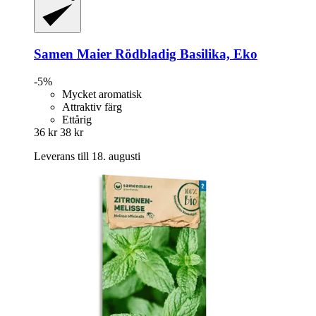
Samen Maier
Rödbladig Basilika, Eko
-5%
Mycket aromatisk
Attraktiv färg
Ettårig
36 kr
38 kr
Leverans till 18. augusti