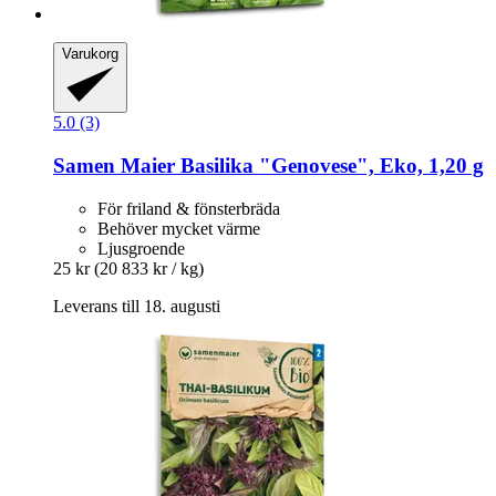
Varukorg
5.0 (3)
Samen Maier
Basilika "Genovese", Eko, 1,20 g
För friland & fönsterbräda
Behöver mycket värme
Ljusgroende
25 kr
(20 833 kr / kg)
Leverans till 18. augusti