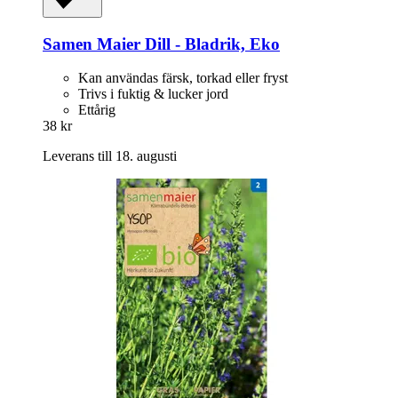
Samen Maier
Dill -​ Bladrik, Eko
Kan användas färsk, torkad eller fryst
Trivs i fuktig & lucker jord
Ettårig
38 kr
Leverans till 18. augusti