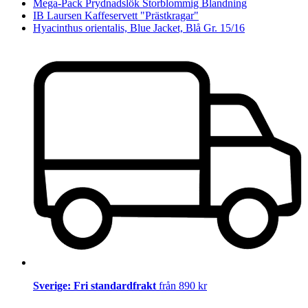
Mega-Pack Prydnadslök Storblommig Blandning
IB Laursen Kaffeservett "Prästkragar"
Hyacinthus orientalis, Blue Jacket, Blå Gr. 15/16
Sverige: Fri standardfrakt
från 890 kr