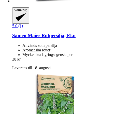
Varukorg
5.0 (1)
Samen Maier
Rotpersilja, Eko
Används som persilja
Aromatiska rötter
Mycket bra lagringsegenskaper
38 kr
Leverans till 18. augusti