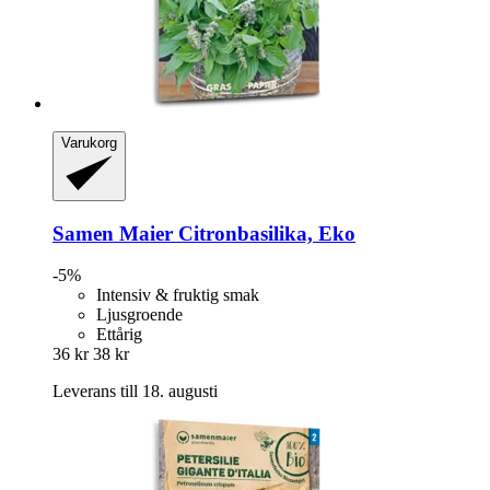
Varukorg
Samen Maier
Citronbasilika, Eko
-5%
Intensiv & fruktig smak
Ljusgroende
Ettårig
36 kr
38 kr
Leverans till 18. augusti