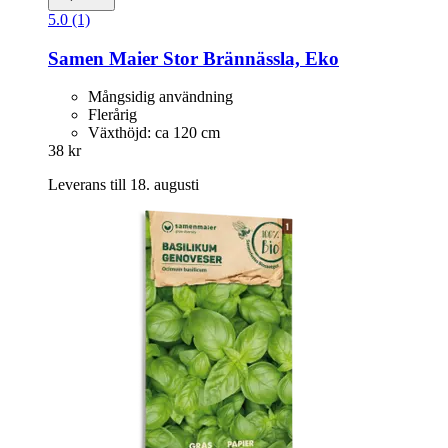
5.0 (1)
Samen Maier
Stor Brännässla, Eko
Mångsidig användning
Flerårig
Växthöjd: ca 120 cm
38 kr
Leverans till 18. augusti