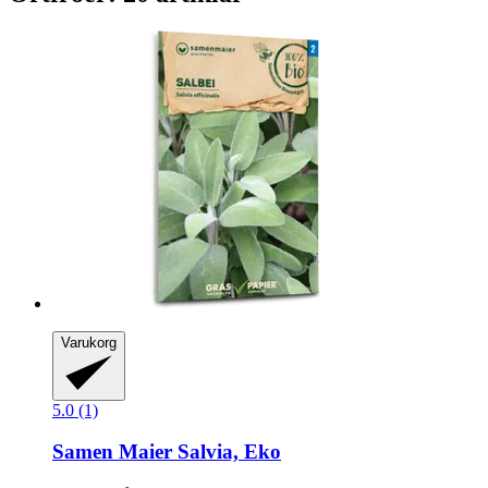
Varukorg
5.0 (1)
Samen Maier
Salvia, Eko