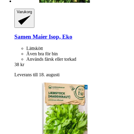
Varukorg
Samen Maier
Isop, Eko
Lättskött
Även bra för bin
Används färsk eller torkad
38 kr
Leverans till 18. augusti