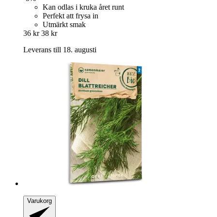
Kan odlas i kruka året runt
Perfekt att frysa in
Utmärkt smak
36 kr
38 kr
Leverans till 18. augusti
Varukorg