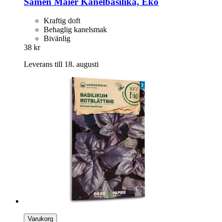
Samen Maier
Kanelbasilika, Eko
Kraftig doft
Behaglig kanelsmak
Bivänlig
38 kr
Leverans till 18. augusti
Varukorg