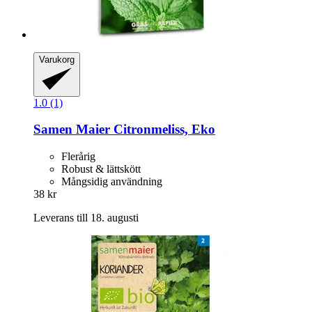
Varukorg
1.0 (1)
Samen Maier
Citronmeliss, Eko
Flerårig
Robust & lättskött
Mångsidig användning
38 kr
Leverans till 18. augusti