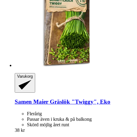
Varukorg
Samen Maier
Gräslök "Twiggy", Eko
Flerårig
Passar även i kruka & på balkong
Skörd möjlig året runt
38 kr