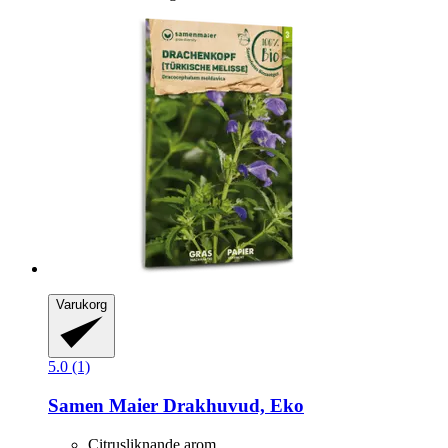
Varukorg
5.0 (1)
Samen Maier
Drakhuvud, Eko
Citrusliknande arom