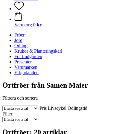
Varukorg
0 kr
Fröer
Jord
Odling
Krukor & Planteringskärl
För trädgården
Presenter
Varumärken
Erbjudanden
Örtfröer från Samen Maier
Filtrera och sortera
Pris
Livscykel
Odlingstid
Filter
Örtfröer: 20 artiklar