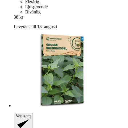
Flerårig
Ljusgroende
Bivänlig
38 kr
Leverans till 18. augusti
Varukorg