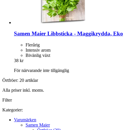
Samen Maier
Libbsticka -​ Maggikrydda, Eko
Flerårig
Intensiv arom
Bivänlig växt
38 kr
För närvarande inte tillgänglig
Örtfröer: 20 artiklar
Alla priser inkl. moms.
Filter
Kategorier:
Varumärken
Samen Maier