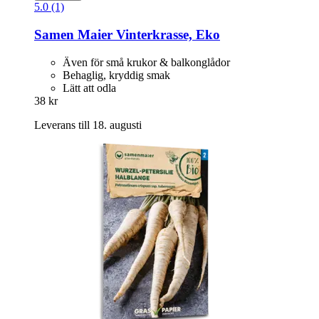
5.0 (1)
Samen Maier
Vinterkrasse, Eko
Även för små krukor & balkonglådor
Behaglig, kryddig smak
Lätt att odla
38 kr
Leverans till 18. augusti