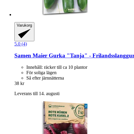
Varukorg
5.0 (4)
Samen Maier
Gurka "Tanja" -​ Frilandsslanggu
Innehåll: räcker till ca 10 plantor
För soliga lägen
Så efter järnnätterna
38 kr
Leverans till 14. augusti