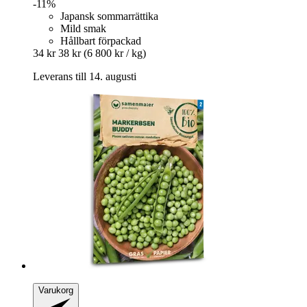
-11%
Japansk sommarrättika
Mild smak
Hållbart förpackad
34 kr
38 kr
(6 800 kr / kg)
Leverans till 14. augusti
Varukorg