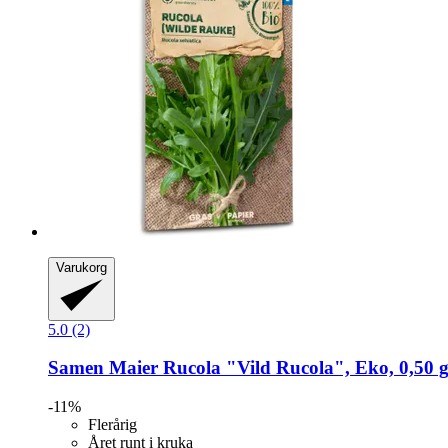
Varukorg
5.0 (2)
Samen Maier
Rucola "Vild Rucola", Eko, 0,50 
-11%
Flerårig
Året runt i kruka