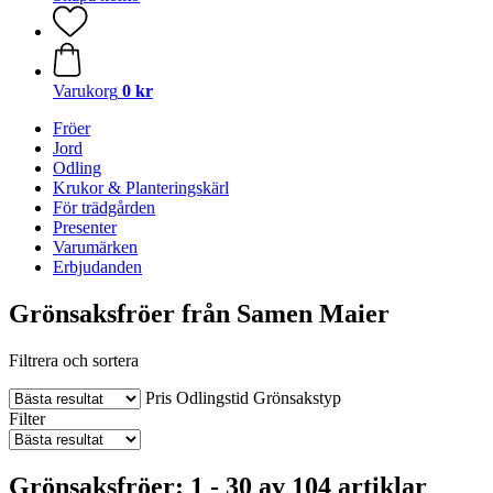
Varukorg
0 kr
Fröer
Jord
Odling
Krukor & Planteringskärl
För trädgården
Presenter
Varumärken
Erbjudanden
Grönsaksfröer från Samen Maier
Filtrera och sortera
Pris
Odlingstid
Grönsakstyp
Filter
Grönsaksfröer: 1 - 30 av 104 artiklar