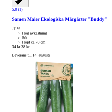
5.0 (1)
Samen Maier
Ekologiska Märgärter "Buddy"
-11%
Hög avkastning
Söt
Höjd ca 70 cm
34 kr
38 kr
Leverans till 14. augusti