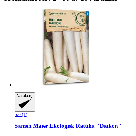
Varukorg
5.0 (1)
Samen Maier
Ekologisk Rättika "Daikon"