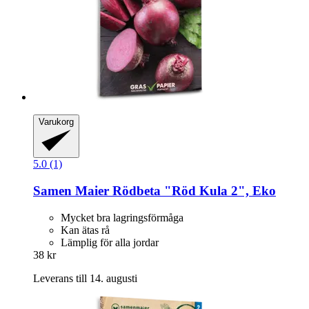
Varukorg
5.0 (1)
Samen Maier
Rödbeta "Röd Kula 2", Eko
Mycket bra lagringsförmåga
Kan ätas rå
Lämplig för alla jordar
38 kr
Leverans till 14. augusti