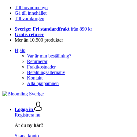
Till huvudmenyn
Gå till innehållet
Till varukorgen
Sverige: Fri standardfrakt
från 890 kr
Gratis returer
Mer än 10.500 produkter
Hjälp
Var är min beställning?
Returnerar
Fraktkostnader
Betalningsalternativ
Kontakt
Alla hjälpämnen
Logga in
Registrera nu
Är du
ny här?
Skapa konto