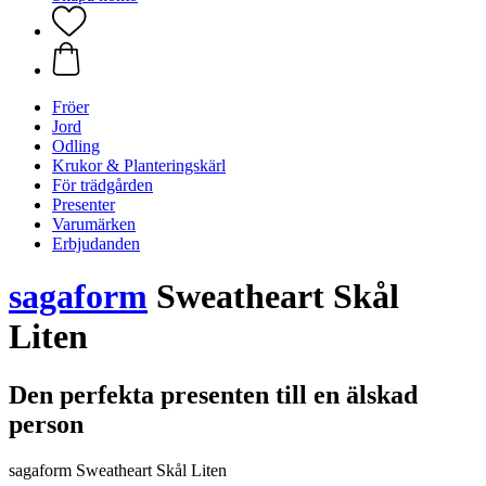
Fröer
Jord
Odling
Krukor & Planteringskärl
För trädgården
Presenter
Varumärken
Erbjudanden
sagaform
Sweatheart Skål
Liten
Den perfekta presenten till en älskad
person
sagaform Sweatheart Skål Liten