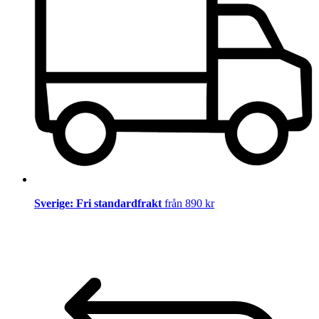
Sverige: Fri standardfrakt
från 890 kr