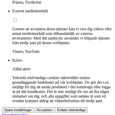
Klarna, Freshchat
Externt medieinnehåll
Genom att acceptera dessa tjänster kan vi visa dig videor eller
annat medieinnehåll som tillhandahålls av externa
leverantörer. Med ditt samtycke använder vi följande tjänster
från tredje part på denna webbplats:
Vimeo, YouTube
Krävs
Alltid aktiv
Tekniskt nödvändiga cookies säkerställer endast
grundläggande funktioner på vår webbplats. De gör det t.ex.
möjligt för dig att samla produkter i din kundvagn eller logga
in på ditt kundkonto. Det är inte möjligt för oss att dra några
slutsatser om dig, och alla uppgifter som samlas in som ett
resultat kommer aldrig att vidarebefordras till tredje part.
Spara inställningar
Acceptera
Endast nödvändiga
Integritetspolicy