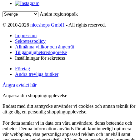
Ändra region/språk
© 2010-2026
niceshops GmbH
- All rights reserved.
Impressum
Sekretesspolicy
Allmänna villkor och ångerrät
Tillgänglighetsredogörelse
Inställningar för sekretess
Företag
Andra trevliga butiker
Ångra avtalet här
Anpassa din shoppingupplevelse
Endast med ditt samtycke använder vi cookies och annan teknik för
att ge dig en personlig shoppingupplevelse.
För detta samlar vi in data om våra användare, deras beteende och
enheter. Denna information används för att kontinuerligt optimera
vår webbplats, visa personligt anpassad reklam och innehåll samt
analysera användningsstatistik. Vi kan även matcha dina krypterade