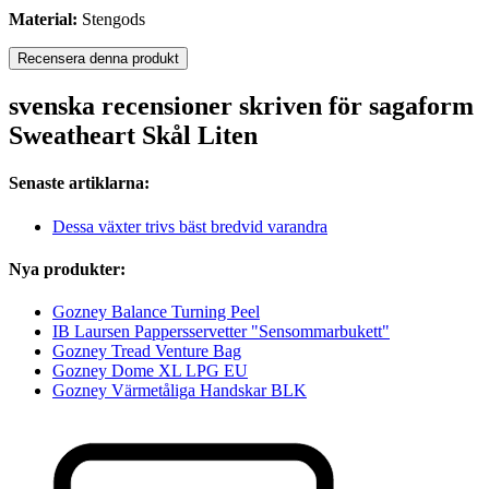
Material:
Stengods
Recensera denna produkt
svenska recensioner skriven för sagaform
Sweatheart Skål Liten
Senaste artiklarna:
Dessa växter trivs bäst bredvid varandra
Nya produkter:
Gozney Balance Turning Peel
IB Laursen Pappersservetter "Sensommarbukett"
Gozney Tread Venture Bag
Gozney Dome XL LPG EU
Gozney Värmetåliga Handskar BLK