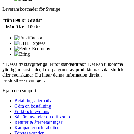
Leveranskostnader för Sverige
från 890 kr
Gratis*
från 0 kr
109 kr
* Dessa fraktavgifter gäller för standardfrakt. Det kan tillkomma
ytterligare kostnader, t.ex. på grund av produkternas vikt, storlek
eller egenskaper. Du hittar denna information direkt i
produktbeskrivningen.
Hjälp och support
Betalningsalternativ
Göra en beställning
Frakt och leverans
Så här använder du ditt konto
Returer & återbetalningar
Kampanjer och rabatter
Företagskunder