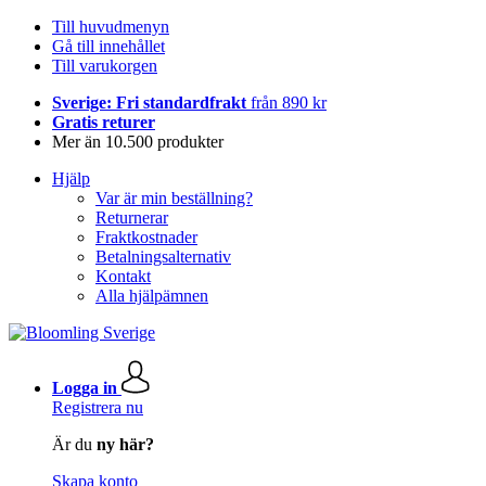
Till huvudmenyn
Gå till innehållet
Till varukorgen
Sverige: Fri standardfrakt
från 890 kr
Gratis returer
Mer än 10.500 produkter
Hjälp
Var är min beställning?
Returnerar
Fraktkostnader
Betalningsalternativ
Kontakt
Alla hjälpämnen
Logga in
Registrera nu
Är du
ny här?
Skapa konto