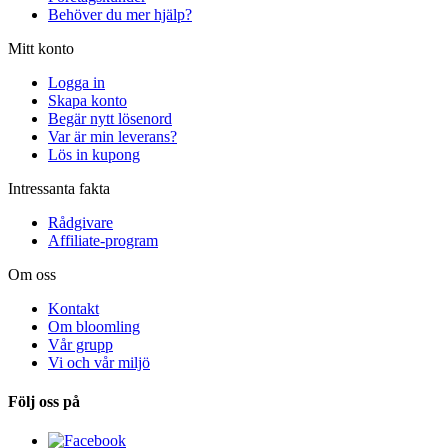
Behöver du mer hjälp?
Mitt konto
Logga in
Skapa konto
Begär nytt lösenord
Var är min leverans?
Lös in kupong
Intressanta fakta
Rådgivare
Affiliate-program
Om oss
Kontakt
Om bloomling
Vår grupp
Vi och vår miljö
Följ oss på