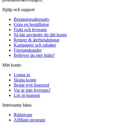
Hjälp och support
Betalningsalternativ
Göra en beställning
Frakt och leverans
Så här använder du ditt konto
Returer & återbetalningar
Kampanjer och rabatter
Företagskunder
Behöver du mer hjälp?
Mitt konto
Logga in
Skapa konto
Begär nytt lösenord
Var är min leverans?
Lös in kupong
Intressanta fakta
Rådgivare
Affiliate-program