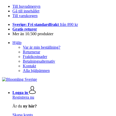
Till huvudmenyn
Gå till innehållet
Till varukorgen
Sverige: Fri standardfrakt
från 890 kr
Gratis returer
Mer än 10.500 produkter
Hjälp
Var är min beställning?
Returnerar
Fraktkostnader
Betalningsalternativ
Kontakt
Alla hjälpämnen
Logga in
Registrera nu
Är du
ny här?
Skapa konto