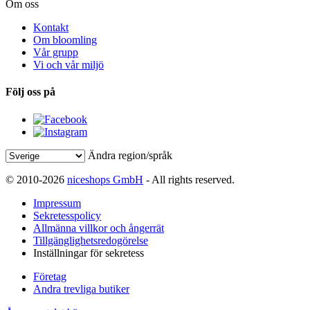
Om oss
Kontakt
Om bloomling
Vår grupp
Vi och vår miljö
Följ oss på
Ändra region/språk
© 2010-2026
niceshops GmbH
- All rights reserved.
Impressum
Sekretesspolicy
Allmänna villkor och ångerrät
Tillgänglighetsredogörelse
Inställningar för sekretess
Företag
Andra trevliga butiker