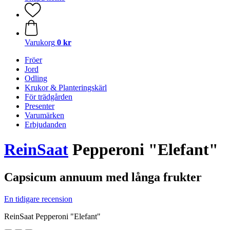
Varukorg
0 kr
Fröer
Jord
Odling
Krukor & Planteringskärl
För trädgården
Presenter
Varumärken
Erbjudanden
ReinSaat
Pepperoni "Elefant"
Capsicum annuum med långa frukter
En tidigare recension
ReinSaat Pepperoni "Elefant"