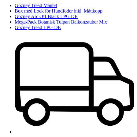
Gozney Tread Mantel
Box med Lock för Hundfoder inkl. Måttkopp
Gozney Arc Off-Black LPG DE
Mega-Pack Botanisk Tulpan Balkonzauber Mix
Gozney Tread LPG DE