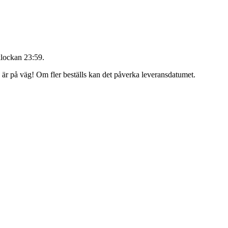
klockan 23:59
.
g är på väg! Om fler beställs kan det påverka leveransdatumet.