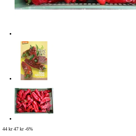
44 kr
47 kr
-6%