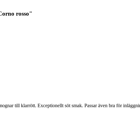
Corno rosso"
ar till klarrött. Exceptionellt söt smak. Passar även bra för inläggni