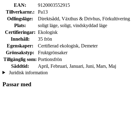
EAN:
9120003552915
Tillverkarnr.:
Pa13
Odlingsläge:
Direktsådd, Växthus & Drivhus, Förkultivering
Plats:
soligt läge, soligt, vindskyddad läge
Certifieringar:
Ekologisk
Innehåll:
35 frön
Egenskaper:
Certifierad ekologisk, Demeter
Grönsakstyp:
Fruktgrönsaker
Tillgänglig som:
Portionsfrön
Såddtid:
April, Februari, Januari, Juni, Mars, Maj
Juridisk information
Passar med