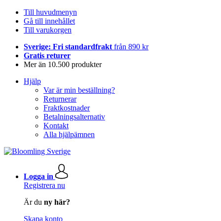
Till huvudmenyn
Gå till innehållet
Till varukorgen
Sverige: Fri standardfrakt
från 890 kr
Gratis returer
Mer än 10.500 produkter
Hjälp
Var är min beställning?
Returnerar
Fraktkostnader
Betalningsalternativ
Kontakt
Alla hjälpämnen
Logga in
Registrera nu
Är du
ny här?
Skapa konto