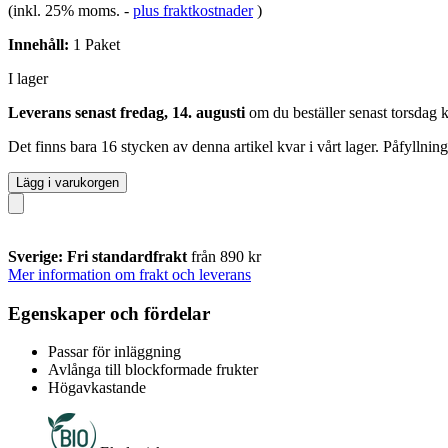
(inkl. 25% moms.
-
plus fraktkostnader
)
Innehåll:
1 Paket
I lager
Leverans senast fredag, 14. augusti
om du beställer senast
torsdag 
Det finns bara 16 stycken av denna artikel kvar i vårt lager. Påfyllnin
Lägg i varukorgen
Sverige: Fri standardfrakt
från 890 kr
Mer information om frakt och leverans
Egenskaper och fördelar
Passar för inläggning
Avlånga till blockformade frukter
Högavkastande