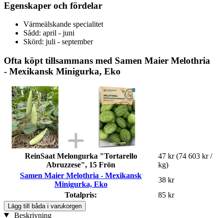
Egenskaper och fördelar
Värmeälskande specialitet
Sådd: april - juni
Skörd: juli - september
Ofta köpt tillsammans med Samen Maier Melothria
- Mexikansk Minigurka, Eko
ReinSaat Melongurka "Tortarello
47 kr
(74 603 kr /
Abruzzese", 15 Frön
kg)
Samen Maier Melothria - Mexikansk
38 kr
Minigurka, Eko
Totalpris:
85 kr
Lägg till båda i varukorgen
Beskrivning