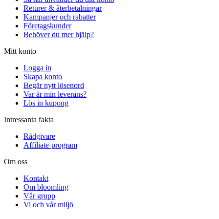
Returer & återbetalningar
Kampanjer och rabatter
Företagskunder
Behöver du mer hjälp?
Mitt konto
Logga in
Skapa konto
Begär nytt lösenord
Var är min leverans?
Lös in kupong
Intressanta fakta
Rådgivare
Affiliate-program
Om oss
Kontakt
Om bloomling
Vår grupp
Vi och vår miljö