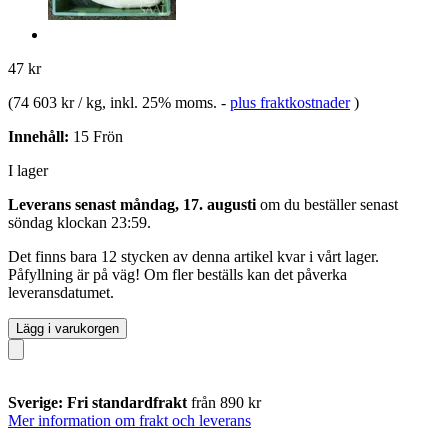
47 kr
(
74 603 kr / kg
, inkl. 25% moms.
-
plus fraktkostnader
)
Innehåll:
15 Frön
I lager
Leverans senast måndag, 17. augusti
om du beställer senast
söndag klockan 23:59
.
Det finns bara 12 stycken av denna artikel kvar i vårt lager.
Påfyllning är på väg! Om fler beställs kan det påverka
leveransdatumet.
Lägg i varukorgen
Sverige: Fri standardfrakt
från 890 kr
Mer information om frakt och leverans