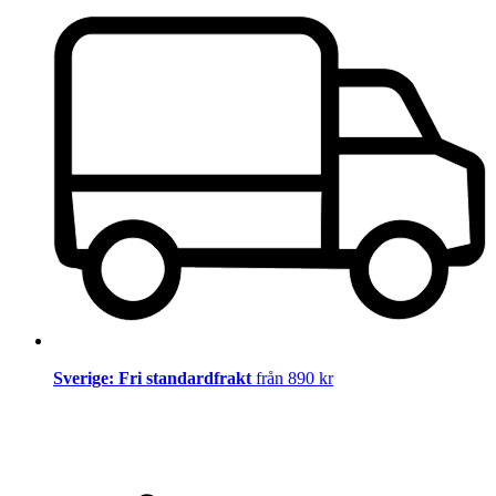
Sverige: Fri standardfrakt
från 890 kr