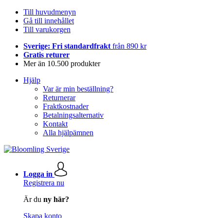
Till huvudmenyn
Gå till innehållet
Till varukorgen
Sverige: Fri standardfrakt
från 890 kr
Gratis returer
Mer än 10.500 produkter
Hjälp
Var är min beställning?
Returnerar
Fraktkostnader
Betalningsalternativ
Kontakt
Alla hjälpämnen
Logga in
Registrera nu
Är du
ny här?
Skapa konto