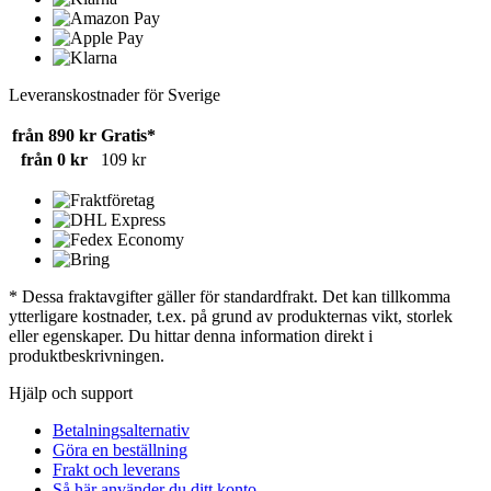
Leveranskostnader för Sverige
från 890 kr
Gratis*
från 0 kr
109 kr
* Dessa fraktavgifter gäller för standardfrakt. Det kan tillkomma
ytterligare kostnader, t.ex. på grund av produkternas vikt, storlek
eller egenskaper. Du hittar denna information direkt i
produktbeskrivningen.
Hjälp och support
Betalningsalternativ
Göra en beställning
Frakt och leverans
Så här använder du ditt konto