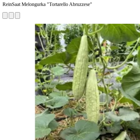
ReinSaat Melongurka "Tortarello Abruzzese"