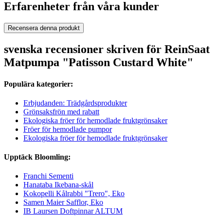
Erfarenheter från våra kunder
Recensera denna produkt
svenska recensioner skriven för ReinSaat
Matpumpa "Patisson Custard White"
Populära kategorier:
Erbjudanden: Trädgårdsprodukter
Grönsaksfrön med rabatt
Ekologiska fröer för hemodlade fruktgrönsaker
Fröer för hemodlade pumpor
Ekologiska fröer för hemodlade fruktgrönsaker
Upptäck Bloomling:
Franchi Sementi
Hanataba Ikebana-skål
Kokopelli Kålrabbi "Trero", Eko
Samen Maier Safflor, Eko
IB Laursen Doftpinnar ALTUM