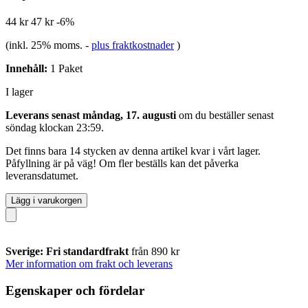
44 kr
47 kr
-6%
(inkl. 25% moms.
-
plus fraktkostnader
)
Innehåll:
1 Paket
I lager
Leverans senast måndag, 17. augusti
om du beställer senast
söndag klockan 23:59
.
Det finns bara 14 stycken av denna artikel kvar i vårt lager.
Påfyllning är på väg! Om fler beställs kan det påverka
leveransdatumet.
Lägg i varukorgen
Sverige: Fri standardfrakt
från 890 kr
Mer information om frakt och leverans
Egenskaper och fördelar