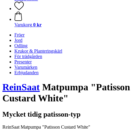
Varukorg
0 kr
Fröer
Jord
Odling
Krukor & Planteringskärl
För trädgården
Presenter
Varumärken
Erbjudanden
ReinSaat
Matpumpa "Patisson
Custard White"
Mycket tidig patisson-typ
ReinSaat Matpumpa "Patisson Custard White"