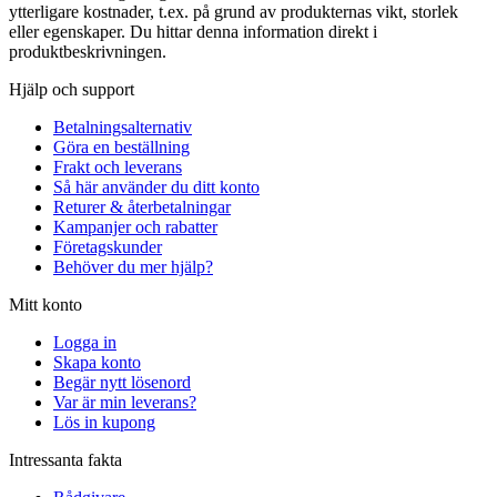
ytterligare kostnader, t.ex. på grund av produkternas vikt, storlek
eller egenskaper. Du hittar denna information direkt i
produktbeskrivningen.
Hjälp och support
Betalningsalternativ
Göra en beställning
Frakt och leverans
Så här använder du ditt konto
Returer & återbetalningar
Kampanjer och rabatter
Företagskunder
Behöver du mer hjälp?
Mitt konto
Logga in
Skapa konto
Begär nytt lösenord
Var är min leverans?
Lös in kupong
Intressanta fakta