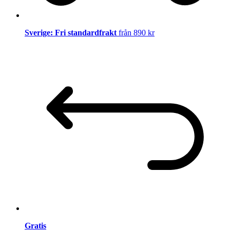
Sverige: Fri standardfrakt
från 890 kr
Gratis