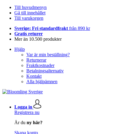
Till huvudmenyn
Gå till innehållet
Till varukorgen
Sverige: Fri standardfrakt
från 890 kr
Gratis returer
Mer än 10.500 produkter
Hjälp
Var är min beställning?
Returnerar
Fraktkostnader
Betalningsalternativ
Kontakt
Alla hjälpämnen
Logga in
Registrera nu
Är du
ny här?
Skapa konto