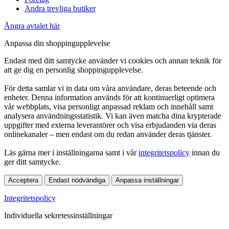
Andra trevliga butiker
Ångra avtalet här
Anpassa din shoppingupplevelse
Endast med ditt samtycke använder vi cookies och annan teknik för
att ge dig en personlig shoppingupplevelse.
För detta samlar vi in data om våra användare, deras beteende och
enheter. Denna information används för att kontinuerligt optimera
vår webbplats, visa personligt anpassad reklam och innehåll samt
analysera användningsstatistik. Vi kan även matcha dina krypterade
uppgifter med externa leverantörer och visa erbjudanden via deras
onlinekanaler – men endast om du redan använder deras tjänster.
Läs gärna mer i inställningarna samt i vår
integritetspolicy
innan du
ger ditt samtycke.
Acceptera
Endast nödvändiga
Anpassa inställningar
Integritetspolicy
Individuella sekretessinställningar