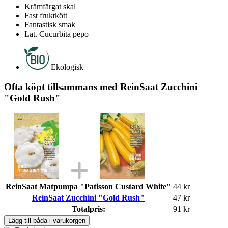
Krämfärgat skal
Fast fruktkött
Fantastisk smak
Lat. Cucurbita pepo
Ekologisk
Ofta köpt tillsammans med ReinSaat Zucchini
"Gold Rush"
ReinSaat Matpumpa "Patisson Custard White"
44 kr
ReinSaat Zucchini "Gold Rush"
47 kr
Totalpris:
91 kr
Lägg till båda i varukorgen