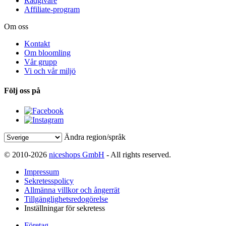
Rådgivare
Affiliate-program
Om oss
Kontakt
Om bloomling
Vår grupp
Vi och vår miljö
Följ oss på
Ändra region/språk
© 2010-2026
niceshops GmbH
- All rights reserved.
Impressum
Sekretesspolicy
Allmänna villkor och ångerrät
Tillgänglighetsredogörelse
Inställningar för sekretess
Företag