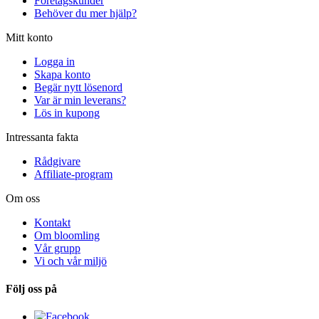
Företagskunder
Behöver du mer hjälp?
Mitt konto
Logga in
Skapa konto
Begär nytt lösenord
Var är min leverans?
Lös in kupong
Intressanta fakta
Rådgivare
Affiliate-program
Om oss
Kontakt
Om bloomling
Vår grupp
Vi och vår miljö
Följ oss på