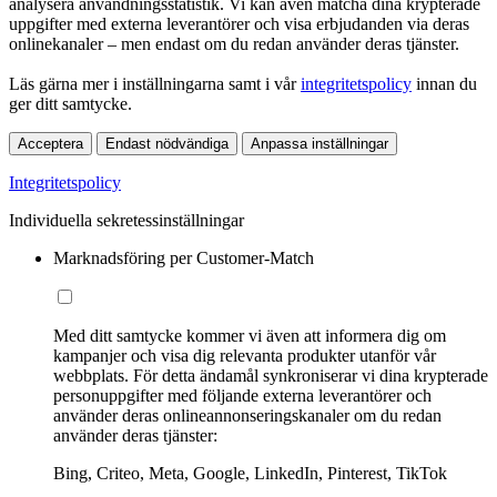
analysera användningsstatistik. Vi kan även matcha dina krypterade
uppgifter med externa leverantörer och visa erbjudanden via deras
onlinekanaler – men endast om du redan använder deras tjänster.
Läs gärna mer i inställningarna samt i vår
integritetspolicy
innan du
ger ditt samtycke.
Acceptera
Endast nödvändiga
Anpassa inställningar
Integritetspolicy
Individuella sekretessinställningar
Marknadsföring per Customer-Match
Med ditt samtycke kommer vi även att informera dig om
kampanjer och visa dig relevanta produkter utanför vår
webbplats. För detta ändamål synkroniserar vi dina krypterade
personuppgifter med följande externa leverantörer och
använder deras onlineannonseringskanaler om du redan
använder deras tjänster:
Bing, Criteo, Meta, Google, LinkedIn, Pinterest, TikTok