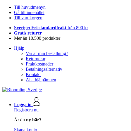
Till huvudmenyn
Gå till innehållet
Till varukorgen
Sverige: Fri standardfrakt
från 890 kr
Gratis returer
Mer än 10.500 produkter
Hjälp
Var är min beställning?
Returnerar
Fraktkostnader
Betalningsalternativ
Kontakt
Alla hjälpämnen
Logga in
Registrera nu
Är du
ny här?
Skapa konto