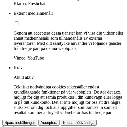
Klarna, Freshchat
Externt medieinnehåll
Genom att acceptera dessa tjänster kan vi visa dig videor eller
annat medieinnehåll som tillhandahålls av externa
leverantörer. Med ditt samtycke använder vi följande tjänster
från tredje part på denna webbplats:
Vimeo, YouTube
Krävs
Alltid aktiv
Tekniskt nödvändiga cookies säkerställer endast
grundläggande funktioner på vår webbplats. De gör det t.ex.
möjligt för dig att samla produkter i din kundvagn eller logga
in på ditt kundkonto. Det är inte möjligt för oss att dra några
slutsatser om dig, och alla uppgifter som samlas in som ett
resultat kommer aldrig att vidarebefordras till tredje part.
Spara inställningar
Acceptera
Endast nödvändiga