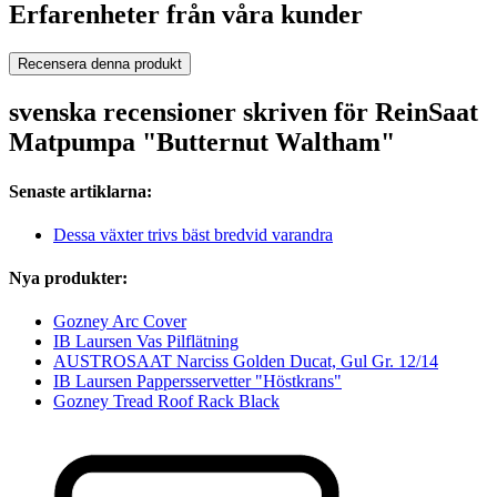
Erfarenheter från våra kunder
Recensera denna produkt
svenska recensioner skriven för ReinSaat
Matpumpa "Butternut Waltham"
Senaste artiklarna:
Dessa växter trivs bäst bredvid varandra
Nya produkter:
Gozney Arc Cover
IB Laursen Vas Pilflätning
AUSTROSAAT Narciss Golden Ducat, Gul Gr. 12/14
IB Laursen Pappersservetter "Höstkrans"
Gozney Tread Roof Rack Black