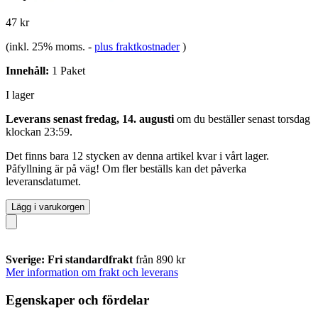
47 kr
(inkl. 25% moms.
-
plus fraktkostnader
)
Innehåll:
1 Paket
I lager
Leverans senast fredag, 14. augusti
om du beställer senast
torsdag
klockan 23:59
.
Det finns bara 12 stycken av denna artikel kvar i vårt lager.
Påfyllning är på väg! Om fler beställs kan det påverka
leveransdatumet.
Lägg i varukorgen
Sverige: Fri standardfrakt
från 890 kr
Mer information om frakt och leverans
Egenskaper och fördelar