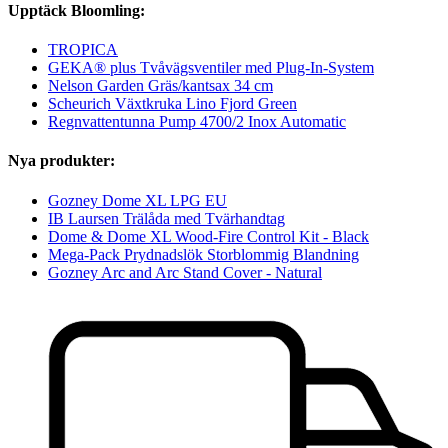
Upptäck Bloomling:
TROPICA
GEKA® plus Tvåvägsventiler med Plug-In-System
Nelson Garden Gräs/kantsax 34 cm
Scheurich Växtkruka Lino Fjord Green
Regnvattentunna Pump 4700/2 Inox Automatic
Nya produkter:
Gozney Dome XL LPG EU
IB Laursen Trälåda med Tvärhandtag
Dome & Dome XL Wood-Fire Control Kit - Black
Mega-Pack Prydnadslök Storblommig Blandning
Gozney Arc and Arc Stand Cover - Natural