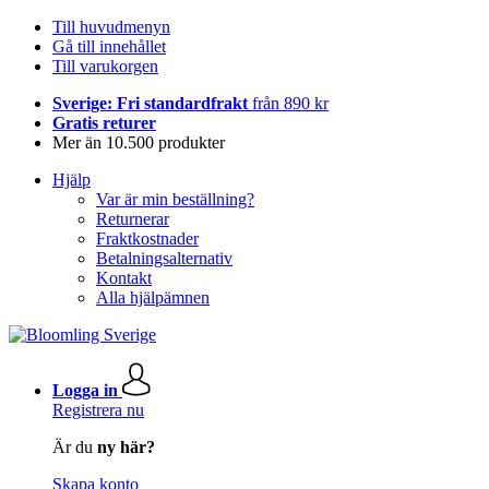
Till huvudmenyn
Gå till innehållet
Till varukorgen
Sverige: Fri standardfrakt
från 890 kr
Gratis returer
Mer än 10.500 produkter
Hjälp
Var är min beställning?
Returnerar
Fraktkostnader
Betalningsalternativ
Kontakt
Alla hjälpämnen
Logga in
Registrera nu
Är du
ny här?
Skapa konto