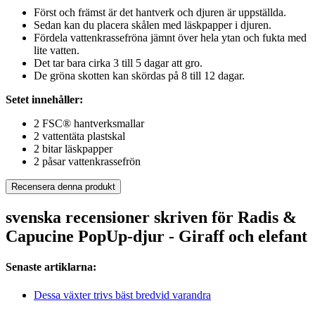
Först och främst är det hantverk och djuren är uppställda.
Sedan kan du placera skålen med läskpapper i djuren.
Fördela vattenkrassefröna jämnt över hela ytan och fukta med
lite vatten.
Det tar bara cirka 3 till 5 dagar att gro.
De gröna skotten kan skördas på 8 till 12 dagar.
Setet innehåller:
2 FSC® hantverksmallar
2 vattentäta plastskal
2 bitar läskpapper
2 påsar vattenkrassefrön
Recensera denna produkt
svenska recensioner skriven för Radis &
Capucine PopUp-djur - Giraff och elefant
Senaste artiklarna:
Dessa växter trivs bäst bredvid varandra