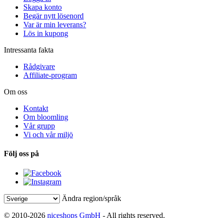
Skapa konto
Begär nytt lösenord
Var är min leverans?
Lös in kupong
Intressanta fakta
Rådgivare
Affiliate-program
Om oss
Kontakt
Om bloomling
Vår grupp
Vi och vår miljö
Följ oss på
Ändra region/språk
© 2010-2026
niceshops GmbH
- All rights reserved.