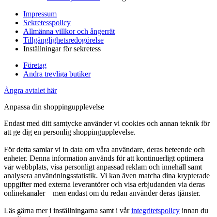
Impressum
Sekretesspolicy
Allmänna villkor och ångerrät
Tillgänglighetsredogörelse
Inställningar för sekretess
Företag
Andra trevliga butiker
Ångra avtalet här
Anpassa din shoppingupplevelse
Endast med ditt samtycke använder vi cookies och annan teknik för
att ge dig en personlig shoppingupplevelse.
För detta samlar vi in data om våra användare, deras beteende och
enheter. Denna information används för att kontinuerligt optimera
vår webbplats, visa personligt anpassad reklam och innehåll samt
analysera användningsstatistik. Vi kan även matcha dina krypterade
uppgifter med externa leverantörer och visa erbjudanden via deras
onlinekanaler – men endast om du redan använder deras tjänster.
Läs gärna mer i inställningarna samt i vår
integritetspolicy
innan du