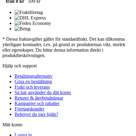
från 0 kr
109 kr
* Dessa fraktavgifter gäller för standardfrakt. Det kan tillkomma
ytterligare kostnader, t.ex. på grund av produkternas vikt, storlek
eller egenskaper. Du hittar denna information direkt i
produktbeskrivningen.
Hjälp och support
Betalningsalternativ
Göra en beställning
Frakt och leverans
Så här använder du ditt konto
Returer & återbetalningar
Kampanjer och rabatter
Företagskunder
Behöver du mer hjälp?
Mitt konto
Logga in