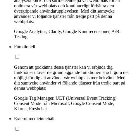
analysera klick- och surfbeteende på vår webbplats för att
optimera vår webbplats och kontinuerligt förbättra den
övergripande användarupplevelsen. Med ditt samtycke
använder vi följande tjänster från tredje part på denna
webbplats:
Google Analytics, Clarity, Google Kundrecensioner, A/B-
Testing
Funktionell
Genom att godkänna dessa tjänster kan vi erbjuda dig
funktioner utöver de grundläggande funktionerna och göra det
möjligt för dig att använda vår webbplats mer bekvämt. Med
ditt samtycke använder vi följande tjänster från tredje part på
denna webbplats:
Google Tag Manager, UET (Universal Event Tracking)
Consent Mode från Microsoft, Google Consent Mode,
Klarna, Freshchat
Externt medieinnehåll