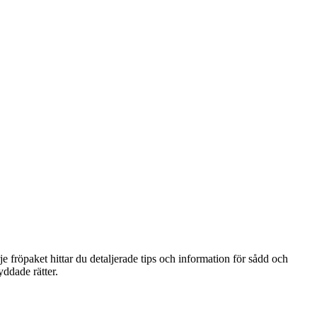
je fröpaket hittar du detaljerade tips och information för sådd och
yddade rätter.