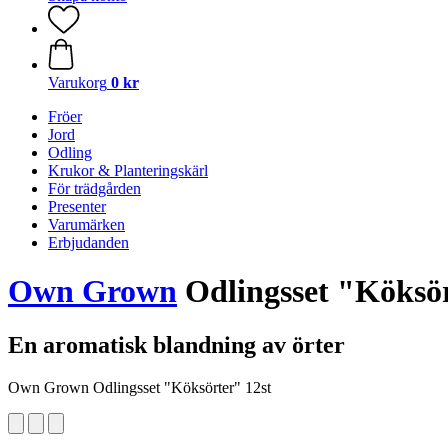
Varukorg
0 kr
Fröer
Jord
Odling
Krukor & Planteringskärl
För trädgården
Presenter
Varumärken
Erbjudanden
Own Grown
Odlingsset "Köksör
En aromatisk blandning av örter
Own Grown Odlingsset "Köksörter" 12st