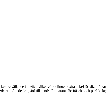
kokossvällande tabletter, vilket gör odlingen extra enkel för dig. På var
erbart doftande örtagård till hands. En garanti för fräscha och perfekt kr