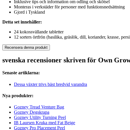
Inklusive tips och information om odling och skötsel
Monteras i verkstäder för personer med funktionsnedsättning
Gjord i Tyskland
Detta set innehåller:
24 kokossvällande tabletter
12 sorters örtfrön (basilika, gräslök, dill, koriander, krasse, persi
Recensera denna produkt
svenska recensioner skriven för Own Grow
Senaste artiklarna:
Dessa växter trivs bäst bredvid varandra
Nya produkter:
Gozney Tread Venture Bag
Gozney Degskrapa
Gozney Utility Turning Peel
IB Laursen Kruka med Fat Beige
Gozney Pro Placement Peel