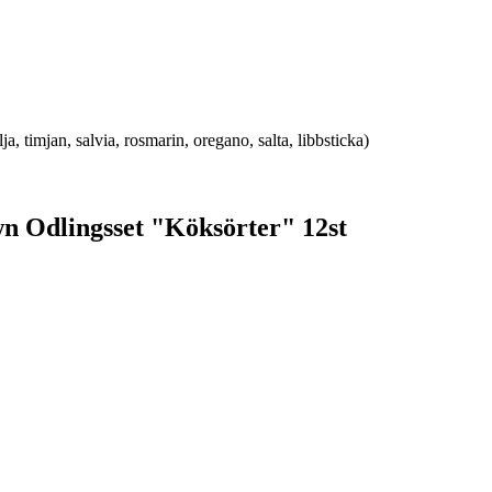
lja, timjan, salvia, rosmarin, oregano, salta, libbsticka)
n Odlingsset "Köksörter" 12st