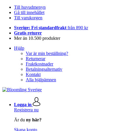
Till huvudmenyn
Gå till innehållet
Till varukorgen
Sverige: Fri standardfrakt
från 890 kr
Gratis returer
Mer än 10.500 produkter
Hjälp
Var är min beställning?
Returnerar
Fraktkostnader
Betalningsalternativ
Kontakt
Alla hjälpämnen
Logga in
Registrera nu
Är du
ny här?
Skapa konto