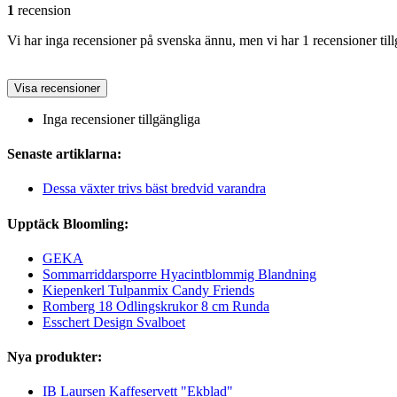
1
recension
Vi har inga recensioner på svenska ännu, men vi har 1 recensioner till
Visa recensioner
Inga recensioner tillgängliga
Senaste artiklarna:
Dessa växter trivs bäst bredvid varandra
Upptäck Bloomling:
GEKA
Sommarriddarsporre Hyacintblommig Blandning
Kiepenkerl Tulpanmix Candy Friends
Romberg 18 Odlingskrukor 8 cm Runda
Esschert Design Svalboet
Nya produkter:
IB Laursen Kaffeservett "Ekblad"