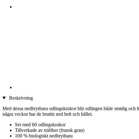
Beskrivning
Med dessa nedbrytbara odlingskrukor blir odlingen både smidig och hål
några veckor har de brutits ned helt och hållet.
Set med 60 odlingskrukor
Tillverkade av träfiber (fransk gran)
100 % biologiskt nedbrytbara