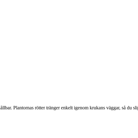
lbar. Plantornas rötter tränger enkelt igenom krukans väggar, så du sli