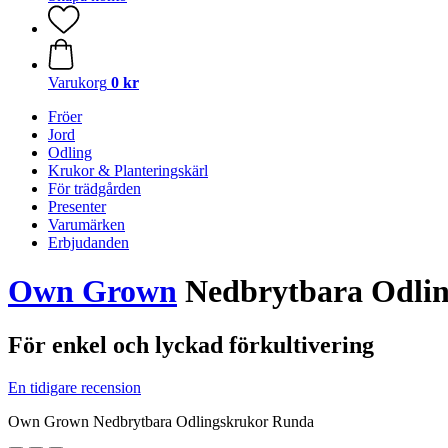
Varukorg
0 kr
Fröer
Jord
Odling
Krukor & Planteringskärl
För trädgården
Presenter
Varumärken
Erbjudanden
Own Grown
Nedbrytbara Odli
För enkel och lyckad förkultivering
En tidigare recension
Own Grown Nedbrytbara Odlingskrukor Runda