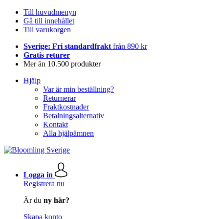
Till huvudmenyn
Gå till innehållet
Till varukorgen
Sverige: Fri standardfrakt
från 890 kr
Gratis returer
Mer än 10.500 produkter
Hjälp
Var är min beställning?
Returnerar
Fraktkostnader
Betalningsalternativ
Kontakt
Alla hjälpämnen
Logga in
Registrera nu
Är du
ny här?
Skapa konto