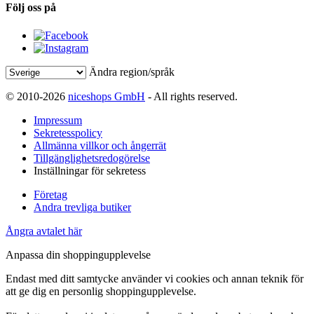
Följ oss på
Ändra region/språk
© 2010-2026
niceshops GmbH
- All rights reserved.
Impressum
Sekretesspolicy
Allmänna villkor och ångerrät
Tillgänglighetsredogörelse
Inställningar för sekretess
Företag
Andra trevliga butiker
Ångra avtalet här
Anpassa din shoppingupplevelse
Endast med ditt samtycke använder vi cookies och annan teknik för
att ge dig en personlig shoppingupplevelse.