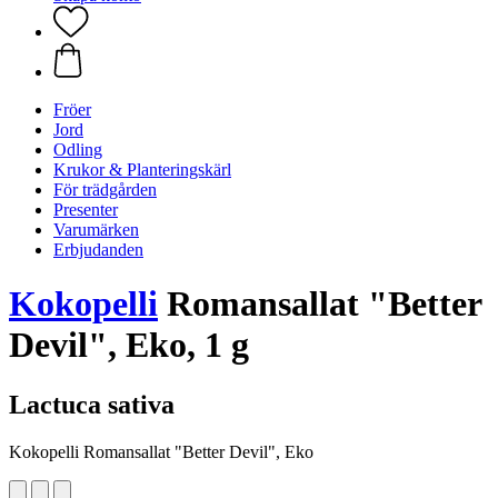
Fröer
Jord
Odling
Krukor & Planteringskärl
För trädgården
Presenter
Varumärken
Erbjudanden
Kokopelli
Romansallat "Better
Devil", Eko, 1 g
Lactuca sativa
Kokopelli Romansallat "Better Devil", Eko