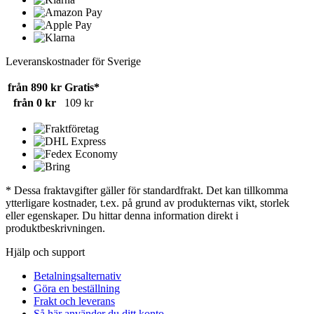
Leveranskostnader för Sverige
från 890 kr
Gratis*
från 0 kr
109 kr
* Dessa fraktavgifter gäller för standardfrakt. Det kan tillkomma
ytterligare kostnader, t.ex. på grund av produkternas vikt, storlek
eller egenskaper. Du hittar denna information direkt i
produktbeskrivningen.
Hjälp och support
Betalningsalternativ
Göra en beställning
Frakt och leverans
Så här använder du ditt konto