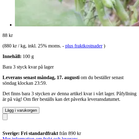
88 kr
(
880 kr / kg
, inkl. 25% moms.
-
plus fraktkostnader
)
Innehåll:
100 g
Bara 3 styck kvar på lager
Leverans senast måndag, 17. augusti
om du beställer senast
söndag klockan 23:59
.
Det finns bara 3 stycken av denna artikel kvar i vårt lager. Påfyllning
är på väg! Om fler beställs kan det påverka leveransdatumet.
Lägg i varukorgen
Sverige: Fri standardfrakt
från 890 kr
Mer information om frakt och leverans