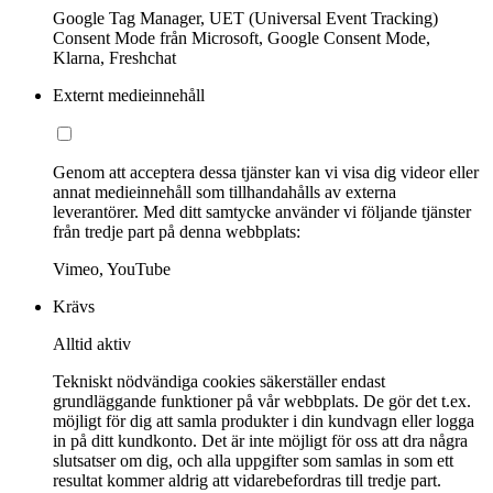
Google Tag Manager, UET (Universal Event Tracking)
Consent Mode från Microsoft, Google Consent Mode,
Klarna, Freshchat
Externt medieinnehåll
Genom att acceptera dessa tjänster kan vi visa dig videor eller
annat medieinnehåll som tillhandahålls av externa
leverantörer. Med ditt samtycke använder vi följande tjänster
från tredje part på denna webbplats:
Vimeo, YouTube
Krävs
Alltid aktiv
Tekniskt nödvändiga cookies säkerställer endast
grundläggande funktioner på vår webbplats. De gör det t.ex.
möjligt för dig att samla produkter i din kundvagn eller logga
in på ditt kundkonto. Det är inte möjligt för oss att dra några
slutsatser om dig, och alla uppgifter som samlas in som ett
resultat kommer aldrig att vidarebefordras till tredje part.