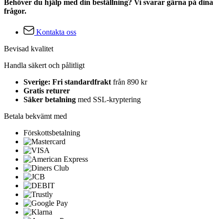
Behöver du hjälp med din beställning? Vi svarar gärna på dina
frågor.
Kontakta oss
Bevisad kvalitet
Handla säkert och pålitligt
Sverige: Fri standardfrakt
från 890 kr
Gratis returer
Säker betalning
med SSL-kryptering
Betala bekvämt med
Förskottsbetalning