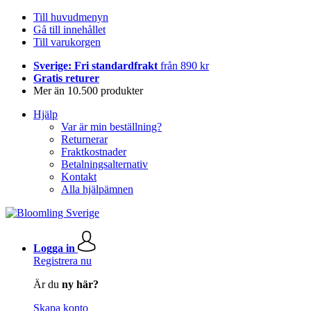
Till huvudmenyn
Gå till innehållet
Till varukorgen
Sverige: Fri standardfrakt
från 890 kr
Gratis returer
Mer än 10.500 produkter
Hjälp
Var är min beställning?
Returnerar
Fraktkostnader
Betalningsalternativ
Kontakt
Alla hjälpämnen
Logga in
Registrera nu
Är du
ny här?
Skapa konto