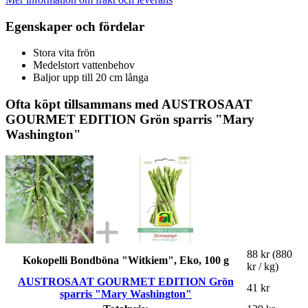
Egenskaper och fördelar
Stora vita frön
Medelstort vattenbehov
Baljor upp till 20 cm långa
Ofta köpt tillsammans med AUSTROSAAT
GOURMET EDITION Grön sparris "Mary
Washington"
88 kr
(880
Kokopelli Bondböna "Witkiem", Eko, 100 g
kr / kg)
AUSTROSAAT GOURMET EDITION Grön
41 kr
sparris "Mary Washington"