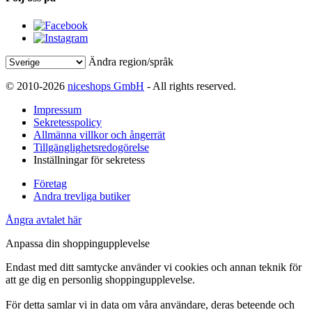
Ändra region/språk
© 2010-2026
niceshops GmbH
- All rights reserved.
Impressum
Sekretesspolicy
Allmänna villkor och ångerrät
Tillgänglighetsredogörelse
Inställningar för sekretess
Företag
Andra trevliga butiker
Ångra avtalet här
Anpassa din shoppingupplevelse
Endast med ditt samtycke använder vi cookies och annan teknik för
att ge dig en personlig shoppingupplevelse.
För detta samlar vi in data om våra användare, deras beteende och