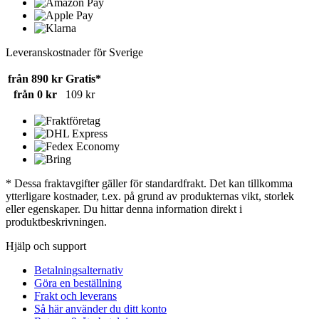
Leveranskostnader för Sverige
från 890 kr
Gratis*
från 0 kr
109 kr
* Dessa fraktavgifter gäller för standardfrakt. Det kan tillkomma
ytterligare kostnader, t.ex. på grund av produkternas vikt, storlek
eller egenskaper. Du hittar denna information direkt i
produktbeskrivningen.
Hjälp och support
Betalningsalternativ
Göra en beställning
Frakt och leverans
Så här använder du ditt konto