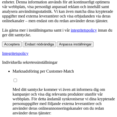
enheter. Denna information används för att kontinuerligt optimera
vår webbplats, visa personligt anpassad reklam och innehåll samt
analysera användningsstatistik. Vi kan även matcha dina krypterade
uppgifter med externa leverantörer och visa erbjudanden via deras
onlinekanaler – men endast om du redan använder deras tjänster.
Läs gärna mer i inställningarna samt i vår
integritetspolicy
innan du
ger ditt samtycke.
Acceptera
Endast nödvändiga
Anpassa inställningar
Integritetspolicy
Individuella sekretessinställningar
Marknadsföring per Customer-Match
Med ditt samtycke kommer vi även att informera dig om
kampanjer och visa dig relevanta produkter utanför vår
webbplats. För detta ändamål synkroniserar vi dina krypterade
personuppgifter med följande externa leverantörer och
använder deras onlineannonseringskanaler om du redan
använder deras tjänster: