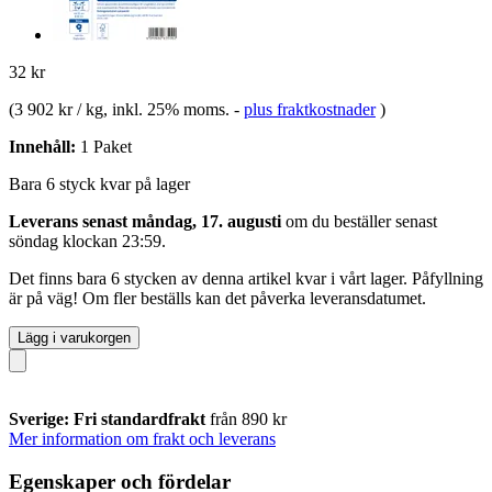
32 kr
(
3 902 kr / kg
, inkl. 25% moms.
-
plus fraktkostnader
)
Innehåll:
1 Paket
Bara 6 styck kvar på lager
Leverans senast måndag, 17. augusti
om du beställer senast
söndag klockan 23:59
.
Det finns bara 6 stycken av denna artikel kvar i vårt lager. Påfyllning
är på väg! Om fler beställs kan det påverka leveransdatumet.
Lägg i varukorgen
Sverige: Fri standardfrakt
från 890 kr
Mer information om frakt och leverans
Egenskaper och fördelar