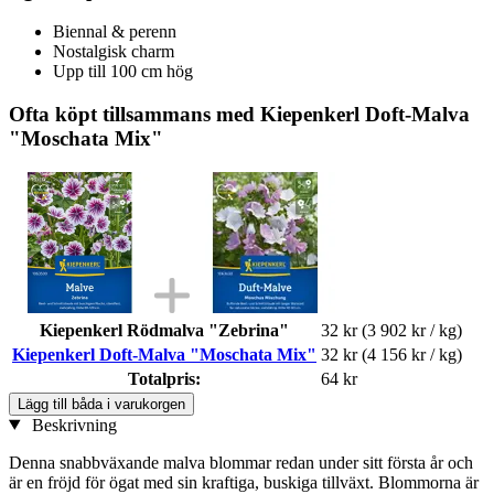
Biennal & perenn
Nostalgisk charm
Upp till 100 cm hög
Ofta köpt tillsammans med Kiepenkerl Doft-Malva
"Moschata Mix"
Kiepenkerl Rödmalva "Zebrina"
32 kr
(3 902 kr / kg)
Kiepenkerl Doft-Malva "Moschata Mix"
32 kr
(4 156 kr / kg)
Totalpris:
64 kr
Lägg till båda i varukorgen
Beskrivning
Denna snabbväxande malva blommar redan under sitt första år och
är en fröjd för ögat med sin kraftiga, buskiga tillväxt. Blommorna är