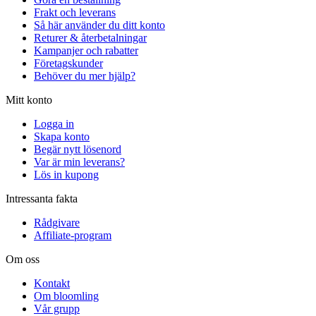
Frakt och leverans
Så här använder du ditt konto
Returer & återbetalningar
Kampanjer och rabatter
Företagskunder
Behöver du mer hjälp?
Mitt konto
Logga in
Skapa konto
Begär nytt lösenord
Var är min leverans?
Lös in kupong
Intressanta fakta
Rådgivare
Affiliate-program
Om oss
Kontakt
Om bloomling
Vår grupp