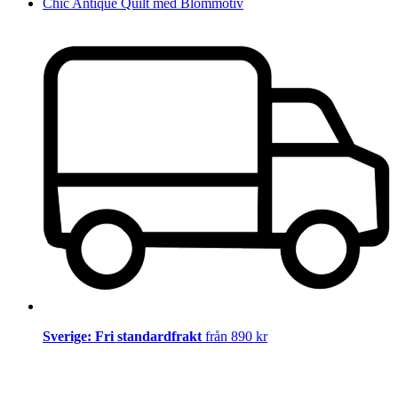
Chic Antique Quilt med Blommotiv
Sverige: Fri standardfrakt
från 890 kr