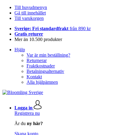
Till huvudmenyn
Gå till innehållet
Till varukorgen
Sverige: Fri standardfrakt
från 890 kr
Gratis returer
Mer än 10.500 produkter
Hjälp
Var är min beställning?
Returnerar
Fraktkostnader
Betalningsalternativ
Kontakt
Alla hjälpämnen
Logga in
Registrera nu
Är du
ny här?
Skapa konto