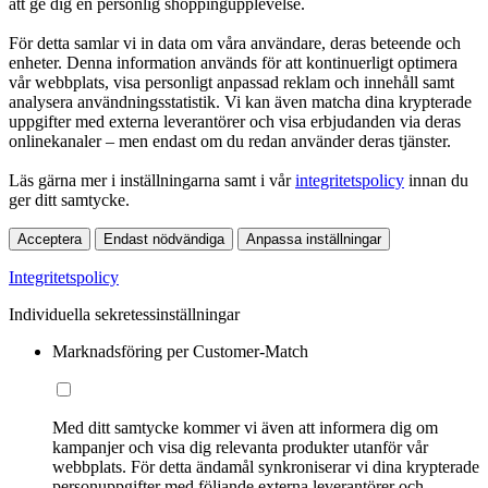
att ge dig en personlig shoppingupplevelse.
För detta samlar vi in data om våra användare, deras beteende och
enheter. Denna information används för att kontinuerligt optimera
vår webbplats, visa personligt anpassad reklam och innehåll samt
analysera användningsstatistik. Vi kan även matcha dina krypterade
uppgifter med externa leverantörer och visa erbjudanden via deras
onlinekanaler – men endast om du redan använder deras tjänster.
Läs gärna mer i inställningarna samt i vår
integritetspolicy
innan du
ger ditt samtycke.
Acceptera
Endast nödvändiga
Anpassa inställningar
Integritetspolicy
Individuella sekretessinställningar
Marknadsföring per Customer-Match
Med ditt samtycke kommer vi även att informera dig om
kampanjer och visa dig relevanta produkter utanför vår
webbplats. För detta ändamål synkroniserar vi dina krypterade
personuppgifter med följande externa leverantörer och