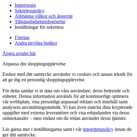
Impressum
Sekretesspolicy
Allmänna villkor och ångerrät
Tillgänglighetsredogörelse
Inställningar för sekretess
Företag
Andra trevliga butiker
Ångra avtalet här
Anpassa din shoppingupplevelse
Endast med ditt samtycke använder vi cookies och annan teknik för
att ge dig en personlig shoppingupplevelse.
För detta samlar vi in data om våra användare, deras beteende och
enheter. Denna information används för att kontinuerligt optimera
vår webbplats, visa personligt anpassad reklam och innehåll samt
analysera användningsstatistik. Vi kan även matcha dina krypterade
uppgifter med externa leverantörer och visa erbjudanden via deras
onlinekanaler – men endast om du redan använder deras tjänster.
Läs gärna mer i inställningarna samt i vår
integritetspolicy
innan du
ger ditt samtycke.