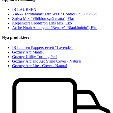
IB LAURSEN
Våt- & Torrdammsugare WD 7 Control P S 30/6/35/T
Sativa Mix "Vildblomsgräsmatta", Eko
Kiepenkerl Groddfrön Lins Mix, Eko
Arche Noah Aubergine "Benary’s Blaukönigin", Eko
Nya produkter:
IB Laursen Pappersservett "Lavendel"
Gozney Arc Mantel
Gozney Utility Turning Peel
Gozney Arc and Arc Stand Cover - Natural
Gozney Arc Lite - Cover - Natural