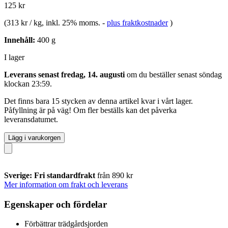
125 kr
(
313 kr / kg
, inkl. 25% moms.
-
plus fraktkostnader
)
Innehåll:
400 g
I lager
Leverans senast fredag, 14. augusti
om du beställer senast
söndag
klockan 23:59
.
Det finns bara 15 stycken av denna artikel kvar i vårt lager.
Påfyllning är på väg! Om fler beställs kan det påverka
leveransdatumet.
Lägg i varukorgen
Sverige: Fri standardfrakt
från 890 kr
Mer information om frakt och leverans
Egenskaper och fördelar
Förbättrar trädgårdsjorden