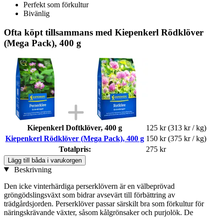
Perfekt som förkultur
Bivänlig
Ofta köpt tillsammans med Kiepenkerl Rödklöver
(Mega Pack), 400 g
Kiepenkerl Doftklöver, 400 g
125 kr
(313 kr / kg)
Kiepenkerl Rödklöver (Mega Pack), 400 g
150 kr
(375 kr / kg)
Totalpris:
275 kr
Lägg till båda i varukorgen
Beskrivning
Den icke vinterhärdiga perserklövern är en välbeprövad
gröngödslingsväxt som bidrar avsevärt till förbättring av
trädgårdsjorden. Perserklöver passar särskilt bra som förkultur för
näringskrävande växter, såsom kålgrönsaker och purjolök. De