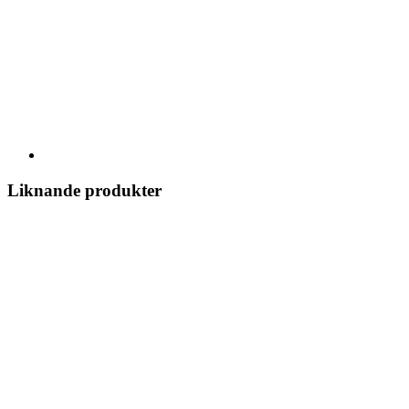
Liknande produkter