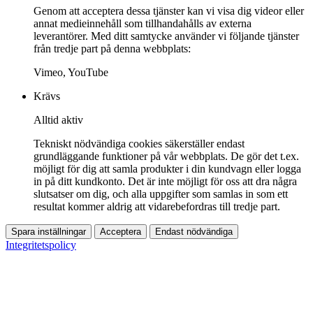
Genom att acceptera dessa tjänster kan vi visa dig videor eller
annat medieinnehåll som tillhandahålls av externa
leverantörer. Med ditt samtycke använder vi följande tjänster
från tredje part på denna webbplats:
Vimeo, YouTube
Krävs
Alltid aktiv
Tekniskt nödvändiga cookies säkerställer endast
grundläggande funktioner på vår webbplats. De gör det t.ex.
möjligt för dig att samla produkter i din kundvagn eller logga
in på ditt kundkonto. Det är inte möjligt för oss att dra några
slutsatser om dig, och alla uppgifter som samlas in som ett
resultat kommer aldrig att vidarebefordras till tredje part.
Spara inställningar
Acceptera
Endast nödvändiga
Integritetspolicy