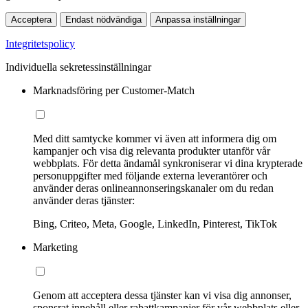
Acceptera
Endast nödvändiga
Anpassa inställningar
Integritetspolicy
Individuella sekretessinställningar
Marknadsföring per Customer-Match
Med ditt samtycke kommer vi även att informera dig om
kampanjer och visa dig relevanta produkter utanför vår
webbplats. För detta ändamål synkroniserar vi dina krypterade
personuppgifter med följande externa leverantörer och
använder deras onlineannonseringskanaler om du redan
använder deras tjänster:
Bing, Criteo, Meta, Google, LinkedIn, Pinterest, TikTok
Marketing
Genom att acceptera dessa tjänster kan vi visa dig annonser,
sponsrat innehåll eller rabattkampanjer för vår webbplats eller