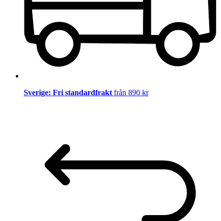
Sverige: Fri standardfrakt
från 890 kr