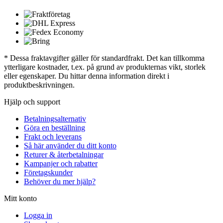
* Dessa fraktavgifter gäller för standardfrakt. Det kan tillkomma
ytterligare kostnader, t.ex. på grund av produkternas vikt, storlek
eller egenskaper. Du hittar denna information direkt i
produktbeskrivningen.
Hjälp och support
Betalningsalternativ
Göra en beställning
Frakt och leverans
Så här använder du ditt konto
Returer & återbetalningar
Kampanjer och rabatter
Företagskunder
Behöver du mer hjälp?
Mitt konto
Logga in