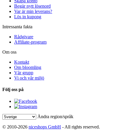
Skapa konto
Begär nytt lösenord
Var är min leverans?
Lös in kupong
Intressanta fakta
Rådgivare
Affiliate-program
Om oss
Kontakt
Om bloomling
Vår grupp
Vi och vår miljö
Följ oss på
Ändra region/språk
© 2010-2026
niceshops GmbH
- All rights reserved.