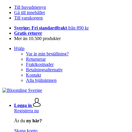
Till huvudmenyn
Gå till innehållet
Till varukorgen
Sverige: Fri standardfrakt
från 890 kr
Gratis returer
Mer än 10.500 produkter
Hjälp
Var är min beställning?
Returnerar
Fraktkostnader
Betalningsalternativ
Kontakt
Alla hjälpämnen
Logga in
Registrera nu
Är du
ny här?
Skapa konto