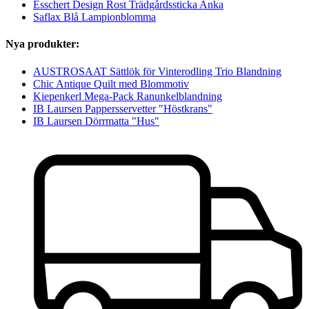
Esschert Design Rost Trädgårdssticka Anka
Saflax Blå Lampionblomma
Nya produkter:
AUSTROSAAT Sättlök för Vinterodling Trio Blandning
Chic Antique Quilt med Blommotiv
Kiepenkerl Mega-Pack Ranunkelblandning
IB Laursen Pappersservetter "Höstkrans"
IB Laursen Dörrmatta "Hus"