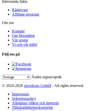
Intressanta fakta
Rådgivare
Affiliate-program
Om oss
Kontakt
Om bloomling
Vår grupp
Vi och vår miljö
Följ oss på
Ändra region/språk
© 2010-2026
niceshops GmbH
- All rights reserved.
Impressum
Sekretesspolicy
Allmänna villkor och ångerrät
Tillgänglighetsredogörelse