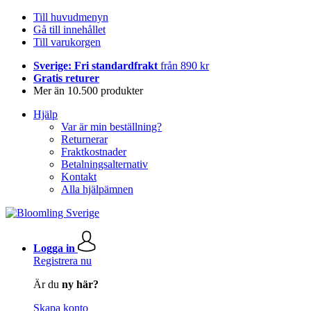
Till huvudmenyn
Gå till innehållet
Till varukorgen
Sverige: Fri standardfrakt
från 890 kr
Gratis returer
Mer än 10.500 produkter
Hjälp
Var är min beställning?
Returnerar
Fraktkostnader
Betalningsalternativ
Kontakt
Alla hjälpämnen
Logga in
Registrera nu
Är du
ny här?
Skapa konto