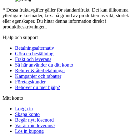
* Dessa fraktavgifter gäller för standardfrakt. Det kan tillkomma
ytterligare kostnader, t.ex. på grund av produkternas vikt, storlek
eller egenskaper. Du hittar denna information direkt i
produktbeskrivningen.
Hjälp och support
Betalningsalternativ
Göra en beställning
Frakt och leverans
Så här använder du ditt konto
Returer & återbetalningar
Kampanjer och rabatter
Företagskunder
Behöver du mer hjälp?
Mitt konto
Logga in
Skapa konto
Begär nytt lösenord
Var är min leverans?
Lös in kupong