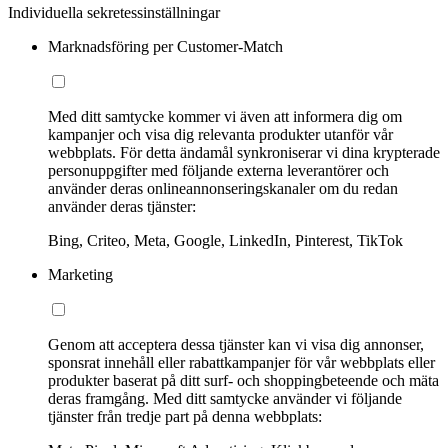
Individuella sekretessinställningar
Marknadsföring per Customer-Match
Med ditt samtycke kommer vi även att informera dig om
kampanjer och visa dig relevanta produkter utanför vår
webbplats. För detta ändamål synkroniserar vi dina krypterade
personuppgifter med följande externa leverantörer och
använder deras onlineannonseringskanaler om du redan
använder deras tjänster:
Bing, Criteo, Meta, Google, LinkedIn, Pinterest, TikTok
Marketing
Genom att acceptera dessa tjänster kan vi visa dig annonser,
sponsrat innehåll eller rabattkampanjer för vår webbplats eller
produkter baserat på ditt surf- och shoppingbeteende och mäta
deras framgång. Med ditt samtycke använder vi följande
tjänster från tredje part på denna webbplats: