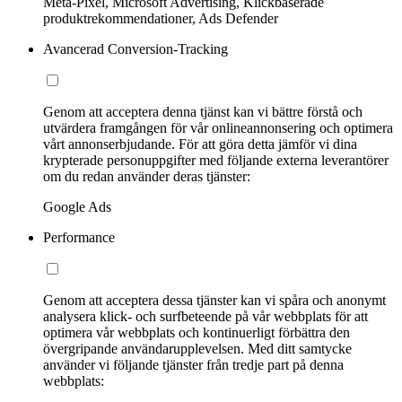
Meta-Pixel, Microsoft Advertising, Klickbaserade
produktrekommendationer, Ads Defender
Avancerad Conversion-Tracking
Genom att acceptera denna tjänst kan vi bättre förstå och
utvärdera framgången för vår onlineannonsering och optimera
vårt annonserbjudande. För att göra detta jämför vi dina
krypterade personuppgifter med följande externa leverantörer
om du redan använder deras tjänster:
Google Ads
Performance
Genom att acceptera dessa tjänster kan vi spåra och anonymt
analysera klick- och surfbeteende på vår webbplats för att
optimera vår webbplats och kontinuerligt förbättra den
övergripande användarupplevelsen. Med ditt samtycke
använder vi följande tjänster från tredje part på denna
webbplats: