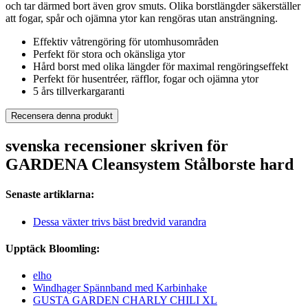
och tar därmed bort även grov smuts. Olika borstlängder säkerställer
att fogar, spår och ojämna ytor kan rengöras utan ansträngning.
Effektiv våtrengöring för utomhusområden
Perfekt för stora och okänsliga ytor
Hård borst med olika längder för maximal rengöringseffekt
Perfekt för husentréer, räfflor, fogar och ojämna ytor
5 års tillverkargaranti
Recensera denna produkt
svenska recensioner skriven för
GARDENA Cleansystem Stålborste hard
Senaste artiklarna:
Dessa växter trivs bäst bredvid varandra
Upptäck Bloomling:
elho
Windhager Spännband med Karbinhake
GUSTA GARDEN CHARLY CHILI XL