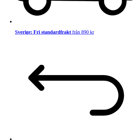
Sverige: Fri standardfrakt
från 890 kr