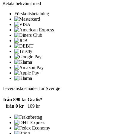
Betala bekvämt med
Förskottsbetalning
Leveranskostnader för Sverige
från 890 kr
Gratis*
från 0 kr
109 kr