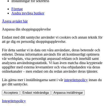
Inställningar för sekretess
Företag
Andra trevliga butiker
Ångra avtalet här
Anpassa din shoppingupplevelse
Endast med ditt samtycke använder vi cookies och annan teknik för
att ge dig en personlig shoppingupplevelse.
För detta samlar vi in data om våra användare, deras beteende och
enheter. Denna information används för att kontinuerligt optimera
vår webbplats, visa personligt anpassad reklam och innehåll samt
analysera användningsstatistik. Vi kan även matcha dina krypterade
uppgifter med externa leverantörer och visa erbjudanden via deras
onlinekanaler – men endast om du redan använder deras tjänster.
Läs gärna mer i inställningarna samt i vår
integritetspolicy
innan du
ger ditt samtycke.
Acceptera
Endast nödvändiga
Anpassa inställningar
Integritetspolicy