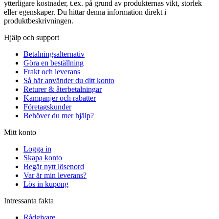
ytterligare kostnader, t.ex. på grund av produkternas vikt, storlek
eller egenskaper. Du hittar denna information direkt i
produktbeskrivningen.
Hjälp och support
Betalningsalternativ
Göra en beställning
Frakt och leverans
Så här använder du ditt konto
Returer & återbetalningar
Kampanjer och rabatter
Företagskunder
Behöver du mer hjälp?
Mitt konto
Logga in
Skapa konto
Begär nytt lösenord
Var är min leverans?
Lös in kupong
Intressanta fakta
Rådgivare