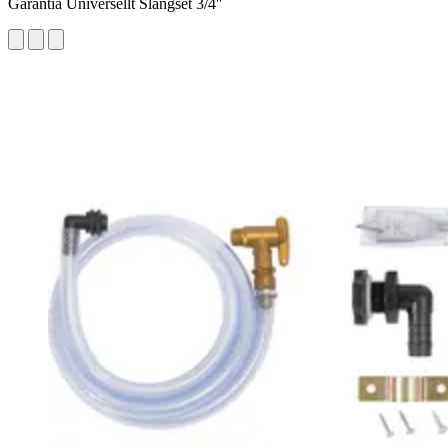
Garantia Universellt Slangset 3/4''