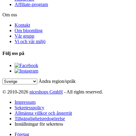
Affiliate-program
Om oss
Kontakt
Om bloomling
Vår grupp
Vi och vår miljö
Följ oss på
Ändra region/språk
© 2010-2026
niceshops GmbH
- All rights reserved.
Impressum
Sekretesspolicy
Allmänna villkor och ångerrät
Tillgänglighetsredogörelse
Inställningar för sekretess
Företag