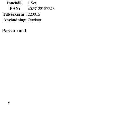
Innehåll:
1 Set
EAN:
4023122157243
Tillverkarnr.:
220015
Användning:
Outdoor
Passar med