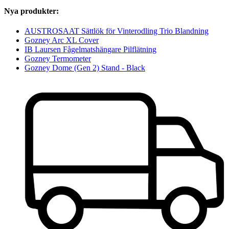
Nya produkter:
AUSTROSAAT Sättlök för Vinterodling Trio Blandning
Gozney Arc XL Cover
IB Laursen Fågelmatshängare Pilflätning
Gozney Termometer
Gozney Dome (Gen 2) Stand - Black