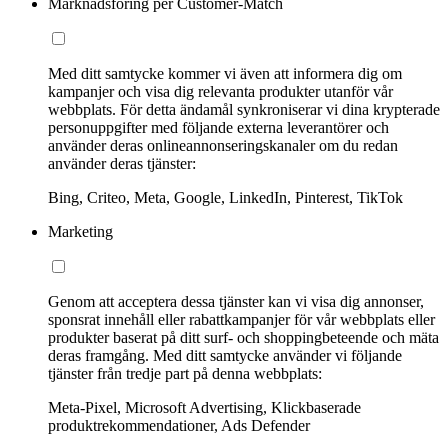
Marknadsföring per Customer-Match
Med ditt samtycke kommer vi även att informera dig om
kampanjer och visa dig relevanta produkter utanför vår
webbplats. För detta ändamål synkroniserar vi dina krypterade
personuppgifter med följande externa leverantörer och
använder deras onlineannonseringskanaler om du redan
använder deras tjänster:
Bing, Criteo, Meta, Google, LinkedIn, Pinterest, TikTok
Marketing
Genom att acceptera dessa tjänster kan vi visa dig annonser,
sponsrat innehåll eller rabattkampanjer för vår webbplats eller
produkter baserat på ditt surf- och shoppingbeteende och mäta
deras framgång. Med ditt samtycke använder vi följande
tjänster från tredje part på denna webbplats:
Meta-Pixel, Microsoft Advertising, Klickbaserade
produktrekommendationer, Ads Defender