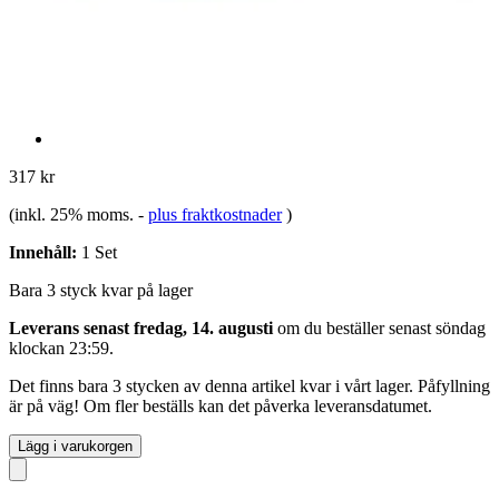
317 kr
(inkl. 25% moms.
-
plus fraktkostnader
)
Innehåll:
1 Set
Bara 3 styck kvar på lager
Leverans senast fredag, 14. augusti
om du beställer senast
söndag
klockan 23:59
.
Det finns bara 3 stycken av denna artikel kvar i vårt lager. Påfyllning
är på väg! Om fler beställs kan det påverka leveransdatumet.
Lägg i varukorgen