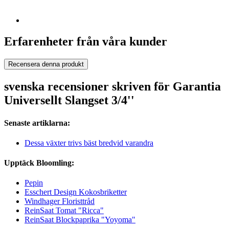
Erfarenheter från våra kunder
Recensera denna produkt
svenska recensioner skriven för Garantia
Universellt Slangset 3/4''
Senaste artiklarna:
Dessa växter trivs bäst bredvid varandra
Upptäck Bloomling:
Pepin
Esschert Design Kokosbriketter
Windhager Floristtråd
ReinSaat Tomat "Ricca"
ReinSaat Blockpaprika "Yoyoma"