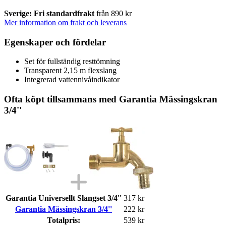
Sverige: Fri standardfrakt
från 890 kr
Mer information om frakt och leverans
Egenskaper och fördelar
Set för fullständig resttömning
Transparent 2,15 m flexslang
Integrerad vattennivåindikator
Ofta köpt tillsammans med Garantia Mässingskran
3/4''
Garantia Universellt Slangset 3/4''
317 kr
Garantia Mässingskran 3/4''
222 kr
Totalpris:
539 kr