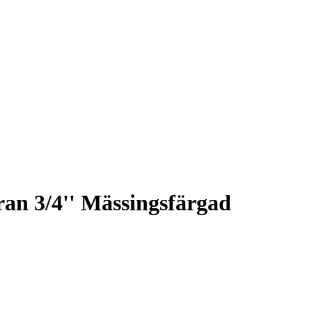
n 3/4'' Mässingsfärgad