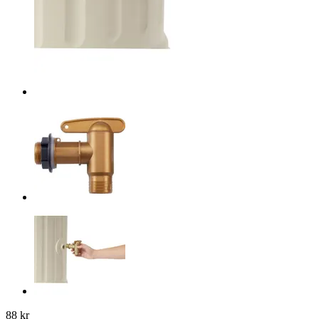
88 kr