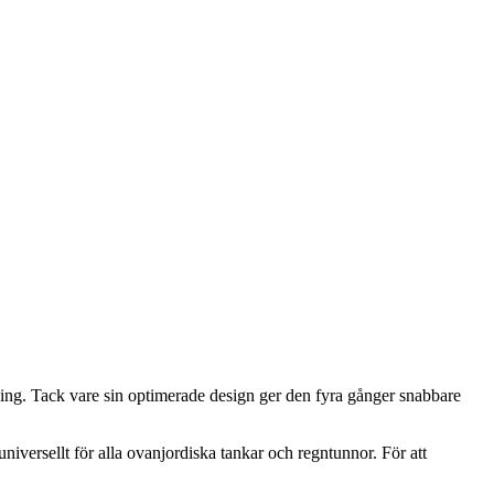
ning. Tack vare sin optimerade design ger den fyra gånger snabbare
iversellt för alla ovanjordiska tankar och regntunnor. För att