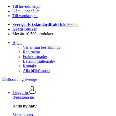
Till huvudmenyn
Gå till innehållet
Till varukorgen
Sverige: Fri standardfrakt
från 890 kr
Gratis returer
Mer än 10.500 produkter
Hjälp
Var är min beställning?
Returnerar
Fraktkostnader
Betalningsalternativ
Kontakt
Alla hjälpämnen
Logga in
Registrera nu
Är du
ny här?
Skapa konto