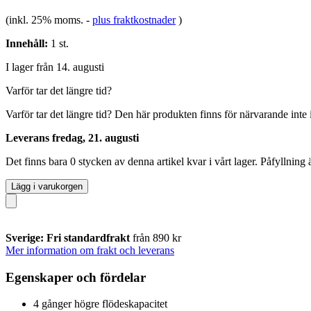
(inkl. 25% moms.
-
plus fraktkostnader
)
Innehåll:
1 st.
I lager från 14. augusti
Varför tar det längre tid?
Varför tar det längre tid?
Den här produkten finns för närvarande inte i 
Leverans fredag, 21. augusti
Det finns bara 0 stycken av denna artikel kvar i vårt lager. Påfyllning
Lägg i varukorgen
Sverige: Fri standardfrakt
från 890 kr
Mer information om frakt och leverans
Egenskaper och fördelar
4 gånger högre flödeskapacitet