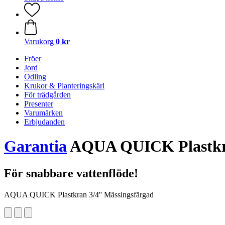
Varukorg
0 kr
Fröer
Jord
Odling
Krukor & Planteringskärl
För trädgården
Presenter
Varumärken
Erbjudanden
Garantia
AQUA QUICK Plastkra
För snabbare vattenflöde!
AQUA QUICK Plastkran 3/4'' Mässingsfärgad