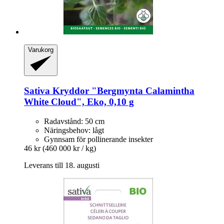
Varukorg
Sativa
Kryddor "Bergmynta Calamintha
White Cloud", Eko, 0,10 g
Radavstånd: 50 cm
Näringsbehov: lågt
Gynnsam för pollinerande insekter
46 kr
(460 000 kr / kg)
Leverans till 18. augusti