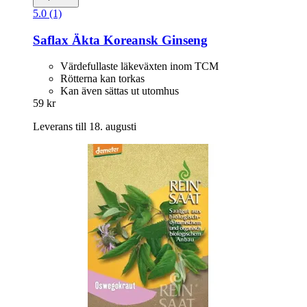
5.0 (1)
Saflax
Äkta Koreansk Ginseng
Värdefullaste läkeväxten inom TCM
Rötterna kan torkas
Kan även sättas ut utomhus
59 kr
Leverans till 18. augusti