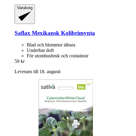
Varukorg
Saflax
Mexikansk Kolibrimynta
Blad och blommor ätbara
Underbar doft
För utomhusbruk och containrar
59 kr
Leverans till 18. augusti