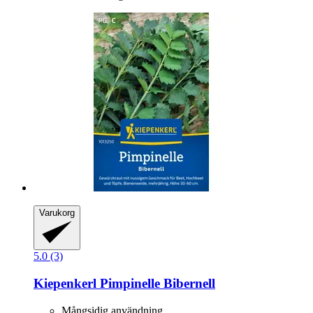
Varukorg
5.0 (3)
Kiepenkerl
Pimpinelle Bibernell
Mångsidig användning