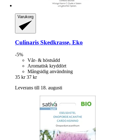
Varukorg
Culinaris
Skedkrasse, Eko
-5%
Vår- & höstsådd
Aromatisk kryddört
Mångsidig användning
35 kr
37 kr
Leverans till 18. augusti