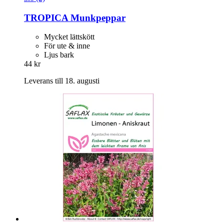
TROPICA
Munkpeppar
Mycket lättskött
För ute & inne
Ljus bark
44 kr
Leverans till 18. augusti