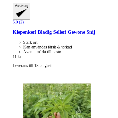
Varukorg
5.0 (2)
Kiepenkerl
Bladig Selleri Gewone Snij
Stark ört
Kan användas färsk & torkad
Även utmärkt till pesto
11 kr
Leverans till 18. augusti