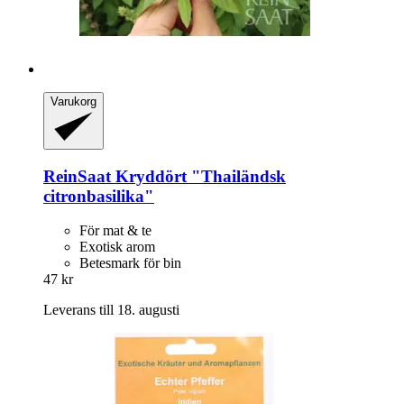
Varukorg
ReinSaat
Kryddört "Thailändsk
citronbasilika"
För mat & te
Exotisk arom
Betesmark för bin
47 kr
Leverans till 18. augusti