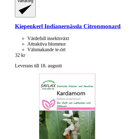
Varukorg
Kiepenkerl
Indianernässla Citronmonard
Värdefull insektsväxt
Attraktiva blommor
Välsmakande te-ört
32 kr
Leverans till 18. augusti