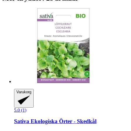
Varukorg
5.0 (1)
Sativa
Ekologiska Örter -​ Skedkål