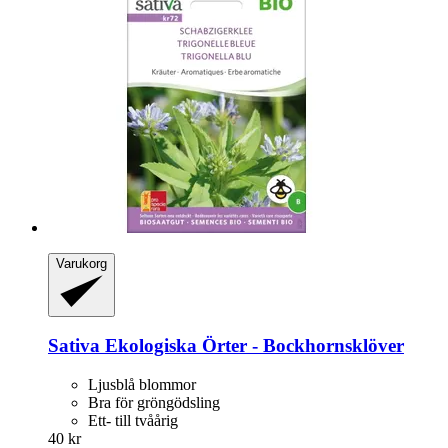
Varukorg
Sativa
Ekologiska Örter -​ Bockhornsklöver
Ljusblå blommor
Bra för gröngödsling
Ett- till tvåårig
40 kr