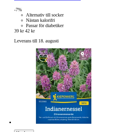
-7%
Alternativ till socker
Nästan kalorifri
Passar för diabetiker
39 kr
42 kr
Leverans till 18. augusti