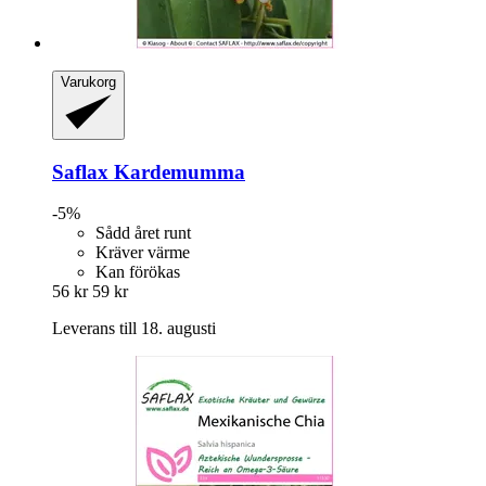
Varukorg
Saflax
Kardemumma
-5%
Sådd året runt
Kräver värme
Kan förökas
56 kr
59 kr
Leverans till 18. augusti