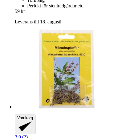
Torktålig
Perfekt för stenträdgårdar etc.
59 kr
Leverans till 18. augusti
Varukorg
3.0 (2)