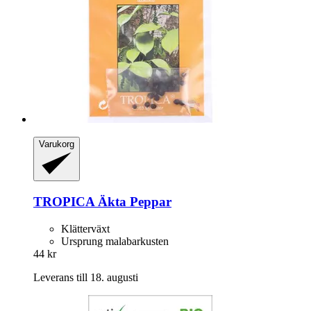
Varukorg
TROPICA
Äkta Peppar
Klätterväxt
Ursprung malabarkusten
44 kr
Leverans till 18. augusti