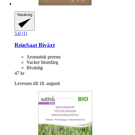
Varukorg
5.0 (1)
ReinSaat
Biväxt
Aromatisk perenn
Vacker blomfärg
Bivänlig
47 kr
Leverans till 18. augusti