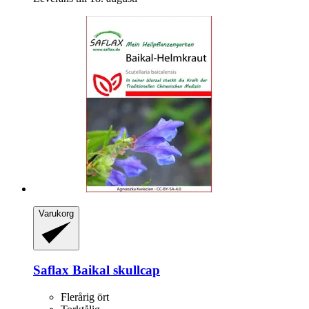
Varukorg
Saflax
Baikal skullcap
Flerårig ört