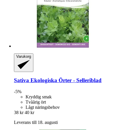
Varukorg
Sativa
Ekologiska Örter -​ Selleriblad
-5%
Kryddig smak
Tvåårig ört
Lågt näringsbehov
38 kr
40 kr
Leverans till 18. augusti