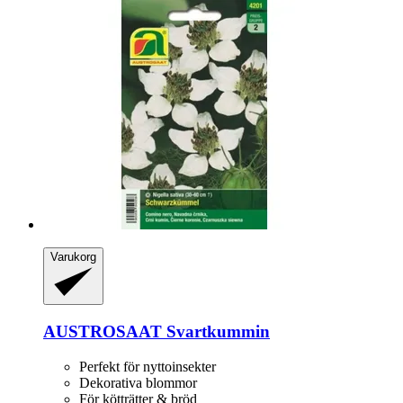
Varukorg
AUSTROSAAT
Svartkummin
Perfekt för nyttoinsekter
Dekorativa blommor
För kötträtter & bröd