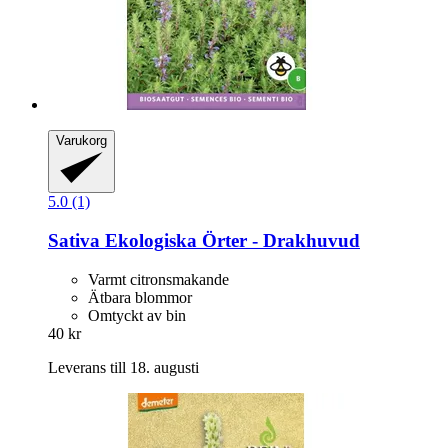
Varukorg
5.0 (1)
Sativa
Ekologiska Örter -​ Drakhuvud
Varmt citronsmakande
Ätbara blommor
Omtyckt av bin
40 kr
Leverans till 18. augusti