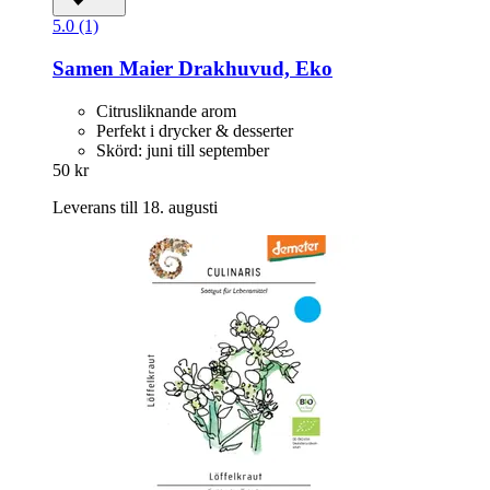
5.0 (1)
Samen Maier
Drakhuvud, Eko
Citrusliknande arom
Perfekt i drycker & desserter
Skörd: juni till september
50 kr
Leverans till 18. augusti