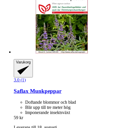
Varukorg
3.0 (1)
Saflax
Munkpeppar
Doftande blommor och blad
Blir upp till tre meter hög
Imponerande insektsväxt
59 kr
Leverans till 18. augusti