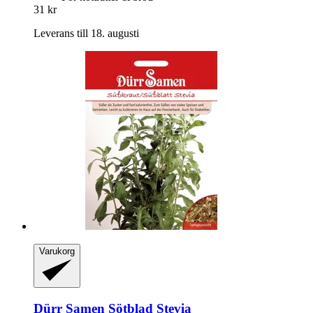
31 kr
Leverans till 18. augusti
Varukorg
Dürr Samen
Sötblad Stevia