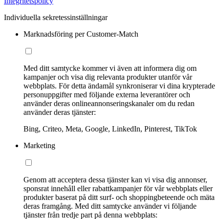
Integritetspolicy
Individuella sekretessinställningar
Marknadsföring per Customer-Match
Med ditt samtycke kommer vi även att informera dig om
kampanjer och visa dig relevanta produkter utanför vår
webbplats. För detta ändamål synkroniserar vi dina krypterade
personuppgifter med följande externa leverantörer och
använder deras onlineannonseringskanaler om du redan
använder deras tjänster:
Bing, Criteo, Meta, Google, LinkedIn, Pinterest, TikTok
Marketing
Genom att acceptera dessa tjänster kan vi visa dig annonser,
sponsrat innehåll eller rabattkampanjer för vår webbplats eller
produkter baserat på ditt surf- och shoppingbeteende och mäta
deras framgång. Med ditt samtycke använder vi följande
tjänster från tredje part på denna webbplats: