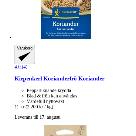
Varukorg
4.0 (4)
Kiepenkerl
Korianderfrö Koriander
Pepparliknande krydda
Blad & frön kan användas
Värdefull nyttoväxt
11 kr
(2 200 kr / kg)
Leverans till 17. augusti