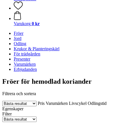
Varukorg
0 kr
Fröer
Jord
Odling
Krukor & Planteringskärl
För trädgården
Presenter
Varumärken
Erbjudanden
Fröer för hemodlad koriander
Filtrera och sortera
Pris
Varumärken
Livscykel
Odlingstid
Egenskaper
Filter