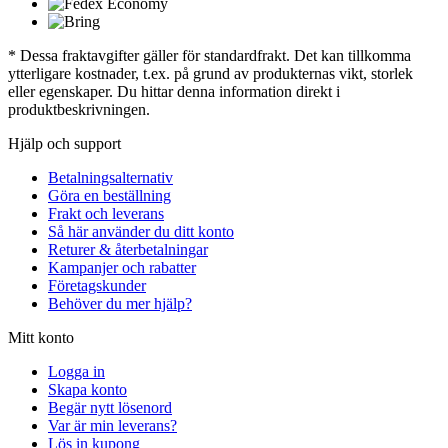
* Dessa fraktavgifter gäller för standardfrakt. Det kan tillkomma
ytterligare kostnader, t.ex. på grund av produkternas vikt, storlek
eller egenskaper. Du hittar denna information direkt i
produktbeskrivningen.
Hjälp och support
Betalningsalternativ
Göra en beställning
Frakt och leverans
Så här använder du ditt konto
Returer & återbetalningar
Kampanjer och rabatter
Företagskunder
Behöver du mer hjälp?
Mitt konto
Logga in
Skapa konto
Begär nytt lösenord
Var är min leverans?
Lös in kupong