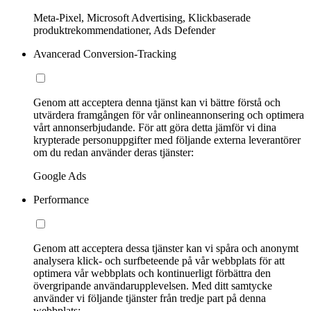
Meta-Pixel, Microsoft Advertising, Klickbaserade
produktrekommendationer, Ads Defender
Avancerad Conversion-Tracking
Genom att acceptera denna tjänst kan vi bättre förstå och
utvärdera framgången för vår onlineannonsering och optimera
vårt annonserbjudande. För att göra detta jämför vi dina
krypterade personuppgifter med följande externa leverantörer
om du redan använder deras tjänster:
Google Ads
Performance
Genom att acceptera dessa tjänster kan vi spåra och anonymt
analysera klick- och surfbeteende på vår webbplats för att
optimera vår webbplats och kontinuerligt förbättra den
övergripande användarupplevelsen. Med ditt samtycke
använder vi följande tjänster från tredje part på denna
webbplats: