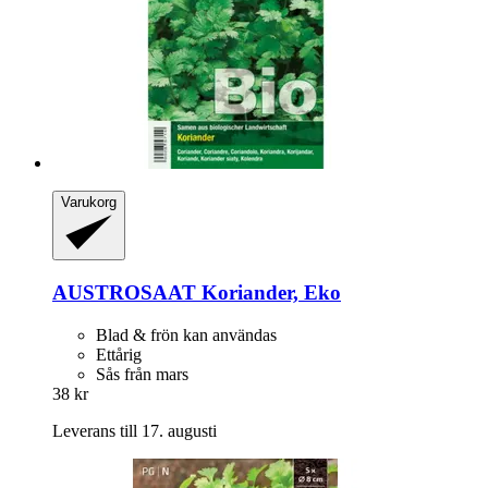
Varukorg
AUSTROSAAT
Koriander, Eko
Blad & frön kan användas
Ettårig
Sås från mars
38 kr
Leverans till 17. augusti