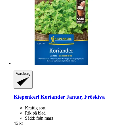
Varukorg
Kiepenkerl
Koriander Jantar, Fröskiva
Kraftig sort
Rik på blad
Sådd: från mars
45 kr