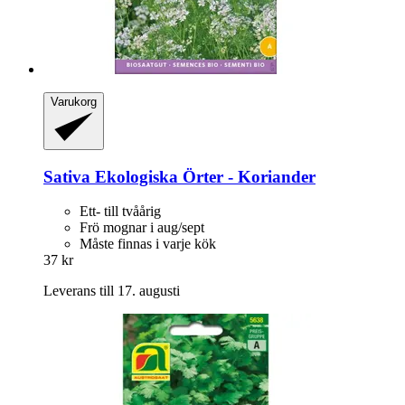
Varukorg
Sativa
Ekologiska Örter -​ Koriander
Ett- till tvåårig
Frö mognar i aug/sept
Måste finnas i varje kök
37 kr
Leverans till 17. augusti