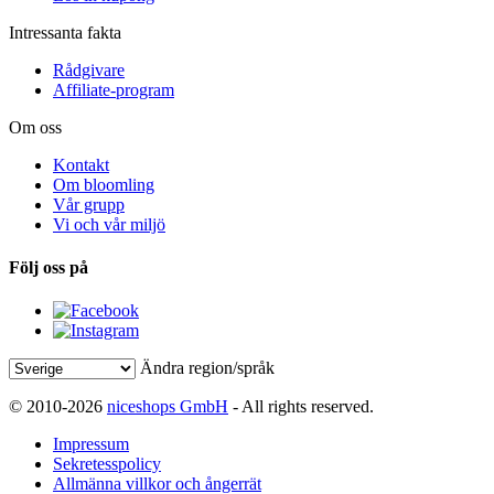
Intressanta fakta
Rådgivare
Affiliate-program
Om oss
Kontakt
Om bloomling
Vår grupp
Vi och vår miljö
Följ oss på
Ändra region/språk
© 2010-2026
niceshops GmbH
- All rights reserved.
Impressum
Sekretesspolicy
Allmänna villkor och ångerrät