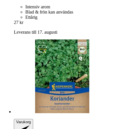
Intensiv arom
Blad & frön kan användas
Ettårig
27 kr
Leverans till 17. augusti
Varukorg