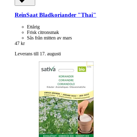
ReinSaat
Bladkoriander "Thai"
Ettårig
Frisk citronsmak
Sås från mitten av mars
47 kr
Leverans till 17. augusti