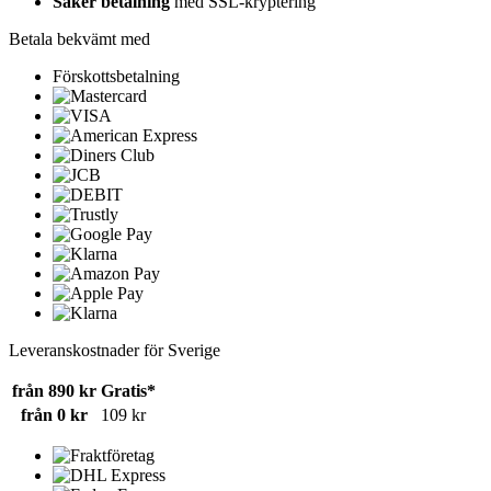
Säker betalning
med SSL-kryptering
Betala bekvämt med
Förskottsbetalning
Leveranskostnader för Sverige
från 890 kr
Gratis*
från 0 kr
109 kr