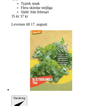
Typisk smak
Flera skördar möjliga
Sådd: från februari
35 kr
37 kr
Leverans till 17. augusti
Varukorg