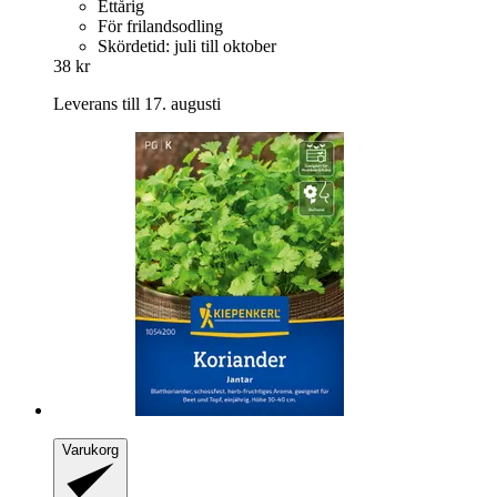
Ettårig
För frilandsodling
Skördetid: juli till oktober
38 kr
Leverans till 17. augusti
Varukorg