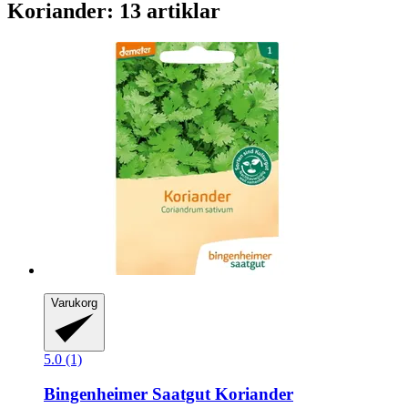
Koriander: 13 artiklar
Varukorg
5.0 (1)
Bingenheimer Saatgut
Koriander