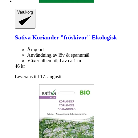
Varukorg
Sativa
Koriander "fröskivor" Ekologisk
Årlig ört
Användning av löv & spannmål
Växer till en höjd av ca 1 m
46 kr
Leverans till 17. augusti