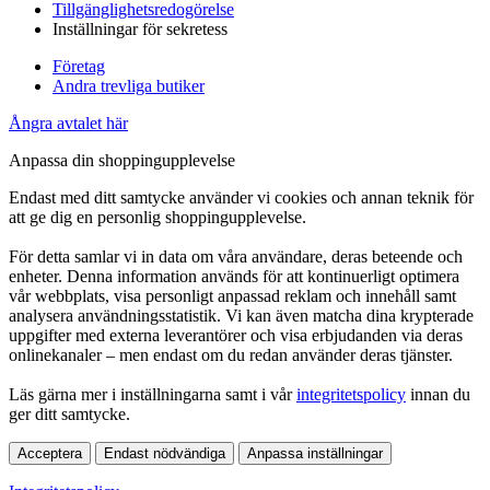
Tillgänglighetsredogörelse
Inställningar för sekretess
Företag
Andra trevliga butiker
Ångra avtalet här
Anpassa din shoppingupplevelse
Endast med ditt samtycke använder vi cookies och annan teknik för
att ge dig en personlig shoppingupplevelse.
För detta samlar vi in data om våra användare, deras beteende och
enheter. Denna information används för att kontinuerligt optimera
vår webbplats, visa personligt anpassad reklam och innehåll samt
analysera användningsstatistik. Vi kan även matcha dina krypterade
uppgifter med externa leverantörer och visa erbjudanden via deras
onlinekanaler – men endast om du redan använder deras tjänster.
Läs gärna mer i inställningarna samt i vår
integritetspolicy
innan du
ger ditt samtycke.
Acceptera
Endast nödvändiga
Anpassa inställningar