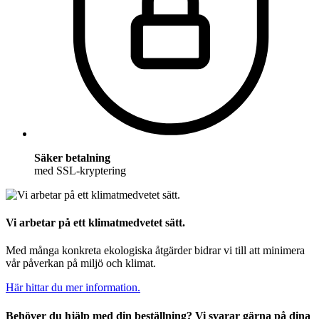
Säker betalning
med SSL-kryptering
Vi arbetar på ett klimatmedvetet sätt.
Med många konkreta ekologiska åtgärder bidrar vi till att minimera
vår påverkan på miljö och klimat.
Här hittar du mer information.
Behöver du hjälp med din beställning? Vi svarar gärna på dina