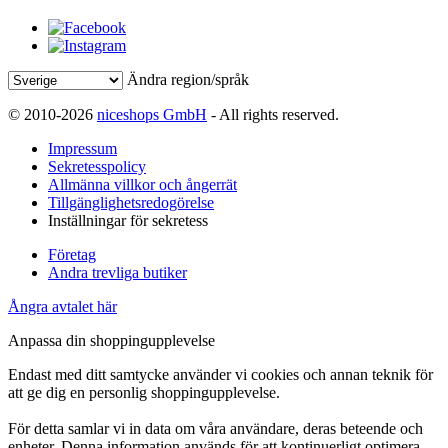
Ändra region/språk
© 2010-2026
niceshops GmbH
- All rights reserved.
Impressum
Sekretesspolicy
Allmänna villkor och ångerrät
Tillgänglighetsredogörelse
Inställningar för sekretess
Företag
Andra trevliga butiker
Ångra avtalet här
Anpassa din shoppingupplevelse
Endast med ditt samtycke använder vi cookies och annan teknik för
att ge dig en personlig shoppingupplevelse.
För detta samlar vi in data om våra användare, deras beteende och
enheter. Denna information används för att kontinuerligt optimera