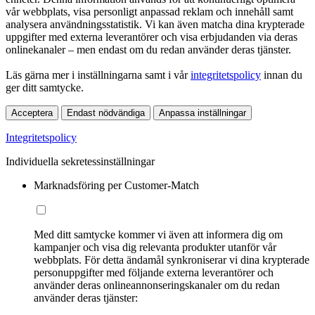
vår webbplats, visa personligt anpassad reklam och innehåll samt
analysera användningsstatistik. Vi kan även matcha dina krypterade
uppgifter med externa leverantörer och visa erbjudanden via deras
onlinekanaler – men endast om du redan använder deras tjänster.
Läs gärna mer i inställningarna samt i vår
integritetspolicy
innan du
ger ditt samtycke.
Acceptera
Endast nödvändiga
Anpassa inställningar
Integritetspolicy
Individuella sekretessinställningar
Marknadsföring per Customer-Match
Med ditt samtycke kommer vi även att informera dig om
kampanjer och visa dig relevanta produkter utanför vår
webbplats. För detta ändamål synkroniserar vi dina krypterade
personuppgifter med följande externa leverantörer och
använder deras onlineannonseringskanaler om du redan
använder deras tjänster: