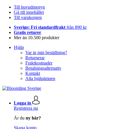
Till huvudmenyn
Gå till innehållet
Till varukorgen
Sverige: Fri standardfrakt
från 890 kr
Gratis returer
Mer än 10.500 produkter
Hjälp
Var är min beställning?
Returnerar
Fraktkostnader
Betalningsalternativ
Kontakt
Alla hjälpämnen
Logga in
Registrera nu
Är du
ny här?
Skapa konto