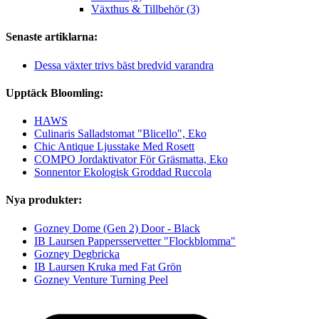
Växthus & Tillbehör (3)
Senaste artiklarna:
Dessa växter trivs bäst bredvid varandra
Upptäck Bloomling:
HAWS
Culinaris Salladstomat "Blicello", Eko
Chic Antique Ljusstake Med Rosett
COMPO Jordaktivator För Gräsmatta, Eko
Sonnentor Ekologisk Groddad Ruccola
Nya produkter:
Gozney Dome (Gen 2) Door - Black
IB Laursen Pappersservetter "Flockblomma"
Gozney Degbricka
IB Laursen Kruka med Fat Grön
Gozney Venture Turning Peel