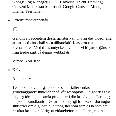
Google Tag Manager, UET (Universal Event Tracking)
Consent Mode från Microsoft, Google Consent Mode,
Klarna, Freshchat
Externt medieinnehåll
Genom att acceptera dessa tjänster kan vi visa dig videor eller
annat medieinnehåll som tillhandahålls av externa
leverantörer. Med ditt samtycke använder vi följande tjänster
från tredje part på denna webbplats:
Vimeo, YouTube
Krävs
Alltid aktiv
Tekniskt nödvändiga cookies säkerställer endast
grundläggande funktioner på vår webbplats. De gör det t.ex.
möjligt för dig att samla produkter i din kundvagn eller logga
in på ditt kundkonto. Det är inte möjligt för oss att dra några
slutsatser om dig, och alla uppgifter som samlas in som ett
resultat kommer aldrig att vidarebefordras till tredje part.