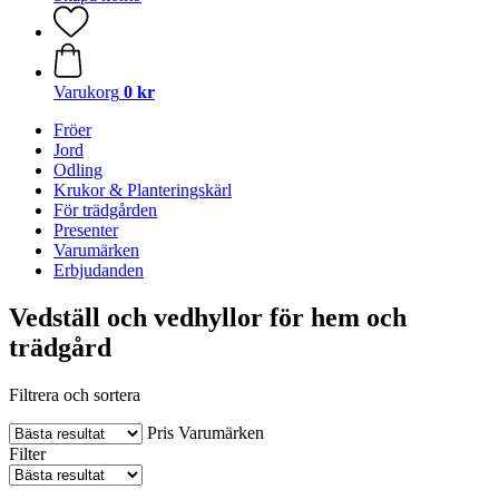
Varukorg
0 kr
Fröer
Jord
Odling
Krukor & Planteringskärl
För trädgården
Presenter
Varumärken
Erbjudanden
Vedställ och vedhyllor för hem och
trädgård
Filtrera och sortera
Pris
Varumärken
Filter