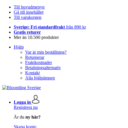
Till huvudmenyn
Gå till innehållet
Till varukorgen
Sverige: Fri standardfrakt
från 890 kr
Gratis returer
Mer än 10.500 produkter
Hjälp
Var är min beställning?
Returnerar
Fraktkostnader
Betalningsalternativ
Kontakt
Alla hjälpämnen
Logga in
Registrera nu
Är du
ny här?
Skapa konto