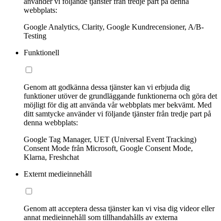
använder vi följande tjänster från tredje part på denna
webbplats:
Google Analytics, Clarity, Google Kundrecensioner, A/B-
Testing
Funktionell
Genom att godkänna dessa tjänster kan vi erbjuda dig
funktioner utöver de grundläggande funktionerna och göra det
möjligt för dig att använda vår webbplats mer bekvämt. Med
ditt samtycke använder vi följande tjänster från tredje part på
denna webbplats:
Google Tag Manager, UET (Universal Event Tracking)
Consent Mode från Microsoft, Google Consent Mode,
Klarna, Freshchat
Externt medieinnehåll
Genom att acceptera dessa tjänster kan vi visa dig videor eller
annat medieinnehåll som tillhandahålls av externa