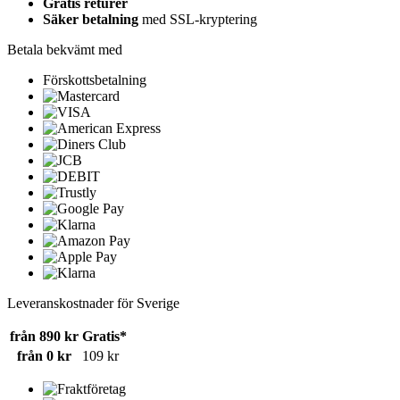
Gratis returer
Säker betalning
med SSL-kryptering
Betala bekvämt med
Förskottsbetalning
Leveranskostnader för Sverige
från 890 kr
Gratis*
från 0 kr
109 kr