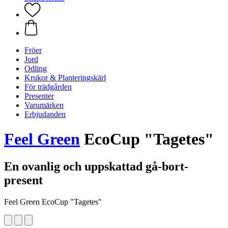
Fröer
Jord
Odling
Krukor & Planteringskärl
För trädgården
Presenter
Varumärken
Erbjudanden
Feel Green
EcoCup "Tagetes"
En ovanlig och uppskattad gå-bort-
present
Feel Green EcoCup "Tagetes"