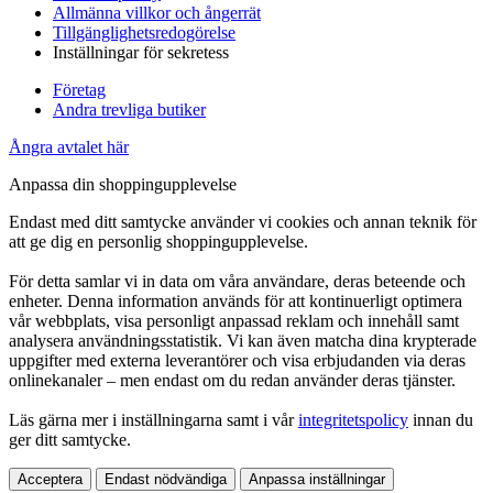
Allmänna villkor och ångerrät
Tillgänglighetsredogörelse
Inställningar för sekretess
Företag
Andra trevliga butiker
Ångra avtalet här
Anpassa din shoppingupplevelse
Endast med ditt samtycke använder vi cookies och annan teknik för
att ge dig en personlig shoppingupplevelse.
För detta samlar vi in data om våra användare, deras beteende och
enheter. Denna information används för att kontinuerligt optimera
vår webbplats, visa personligt anpassad reklam och innehåll samt
analysera användningsstatistik. Vi kan även matcha dina krypterade
uppgifter med externa leverantörer och visa erbjudanden via deras
onlinekanaler – men endast om du redan använder deras tjänster.
Läs gärna mer i inställningarna samt i vår
integritetspolicy
innan du
ger ditt samtycke.
Acceptera
Endast nödvändiga
Anpassa inställningar