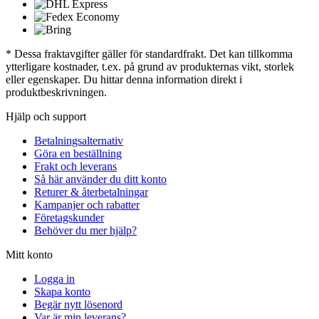
* Dessa fraktavgifter gäller för standardfrakt. Det kan tillkomma
ytterligare kostnader, t.ex. på grund av produkternas vikt, storlek
eller egenskaper. Du hittar denna information direkt i
produktbeskrivningen.
Hjälp och support
Betalningsalternativ
Göra en beställning
Frakt och leverans
Så här använder du ditt konto
Returer & återbetalningar
Kampanjer och rabatter
Företagskunder
Behöver du mer hjälp?
Mitt konto
Logga in
Skapa konto
Begär nytt lösenord
Var är min leverans?