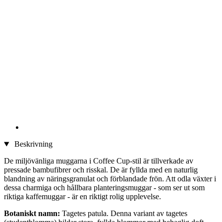
Beskrivning
De miljövänliga muggarna i Coffee Cup-stil är tillverkade av
pressade bambufibrer och risskal. De är fyllda med en naturlig
blandning av näringsgranulat och förblandade frön. Att odla växter i
dessa charmiga och hållbara planteringsmuggar - som ser ut som
riktiga kaffemuggar - är en riktigt rolig upplevelse.
Botaniskt namn:
Tagetes patula. Denna variant av tagetes