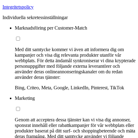
Integritetspolicy
Individuella sekretessinställningar
Marknadsföring per Customer-Match
Med ditt samtycke kommer vi även att informera dig om
kampanjer och visa dig relevanta produkter utanför vår
webbplats. För detta ändamål synkroniserar vi dina krypterade
personuppgifter med följande externa leverantörer och
använder deras onlineannonseringskanaler om du redan
använder deras tjänster:
Bing, Criteo, Meta, Google, LinkedIn, Pinterest, TikTok
Marketing
Genom att acceptera dessa tjänster kan vi visa dig annonser,
sponsrat innehåll eller rabattkampanjer för vår webbplats eller
produkter baserat på ditt surf- och shoppingbeteende och mäta
deras framgång. Med ditt samtycke använder vi följande