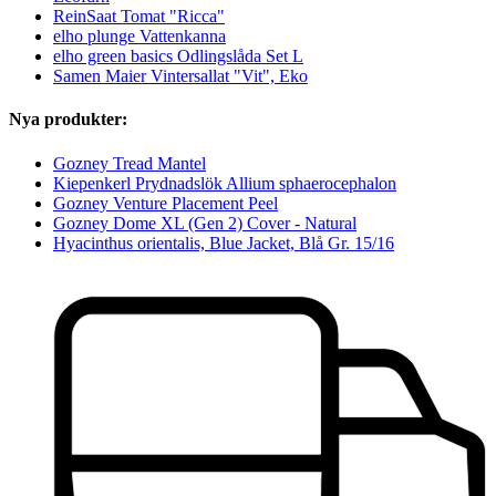
ReinSaat Tomat "Ricca"
elho plunge Vattenkanna
elho green basics Odlingslåda Set L
Samen Maier Vintersallat "Vit", Eko
Nya produkter:
Gozney Tread Mantel
Kiepenkerl Prydnadslök Allium sphaerocephalon
Gozney Venture Placement Peel
Gozney Dome XL (Gen 2) Cover - Natural
Hyacinthus orientalis, Blue Jacket, Blå Gr. 15/16