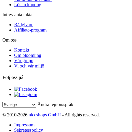
Lös in kupong
Intressanta fakta
Rådgivare
Affiliate-program
Om oss
Kontakt
Om bloomling
Vår grupp
Vi och vår miljö
Följ oss på
Ändra region/språk
© 2010-2026
niceshops GmbH
- All rights reserved.
Impressum
Sekretesspolicy