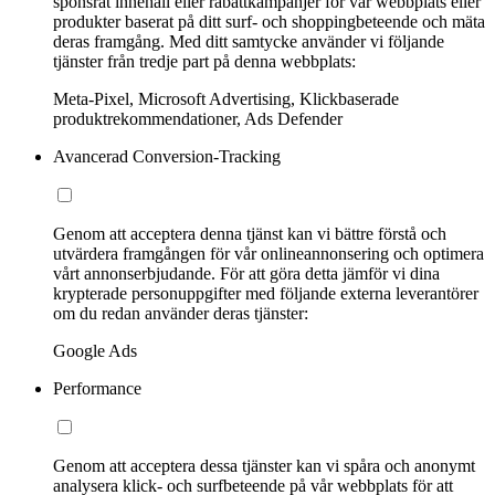
sponsrat innehåll eller rabattkampanjer för vår webbplats eller
produkter baserat på ditt surf- och shoppingbeteende och mäta
deras framgång. Med ditt samtycke använder vi följande
tjänster från tredje part på denna webbplats:
Meta-Pixel, Microsoft Advertising, Klickbaserade
produktrekommendationer, Ads Defender
Avancerad Conversion-Tracking
Genom att acceptera denna tjänst kan vi bättre förstå och
utvärdera framgången för vår onlineannonsering och optimera
vårt annonserbjudande. För att göra detta jämför vi dina
krypterade personuppgifter med följande externa leverantörer
om du redan använder deras tjänster:
Google Ads
Performance
Genom att acceptera dessa tjänster kan vi spåra och anonymt
analysera klick- och surfbeteende på vår webbplats för att