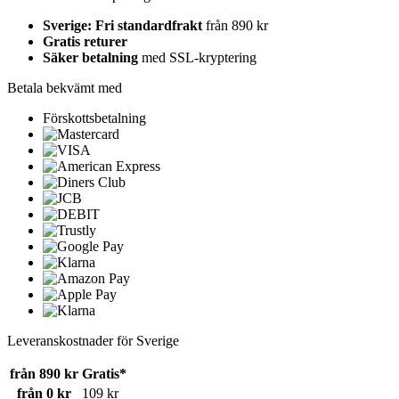
Sverige: Fri standardfrakt
från 890 kr
Gratis returer
Säker betalning
med SSL-kryptering
Betala bekvämt med
Förskottsbetalning
Leveranskostnader för Sverige
från 890 kr
Gratis*
från 0 kr
109 kr