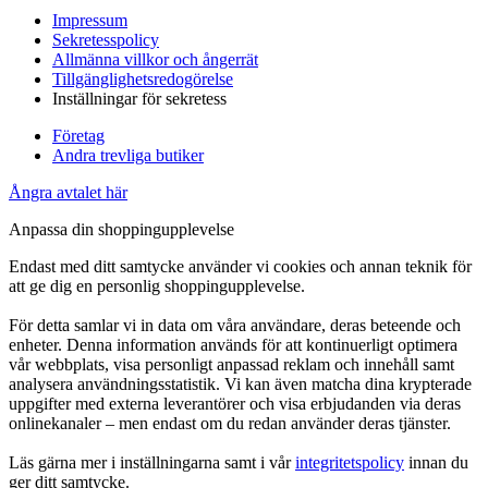
Impressum
Sekretesspolicy
Allmänna villkor och ångerrät
Tillgänglighetsredogörelse
Inställningar för sekretess
Företag
Andra trevliga butiker
Ångra avtalet här
Anpassa din shoppingupplevelse
Endast med ditt samtycke använder vi cookies och annan teknik för
att ge dig en personlig shoppingupplevelse.
För detta samlar vi in data om våra användare, deras beteende och
enheter. Denna information används för att kontinuerligt optimera
vår webbplats, visa personligt anpassad reklam och innehåll samt
analysera användningsstatistik. Vi kan även matcha dina krypterade
uppgifter med externa leverantörer och visa erbjudanden via deras
onlinekanaler – men endast om du redan använder deras tjänster.
Läs gärna mer i inställningarna samt i vår
integritetspolicy
innan du
ger ditt samtycke.