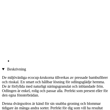
Beskrivning
De miljövänliga ecocup-krukorna tillverkas av pressade bambufibrer
och risskal. En smart och hållbar lösning för odlingsglädje hemma.
De är förfyllda med naturligt näringsgranulat och inblandade frön.
Odlingen är enkel, rolig och passar alla. Perfekt som present eller för
den egna fönsterbrädan.
Denna dvärgsolros är känd för sin snabba groning och blommar
tidigare än många andra sorter. Perfekt för dig som vill ha resultat