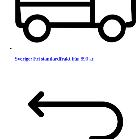
Sverige: Fri standardfrakt
från 890 kr