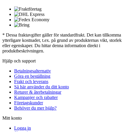
* Dessa fraktavgifter gäller för standardfrakt. Det kan tillkomma
ytterligare kostnader, t.ex. på grund av produkternas vikt, storlek
eller egenskaper. Du hittar denna information direkt i
produktbeskrivningen.
Hjälp och support
Betalningsalternativ
Göra en beställning
Frakt och leverans
Så här använder du ditt konto
Returer & återbetalningar
Kampanjer och rabatter
Företagskunder
Behöver du mer hjälp?
Mitt konto
Logga in