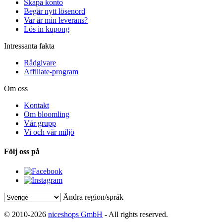
Skapa konto
Begär nytt lösenord
Var är min leverans?
Lös in kupong
Intressanta fakta
Rådgivare
Affiliate-program
Om oss
Kontakt
Om bloomling
Vår grupp
Vi och vår miljö
Följ oss på
Ändra region/språk
© 2010-2026
niceshops GmbH
- All rights reserved.