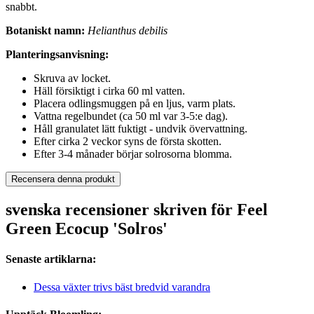
snabbt.
Botaniskt namn:
Helianthus debilis
Planteringsanvisning:
Skruva av locket.
Häll försiktigt i cirka 60 ml vatten.
Placera odlingsmuggen på en ljus, varm plats.
Vattna regelbundet (ca 50 ml var 3-5:e dag).
Håll granulatet lätt fuktigt - undvik övervattning.
Efter cirka 2 veckor syns de första skotten.
Efter 3-4 månader börjar solrosorna blomma.
Recensera denna produkt
svenska recensioner skriven för Feel
Green Ecocup 'Solros'
Senaste artiklarna:
Dessa växter trivs bäst bredvid varandra