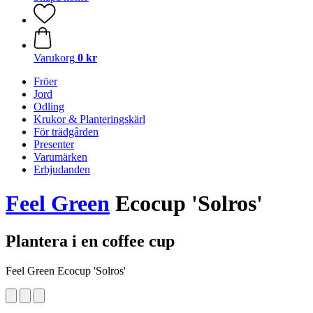
Varukorg
0 kr
Fröer
Jord
Odling
Krukor & Planteringskärl
För trädgården
Presenter
Varumärken
Erbjudanden
Feel Green
Ecocup 'Solros'
Plantera i en coffee cup
Feel Green Ecocup 'Solros'