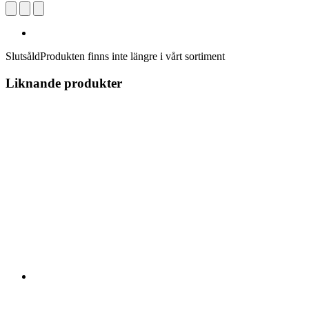
Slutsåld
Produkten finns inte längre i vårt sortiment
Liknande produkter