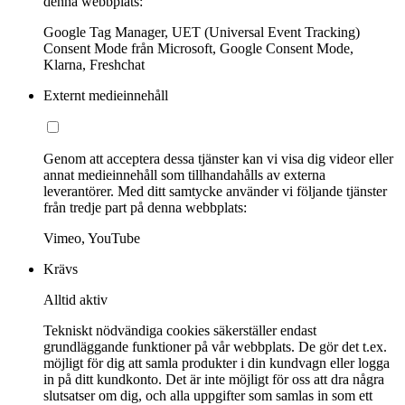
denna webbplats:
Google Tag Manager, UET (Universal Event Tracking)
Consent Mode från Microsoft, Google Consent Mode,
Klarna, Freshchat
Externt medieinnehåll
Genom att acceptera dessa tjänster kan vi visa dig videor eller
annat medieinnehåll som tillhandahålls av externa
leverantörer. Med ditt samtycke använder vi följande tjänster
från tredje part på denna webbplats:
Vimeo, YouTube
Krävs
Alltid aktiv
Tekniskt nödvändiga cookies säkerställer endast
grundläggande funktioner på vår webbplats. De gör det t.ex.
möjligt för dig att samla produkter i din kundvagn eller logga
in på ditt kundkonto. Det är inte möjligt för oss att dra några
slutsatser om dig, och alla uppgifter som samlas in som ett