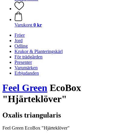
Varukorg
0 kr
Fröer
Jord
Odling
Krukor & Planteringskärl
För trädgården
Presenter
Varumärken
Erbjudanden
Feel Green
EcoBox
"Hjärteklöver"
Oxalis triangularis
Feel Green EcoBox "Hjärteklöver"