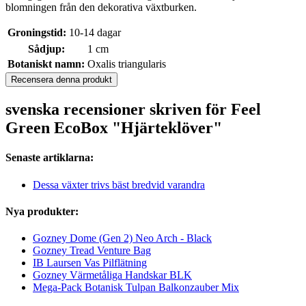
blomningen från den dekorativa växtburken.
Groningstid:
10-14 dagar
Sådjup:
1 cm
Botaniskt namn:
Oxalis triangularis
Recensera denna produkt
svenska recensioner skriven för Feel
Green EcoBox "Hjärteklöver"
Senaste artiklarna:
Dessa växter trivs bäst bredvid varandra
Nya produkter:
Gozney Dome (Gen 2) Neo Arch - Black
Gozney Tread Venture Bag
IB Laursen Vas Pilflätning
Gozney Värmetåliga Handskar BLK
Mega-Pack Botanisk Tulpan Balkonzauber Mix