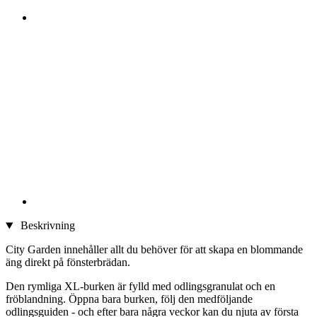
Beskrivning
City Garden innehåller allt du behöver för att skapa en blommande
äng direkt på fönsterbrädan.
Den rymliga XL-burken är fylld med odlingsgranulat och en
fröblandning. Öppna bara burken, följ den medföljande
odlingsguiden - och efter bara några veckor kan du njuta av första