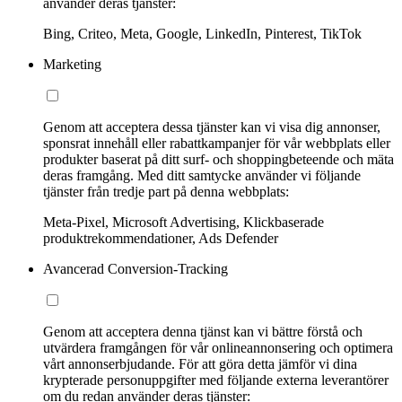
använder deras tjänster:
Bing, Criteo, Meta, Google, LinkedIn, Pinterest, TikTok
Marketing
Genom att acceptera dessa tjänster kan vi visa dig annonser,
sponsrat innehåll eller rabattkampanjer för vår webbplats eller
produkter baserat på ditt surf- och shoppingbeteende och mäta
deras framgång. Med ditt samtycke använder vi följande
tjänster från tredje part på denna webbplats:
Meta-Pixel, Microsoft Advertising, Klickbaserade
produktrekommendationer, Ads Defender
Avancerad Conversion-Tracking
Genom att acceptera denna tjänst kan vi bättre förstå och
utvärdera framgången för vår onlineannonsering och optimera
vårt annonserbjudande. För att göra detta jämför vi dina
krypterade personuppgifter med följande externa leverantörer
om du redan använder deras tjänster: