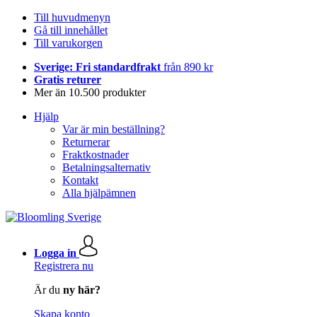
Till huvudmenyn
Gå till innehållet
Till varukorgen
Sverige: Fri standardfrakt
från 890 kr
Gratis returer
Mer än 10.500 produkter
Hjälp
Var är min beställning?
Returnerar
Fraktkostnader
Betalningsalternativ
Kontakt
Alla hjälpämnen
Logga in
Registrera nu
Är du
ny här?
Skapa konto