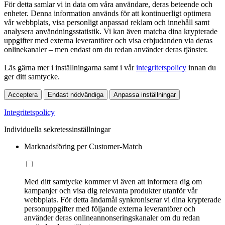
För detta samlar vi in data om våra användare, deras beteende och
enheter. Denna information används för att kontinuerligt optimera
vår webbplats, visa personligt anpassad reklam och innehåll samt
analysera användningsstatistik. Vi kan även matcha dina krypterade
uppgifter med externa leverantörer och visa erbjudanden via deras
onlinekanaler – men endast om du redan använder deras tjänster.
Läs gärna mer i inställningarna samt i vår
integritetspolicy
innan du
ger ditt samtycke.
Acceptera
Endast nödvändiga
Anpassa inställningar
Integritetspolicy
Individuella sekretessinställningar
Marknadsföring per Customer-Match
Med ditt samtycke kommer vi även att informera dig om
kampanjer och visa dig relevanta produkter utanför vår
webbplats. För detta ändamål synkroniserar vi dina krypterade
personuppgifter med följande externa leverantörer och
använder deras onlineannonseringskanaler om du redan